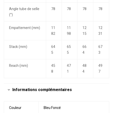
Angle tube de selle
78
78
78
78
(°)
Empattement (mm)
11
11
12
12
82
98
15
31
Stack (mm)
64
65
66
67
5
5
4
3
Reach (mm)
45
47
48
49
8
1
4
7
Informations complémentaires
Couleur
Bleu Foncé