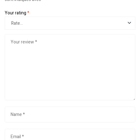
Your rating
*