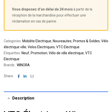
Vous disposez d’un délai de 24 mois
à partir de la
réception de la marchandise pour effectuer une
réclamation en cas de panne.
Categories:
Mobilite Electrique
,
Nouveautes
,
Promos & Soldes
,
Vélo
électrique ville
,
Velos Electriques
,
VTC Electrique
Etiquettes:
Neuf
,
Promotion
,
Vélo de ville électrique
,
VTC
Electrique
Brands :
WINORA
Facebook
Linkedin
Email
Share:
Description