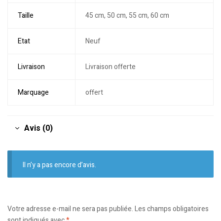
Taille
45 cm, 50 cm, 55 cm, 60 cm
Etat
Neuf
Livraison
Livraison offerte
Marquage
offert
Avis (0)
Il n’y a pas encore d’avis.
Votre adresse e-mail ne sera pas publiée.
Les champs obligatoires
sont indiqués avec
*