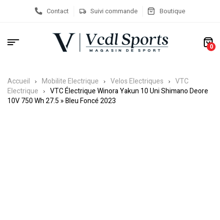
Contact
Suivi commande
Boutique
0
Accueil
Mobilite Electrique
Velos Electriques
VTC
Electrique
VTC Électrique Winora Yakun 10 Uni Shimano Deore
10V 750 Wh 27.5 » Bleu Foncé 2023