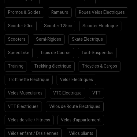
Promos & Soldes
Rameurs
Roues Vélos Électriques
Scooter 50cc
Scooter 125cc
Scooter Electrique
Scooters
Semi-Rigides
Skate Electrique
Speed bike
Tapis de Course
Tout-Suspendus
Training
Trekking électrique
Tricycles & Cargos
Trottinette Electrique
Velos Electriques
Velos Musculaires
VTC Electrique
VTT
VTT Électriques
Vélos de Route Electriques
Vélos de ville / Fitness
Vélos d’appartement
Vélos enfant / Draisiennes
Vélos pliants