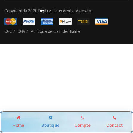
Copyright © 2020
Digitaz
. Tous droits réservés.
CGU /
CGV /
Politique de confidentialité
Home
Boutique
Compte
Contact
Shop
Account
Wishlist
Search