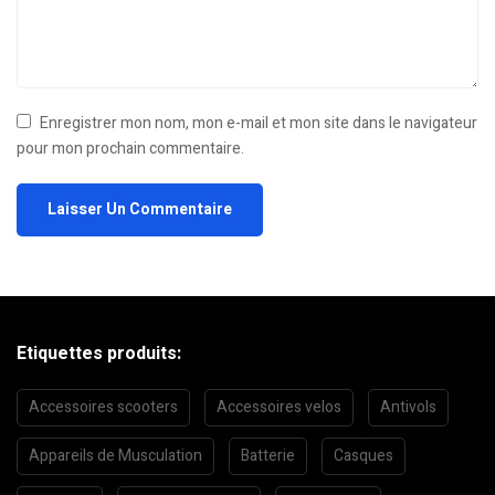
Enregistrer mon nom, mon e-mail et mon site dans le navigateur
pour mon prochain commentaire.
Etiquettes produits:
Accessoires scooters
Accessoires velos
Antivols
Appareils de Musculation
Batterie
Casques