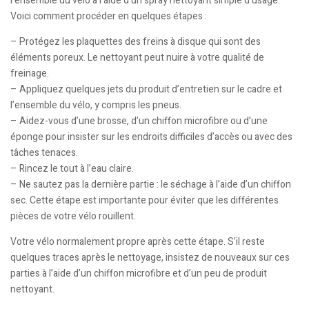
l’ensemble du vélo à l’aide d’un spray nettoyant simple d’usage.
Voici comment procéder en quelques étapes :
– Protégez les plaquettes des freins à disque qui sont des
éléments poreux. Le nettoyant peut nuire à votre qualité de
freinage.
– Appliquez quelques jets du produit d’entretien sur le cadre et
l’ensemble du vélo, y compris les pneus.
– Aidez-vous d’une brosse, d’un chiffon microfibre ou d’une
éponge pour insister sur les endroits difficiles d’accès ou avec des
tâches tenaces.
– Rincez le tout à l’eau claire.
– Ne sautez pas la dernière partie : le séchage à l’aide d’un chiffon
sec. Cette étape est importante pour éviter que les différentes
pièces de votre vélo rouillent.
Votre vélo normalement propre après cette étape. S’il reste
quelques traces après le nettoyage, insistez de nouveaux sur ces
parties à l’aide d’un chiffon microfibre et d’un peu de produit
nettoyant.