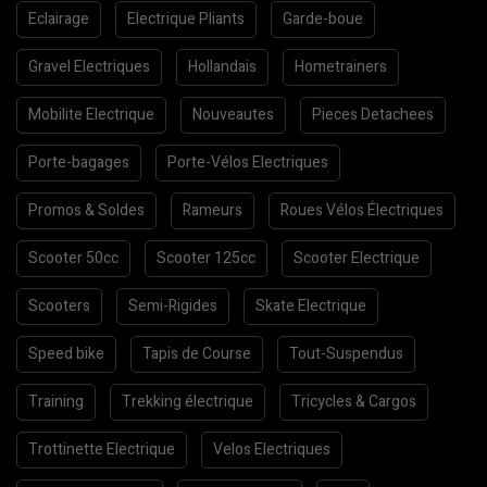
Eclairage
Electrique Pliants
Garde-boue
Gravel Electriques
Hollandais
Hometrainers
Mobilite Electrique
Nouveautes
Pieces Detachees
Porte-bagages
Porte-Vélos Electriques
Promos & Soldes
Rameurs
Roues Vélos Électriques
Scooter 50cc
Scooter 125cc
Scooter Electrique
Scooters
Semi-Rigides
Skate Electrique
Speed bike
Tapis de Course
Tout-Suspendus
Training
Trekking électrique
Tricycles & Cargos
Trottinette Electrique
Velos Electriques