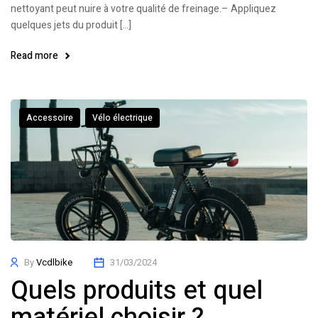
nettoyant peut nuire à votre qualité de freinage.– Appliquez
quelques jets du produit […]
Read more
Accessoire
Vélo électrique
By
Vcdlbike
31/03/2024
Quels produits et quel
matériel choisir ?