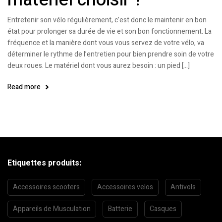
Entretenir son vélo régulièrement, c’est donc le maintenir en bon
état pour prolonger sa durée de vie et son bon fonctionnement. La
fréquence et la manière dont vous vous servez de votre vélo, va
déterminer le rythme de l’entretien pour bien prendre soin de votre
deux roues. Le matériel dont vous aurez besoin : un pied […]
Read more
Etiquettes produits:
Accessoires scooters
Accessoires velos
Antivols
Appareils de Musculation
Batterie
Casques