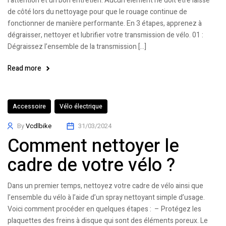
l’attention et un bon entretien. Aucun élément ne doit être laissé
de côté lors du nettoyage pour que le rouage continue de
fonctionner de manière performante. En 3 étapes, apprenez à
dégraisser, nettoyer et lubrifier votre transmission de vélo. 01 :
Dégraissez l’ensemble de la transmission […]
Read more
Accessoire
Vélo électrique
By
Vcdlbike
31/03/2024
Comment nettoyer le
cadre de votre vélo ?
Dans un premier temps, nettoyez votre cadre de vélo ainsi que
l’ensemble du vélo à l’aide d’un spray nettoyant simple d’usage.
Voici comment procéder en quelques étapes : – Protégez les
plaquettes des freins à disque qui sont des éléments poreux. Le