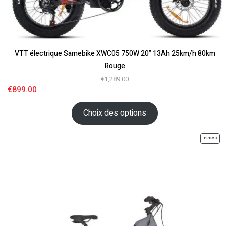
VTT électrique Samebike XWC05 750W 20” 13Ah 25km/h 80km
Rouge
€
1,289.00
€
899.00
Choix des options
PROMO