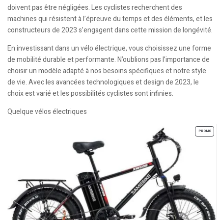
doivent pas être négligées. Les cyclistes recherchent des
machines qui résistent à l’épreuve du temps et des éléments, et les
constructeurs de 2023 s’engagent dans cette mission de longévité.
En investissant dans un vélo électrique, vous choisissez une forme
de mobilité durable et performante. N’oublions pas l’importance de
choisir un modèle adapté à nos besoins spécifiques et notre style
de vie. Avec les avancées technologiques et design de 2023, le
choix est varié et les possibilités cyclistes sont infinies.
Quelque vélos électriques
PROMO