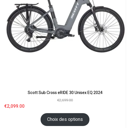
Scott Sub Cross eRIDE 30 Unisex EQ 2024
€
2,699.00
€
2,099.00
Choix des options