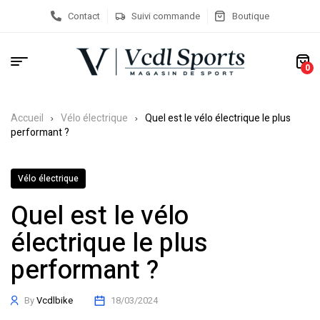
Contact
Suivi commande
Boutique
0
Accueil
Vélo électrique
Quel est le vélo électrique le plus
performant ?
Vélo électrique
Quel est le vélo
électrique le plus
performant ?
By
Vcdlbike
18/03/2024