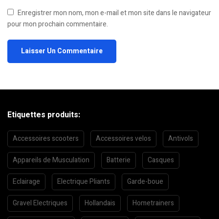
Enregistrer mon nom, mon e-mail et mon site dans le navigateur
pour mon prochain commentaire.
Etiquettes produits:
Accessoires scooters
Accessoires velos
Antivols
Appareils de Musculation
Batterie
Casques
Eclairage
Electrique Pliants
Garde-boue
Gravel Electriques
Hollandais
Hometrainers