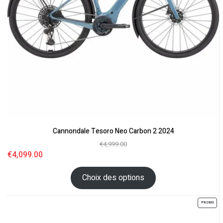
Cannondale Tesoro Neo Carbon 2 2024
€
4,999.00
€
4,099.00
Choix des options
PROMO