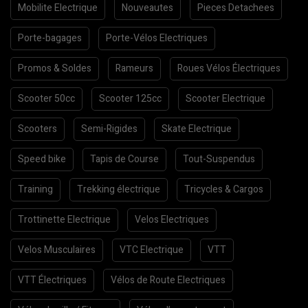
Mobilite Electrique
Nouveautes
Pieces Detachees
Porte-bagages
Porte-Vélos Electriques
Promos & Soldes
Rameurs
Roues Vélos Électriques
Scooter 50cc
Scooter 125cc
Scooter Electrique
Scooters
Semi-Rigides
Skate Electrique
Speed bike
Tapis de Course
Tout-Suspendus
Training
Trekking électrique
Tricycles & Cargos
Trottinette Electrique
Velos Electriques
Velos Musculaires
VTC Electrique
VTT
VTT Électriques
Vélos de Route Electriques