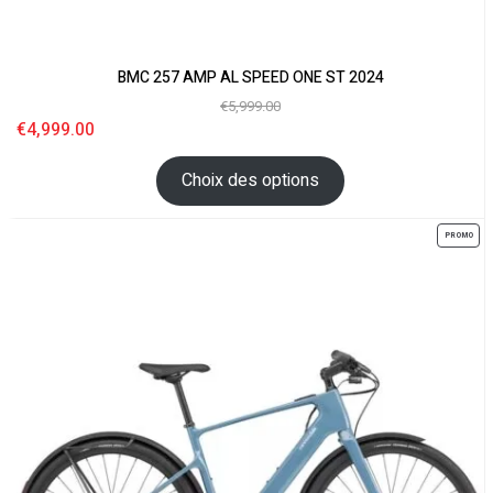
BMC 257 AMP AL SPEED ONE ST 2024
€
5,999.00
€
4,999.00
Choix des options
PROMO