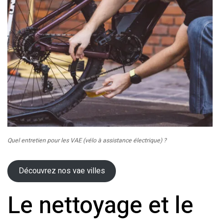
Quel entretien pour les VAE (vélo à assistance électrique) ?
Découvrez nos vae villes
Le nettoyage et le