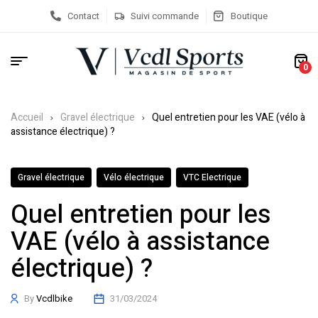
Contact
Suivi commande
Boutique
0
Accueil
Gravel électrique
Quel entretien pour les VAE (vélo à
assistance électrique) ?
Gravel électrique
Vélo électrique
VTC Electrique
Quel entretien pour les
VAE (vélo à assistance
électrique) ?
By
Vcdlbike
31/03/2024