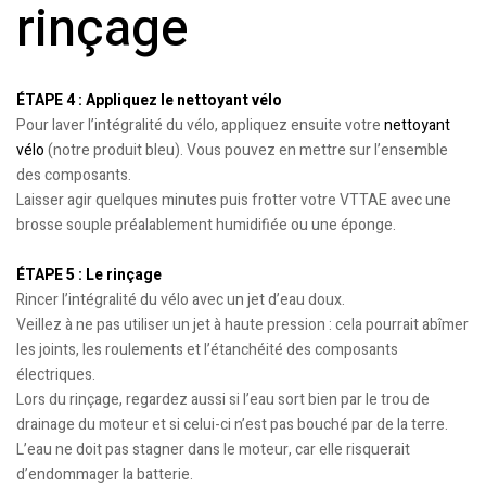
rinçage
ÉTAPE 4 : Appliquez le nettoyant vélo
Pour laver l’intégralité du vélo, appliquez ensuite votre
nettoyant
vélo
(notre produit bleu). Vous pouvez en mettre sur l’ensemble
des composants.
Laisser agir quelques minutes puis frotter votre VTTAE avec une
brosse souple préalablement humidifiée ou une éponge.
ÉTAPE 5 : Le rinçage
Rincer l’intégralité du vélo avec un jet d’eau doux.
Veillez à ne pas utiliser un jet à haute pression : cela pourrait abîmer
les joints, les roulements et l’étanchéité des composants
électriques.
Lors du rinçage, regardez aussi si l’eau sort bien par le trou de
drainage du moteur et si celui-ci n’est pas bouché par de la terre.
L’eau ne doit pas stagner dans le moteur, car elle risquerait
d’endommager la batterie.