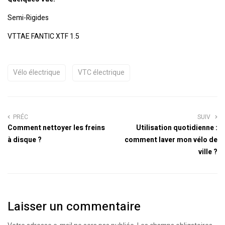
Semi-Rigides
VTTAE FANTIC XTF 1.5
Vélo électrique
VTC électrique
PRÉC
SUIV
Comment nettoyer les freins
Utilisation quotidienne :
à disque ?
comment laver mon vélo de
ville ?
Laisser un commentaire