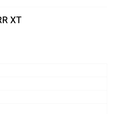
RR XT