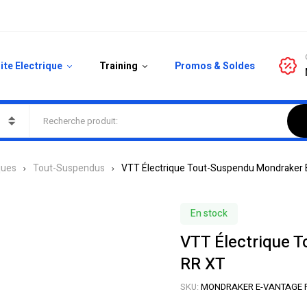
ite Electrique
Training
Promos & Soldes
ques
Tout-Suspendus
VTT Électrique Tout-Suspendu Mondraker 
En stock
VTT Électrique 
RR XT
SKU:
MONDRAKER E-VANTAGE 