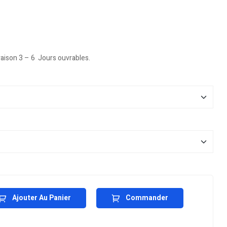
vraison 3 – 6 Jours ouvrables.
Ajouter Au Panier
Commander