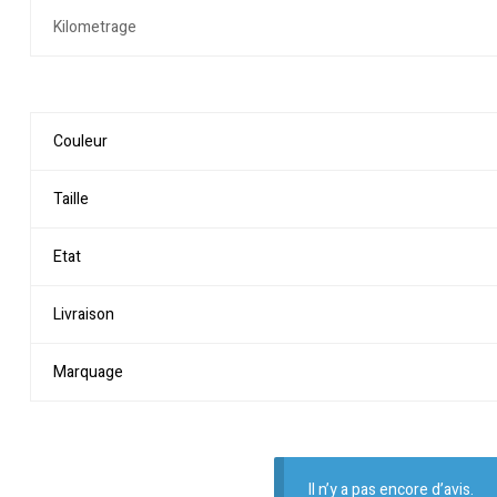
Kilometrage
Couleur
Taille
Etat
Livraison
Marquage
Il n’y a pas encore d’avis.