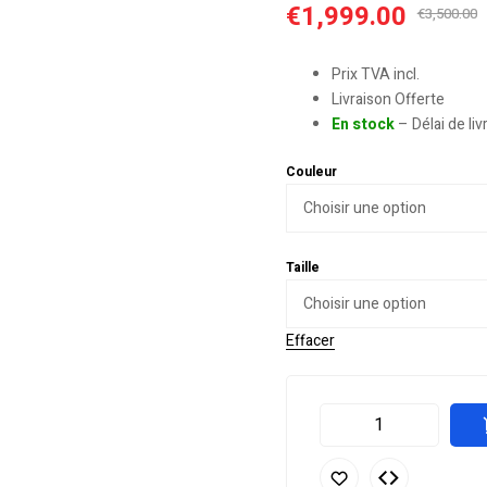
€
1,999.00
€
3,500.00
Prix TVA incl.
Livraison Offerte
En stock
– Délai de li
Couleur
Taille
Effacer