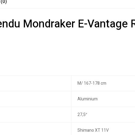
 (0)
pendu Mondraker E-Vantage 
M/ 167-178 cm
Aluminium
27,5″
Shimano XT 11V