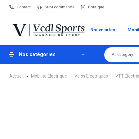
Contact
Suivi commande
Boutique
Nouveautes
Mobil
Nos catégories
All category
Accueil
Mobilite Electrique
Velos Electriques
VTT Électri