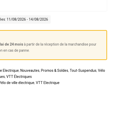
mées: 11/08/2026 - 14/08/2026
lai de 24 mois
à partir de la réception de la marchandise pour
on en cas de panne.
te Electrique
,
Nouveautes
,
Promos & Soldes
,
Tout-Suspendus
,
Vélo
ues
,
VTT Électriques
Vélo de ville électrique
,
VTT Electrique