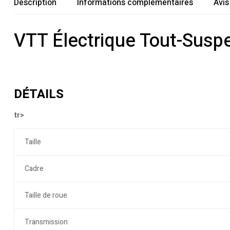
Description
Informations complémentaires
Avis
VTT Électrique Tout-Sus
DÉTAILS
tr>
Taille
Cadre
Taille de roue
Transmission