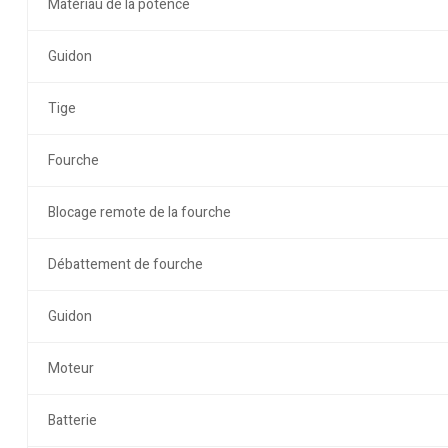
Matériau de la potence
Guidon
Tige
Fourche
Blocage remote de la fourche
Débattement de fourche
Guidon
Moteur
Batterie