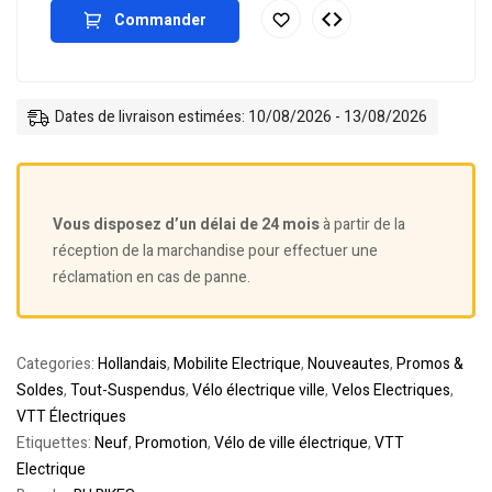
Commander
Dates de livraison estimées: 10/08/2026 - 13/08/2026
Vous disposez d’un délai de 24 mois
à partir de la
réception de la marchandise pour effectuer une
réclamation en cas de panne.
Categories:
Hollandais
,
Mobilite Electrique
,
Nouveautes
,
Promos &
Soldes
,
Tout-Suspendus
,
Vélo électrique ville
,
Velos Electriques
,
VTT Électriques
Etiquettes:
Neuf
,
Promotion
,
Vélo de ville électrique
,
VTT
Electrique