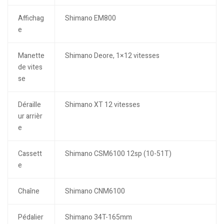
Affichag
Shimano EM800
e
Manette
Shimano Deore, 1×12 vitesses
de vites
se
Déraille
Shimano XT 12 vitesses
ur arrièr
e
Cassett
Shimano CSM6100 12sp (10-51T)
e
Chaîne
Shimano CNM6100
Pédalier
Shimano 34T-165mm