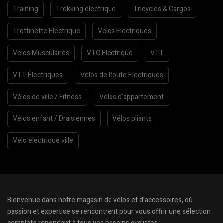
Training
Trekking électrique
Tricycles & Cargos
Trottinette Electrique
Velos Electriques
Velos Musculaires
VTC Electrique
VTT
VTT Électriques
Vélos de Route Electriques
Vélos de ville / Fitness
Vélos d’appartement
Vélos enfant / Draisiennes
Vélos pliants
Vélo électrique ville
Bienvenue dans notre magasin de vélos et d’accessoires, où
passion et expertise se rencontrent pour vous offrir une sélection
complète répondant à tous vos besoins cyclistes.