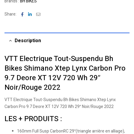
Brands :
BH BIKES
Facebook
Linkedin
Email
Share:
Description
VTT Electrique Tout-Suspendu Bh
Bikes Shimano Xtep Lynx Carbon Pro
9.7 Deore XT 12V 720 Wh 29″
Noir/Rouge 2022
VTT Electrique Tout-Suspendu Bh Bikes Shimano Xtep Lynx
Carbon Pro 9.7 Deore XT 12V 720 Wh 29″ Noir/Rouge 2022
LES + PRODUITS :
160mm Full Susp CarbonRC 29″(triangle arrière en alliage),