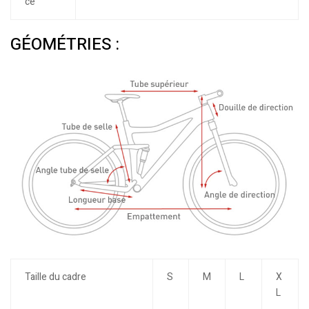
ce
GÉOMÉTRIES :
Taille du cadre
S
M
L
X
L