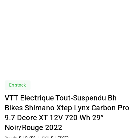
En stock
VTT Electrique Tout-Suspendu Bh
Bikes Shimano Xtep Lynx Carbon Pro
9.7 Deore XT 12V 720 Wh 29″
Noir/Rouge 2022
Brands:
BH BIKES
SKU:
BH-ES972