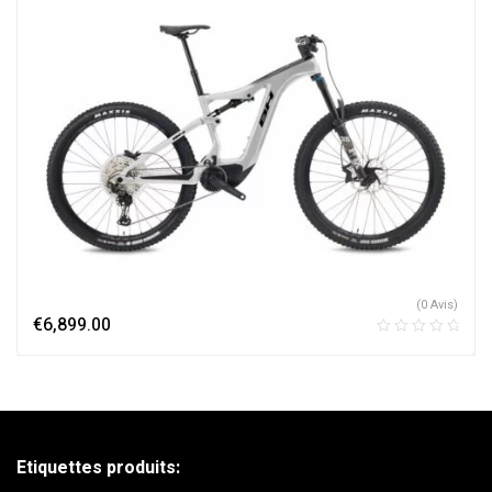
(0 Avis)
€
6,899.00
Etiquettes produits: