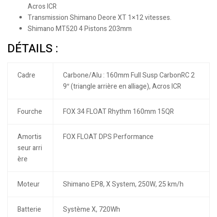
Acros ICR
Transmission Shimano Deore XT 1×12 vitesses.
Shimano MT520 4 Pistons 203mm
DÉTAILS :
Cadre
Carbone/Alu : 160mm Full Susp CarbonRC 2
9″ (triangle arrière en alliage), Acros ICR
Fourche
FOX 34 FLOAT Rhythm 160mm 15QR
Amortis
FOX FLOAT DPS Performance
seur arri
ère
Moteur
Shimano EP8, X System, 250W, 25 km/h
Batterie
Système X, 720Wh