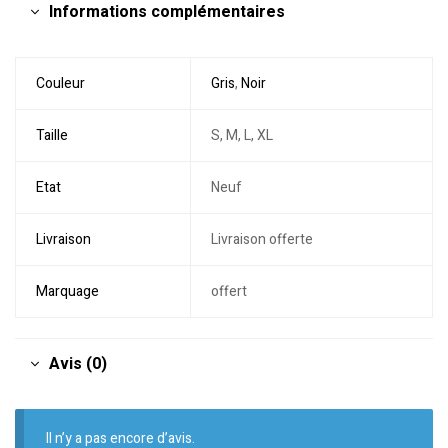
Informations complémentaires
Couleur
Gris
,
Noir
Taille
S, M, L, XL
Etat
Neuf
Livraison
Livraison offerte
Marquage
offert
Avis (0)
Il n’y a pas encore d’avis.