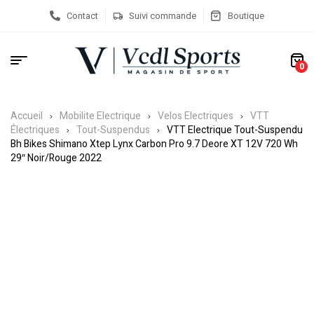
Contact
Suivi commande
Boutique
0
Accueil
Mobilite Electrique
Velos Electriques
VTT
Électriques
Tout-Suspendus
VTT Electrique Tout-Suspendu
Bh Bikes Shimano Xtep Lynx Carbon Pro 9.7 Deore XT 12V 720 Wh
29″ Noir/Rouge 2022