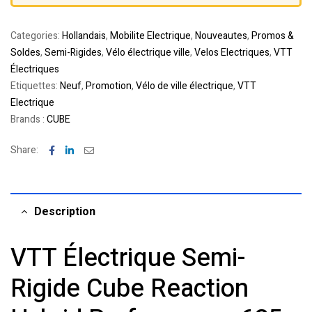
Categories:
Hollandais
,
Mobilite Electrique
,
Nouveautes
,
Promos &
Soldes
,
Semi-Rigides
,
Vélo électrique ville
,
Velos Electriques
,
VTT
Électriques
Etiquettes:
Neuf
,
Promotion
,
Vélo de ville électrique
,
VTT
Electrique
Brands :
CUBE
Facebook
Linkedin
Email
Share:
Description
VTT Électrique Semi-
Rigide Cube Reaction