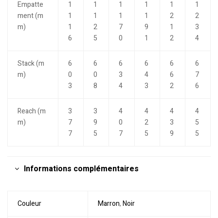
Empatte
1
1
1
1
1
1
ment (m
1
1
1
1
2
2
m)
1
2
7
9
1
3
6
5
0
1
2
4
Stack (m
6
6
6
6
6
6
m)
0
0
3
4
6
7
3
8
4
3
2
6
Reach (m
3
3
4
4
4
4
m)
7
9
0
2
3
5
7
5
7
5
9
5
Informations complémentaires
Couleur
Marron
,
Noir