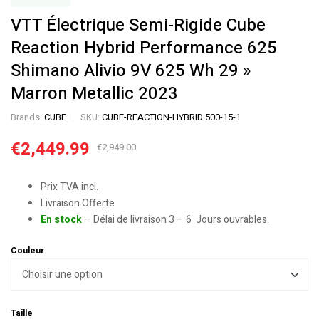
VTT Électrique Semi-Rigide Cube
Reaction Hybrid Performance 625
Shimano Alivio 9V 625 Wh 29 »
Marron Metallic 2023
Brands:
CUBE
SKU:
CUBE-REACTION-HYBRID 500-15-1
€
2,449.99
€
2,949.00
Prix TVA incl.
Livraison Offerte
En stock
– Délai de livraison 3 – 6 Jours ouvrables.
Couleur
Taille