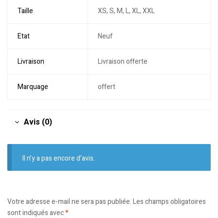
Taille
XS, S, M, L, XL, XXL
Etat
Neuf
Livraison
Livraison offerte
Marquage
offert
Avis (0)
Il n’y a pas encore d’avis.
Votre adresse e-mail ne sera pas publiée.
Les champs obligatoires
sont indiqués avec
*