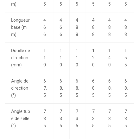
m)
5
5
5
5
5
5
Longueur
4
4
4
4
4
4
base (m
6
6
8
8
8
8
m)
6
6
8
8
8
8
Douille de
1
1
1
1
1
1
direction
1
1
1
2
4
5
(mm)
0
0
0
0
0
5
Angle de
6
6
6
6
6
6
direction
7.
8.
8.
8.
8.
8.
(°)
5
5
5
5
5
5
Angle tub
7
7
7
7
7
7
e de selle
3.
3.
3.
3.
3.
3.
(°)
5
5
5
5
5
5