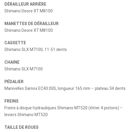
DÉRAILLEUR ARRIÈRE
Shimano Deore XT M8100
MANETTES DE DÉRAILLEUR
Shimano Deore XT M8100
CASSETTE
Shimano SLX M7100, 11-51 dents
CHAINE
Shimano SLX M7100
PÉDALIER
Manivelles Samox EC40 ISIS, longueur 165 mm – plateau 34 dents
FREINS
Freins à disque hydrauliques Shimano MT520 (étrier 4 pistons) –
leviers Shimano MT520
TAILLE DE ROUES