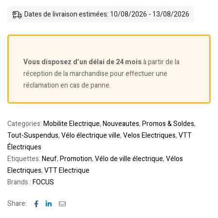
Dates de livraison estimées: 10/08/2026 - 13/08/2026
Vous disposez d’un délai de 24 mois
à partir de la
réception de la marchandise pour effectuer une
réclamation en cas de panne.
Categories:
Mobilite Electrique
,
Nouveautes
,
Promos & Soldes
,
Tout-Suspendus
,
Vélo électrique ville
,
Velos Electriques
,
VTT
Électriques
Etiquettes:
Neuf
,
Promotion
,
Vélo de ville électrique
,
Vélos
Electriques
,
VTT Electrique
Brands :
FOCUS
Facebook
Linkedin
Email
Share: