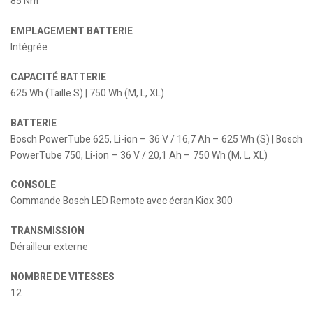
85 Nm
EMPLACEMENT BATTERIE
Intégrée
CAPACITÉ BATTERIE
625 Wh (Taille S) | 750 Wh (M, L, XL)
BATTERIE
Bosch PowerTube 625, Li-ion – 36 V / 16,7 Ah – 625 Wh (S) | Bosch
PowerTube 750, Li-ion – 36 V / 20,1 Ah – 750 Wh (M, L, XL)
CONSOLE
Commande Bosch LED Remote avec écran Kiox 300
TRANSMISSION
Dérailleur externe
NOMBRE DE VITESSES
12