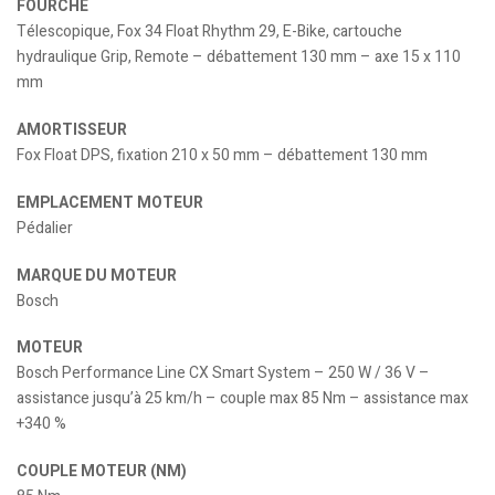
FOURCHE
Télescopique, Fox 34 Float Rhythm 29, E-Bike, cartouche
hydraulique Grip, Remote – débattement 130 mm – axe 15 x 110
mm
AMORTISSEUR
Fox Float DPS, fixation 210 x 50 mm – débattement 130 mm
EMPLACEMENT MOTEUR
Pédalier
MARQUE DU MOTEUR
Bosch
MOTEUR
Bosch Performance Line CX Smart System – 250 W / 36 V –
assistance jusqu’à 25 km/h – couple max 85 Nm – assistance max
+340 %
COUPLE MOTEUR (NM)