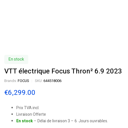
En stock
VTT électrique Focus Thron² 6.9 2023
Brands:
FOCUS
SKU:
644518006
€
6,299.00
Prix TVA incl.
Livraison Offerte
En stock
– Délai de livraison 3 – 6 Jours ouvrables.