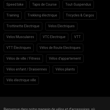
Speed bike
Tapis de Course
Tout-Suspendus
Training
Trekking électrique
Tricycles & Cargos
Trottinette Electrique
Velos Electriques
Velos Musculaires
VTC Electrique
VTT
VTT Électriques
Vélos de Route Electriques
Vélos de ville / Fitness
Vélos d’appartement
Vélos enfant / Draisiennes
Vélos pliants
Vélo électrique ville
Bienvenue dans notre magasin de vélos et d’accessoires, où