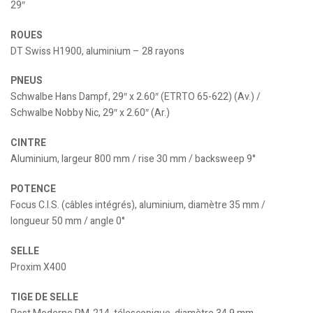
29″
ROUES
DT Swiss H1900, aluminium – 28 rayons
PNEUS
Schwalbe Hans Dampf, 29″ x 2.60″ (ETRTO 65-622) (Av.) /
Schwalbe Nobby Nic, 29″ x 2.60″ (Ar.)
CINTRE
Aluminium, largeur 800 mm / rise 30 mm / backsweep 9°
POTENCE
Focus C.I.S. (câbles intégrés), aluminium, diamètre 35 mm /
longueur 50 mm / angle 0°
SELLE
Proxim X400
TIGE DE SELLE