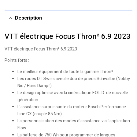
Description
VTT électrique Focus Thron² 6.9 2023
VTT électrique Focus Thron² 6.9 2023
Points forts :
Le meilleur équipement de toute la gamme Thron²
Les roues DT Swiss avec le duo de pneus Schwalbe (Nobby
Nic / Hans Dampf)
Le design optimisé avec la cinématique F.O.L.D. de nouvelle
génération
L’assistance surpuissante du moteur Bosch Performance
Line CX (couple 85 Nm)
La personnalisation des modes d’assistance via l’application
Flow
La batterie de 750 Wh pour programmer de longues