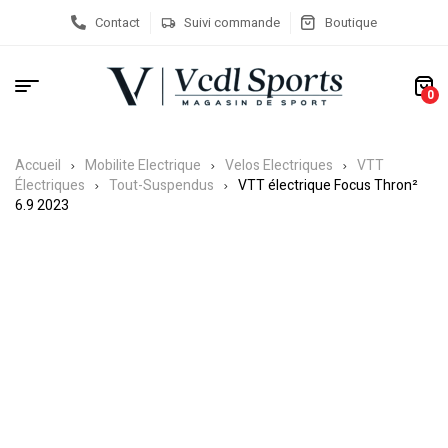
Contact
Suivi commande
Boutique
0
Accueil
Mobilite Electrique
Velos Electriques
VTT
Électriques
Tout-Suspendus
VTT électrique Focus Thron²
6.9 2023