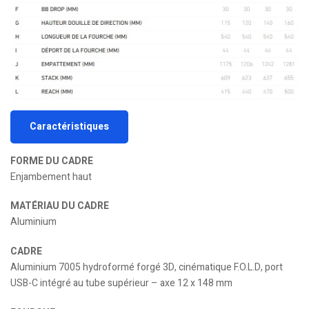
Caractéristiques
FORME DU CADRE
Enjambement haut
MATÉRIAU DU CADRE
Aluminium
CADRE
Aluminium 7005 hydroformé forgé 3D, cinématique F.O.L.D, port
USB-C intégré au tube supérieur – axe 12 x 148 mm