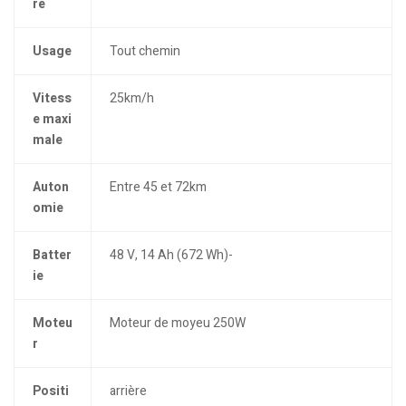
re
Usage
Tout chemin
Vitess
25km/h
e maxi
male
Auton
Entre 45 et 72km
omie
Batter
48 V, 14 Ah (672 Wh)-
ie
Moteu
Moteur de moyeu 250W
r
Positi
arrière