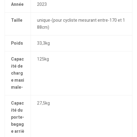
Année
2023
Taille
unique-(pour cycliste mesurant entre-170 et 1
88cm)
Poids
33,3kg
Capac
125kg
ité de
charg
e maxi
male-
Capac
27,5kg
ité du
porte-
bagag
e arriè