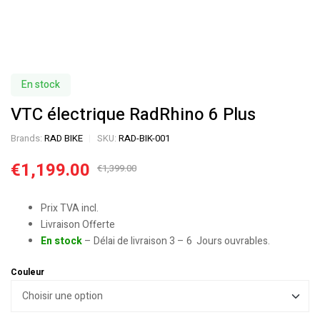
En stock
VTC électrique RadRhino 6 Plus
Brands:
RAD BIKE
SKU:
RAD-BIK-001
€
1,199.00
€
1,399.00
Prix TVA incl.
Livraison Offerte
En stock
– Délai de livraison 3 – 6 Jours ouvrables.
Couleur