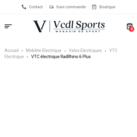
Contact
Suivi commande
Boutique
0
Accueil
Mobilite Electrique
Velos Electriques
VTC
Electrique
VTC électrique RadRhino 6 Plus