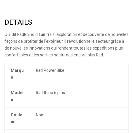
DETAILS
Qui dit RadRhino dit air frais, exploration et découverte de nouvelles
façons de profiter de l’extérieur. Il révolutionne le secteur grâce à
de nouvelles innovations qui rendent toutes les expéditions plus
confortables et les sorties nocturnes encore plus Rad.
Marqu
Rad Power Bike
e
Modèl
RadRhino 6 plus-
e
Coule
Noir
ur