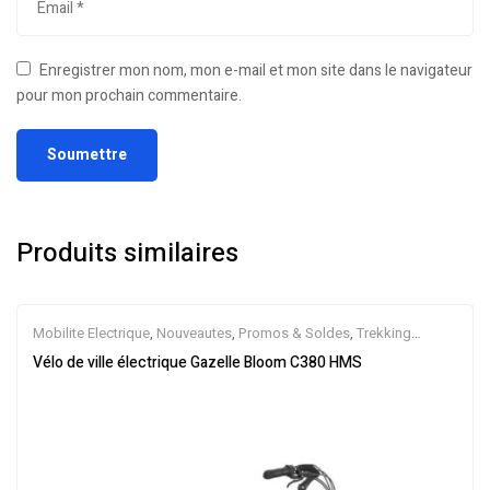
Enregistrer mon nom, mon e-mail et mon site dans le navigateur
pour mon prochain commentaire.
Produits similaires
Mobilite Electrique
,
Nouveautes
,
Promos & Soldes
,
Trekking
électrique
,
Vélo électrique ville
,
Velos Electriques
,
VTC Electrique
Vélo de ville électrique Gazelle Bloom C380 HMS