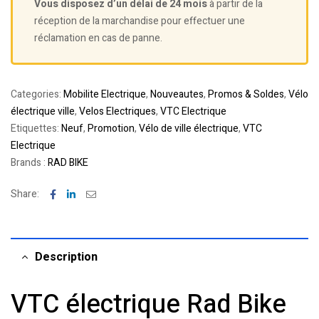
Vous disposez d’un délai de 24 mois
à partir de la
réception de la marchandise pour effectuer une
réclamation en cas de panne.
Categories:
Mobilite Electrique
,
Nouveautes
,
Promos & Soldes
,
Vélo
électrique ville
,
Velos Electriques
,
VTC Electrique
Etiquettes:
Neuf
,
Promotion
,
Vélo de ville électrique
,
VTC
Electrique
Brands :
RAD BIKE
Facebook
Linkedin
Email
Share:
Description
VTC électrique Rad Bike