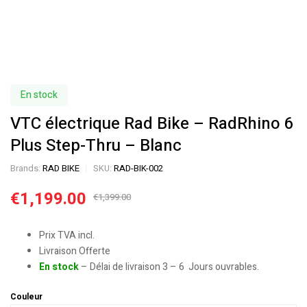
En stock
VTC électrique Rad Bike – RadRhino 6
Plus Step-Thru – Blanc
Brands:
RAD BIKE
SKU:
RAD-BIK-002
€
1,199.00
€
1,399.00
Prix TVA incl.
Livraison Offerte
En stock
– Délai de livraison 3 – 6 Jours ouvrables.
Couleur