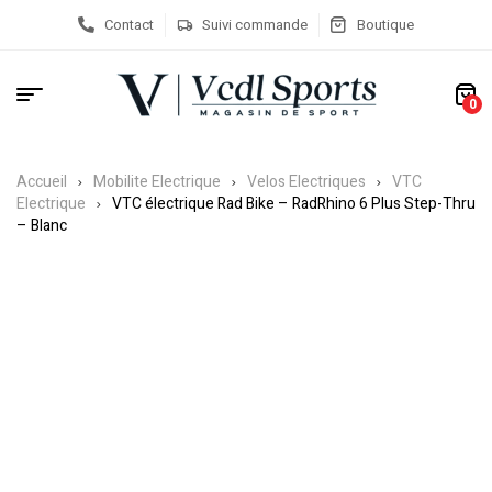
Contact
Suivi commande
Boutique
0
Accueil
Mobilite Electrique
Velos Electriques
VTC
Electrique
VTC électrique Rad Bike – RadRhino 6 Plus Step-Thru
– Blanc