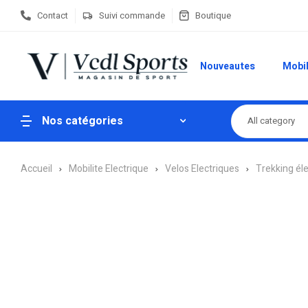
Contact
Suivi commande
Boutique
Nouveautes
Mobil
Nos catégories
All category
Accueil
Mobilite Electrique
Velos Electriques
Trekking él