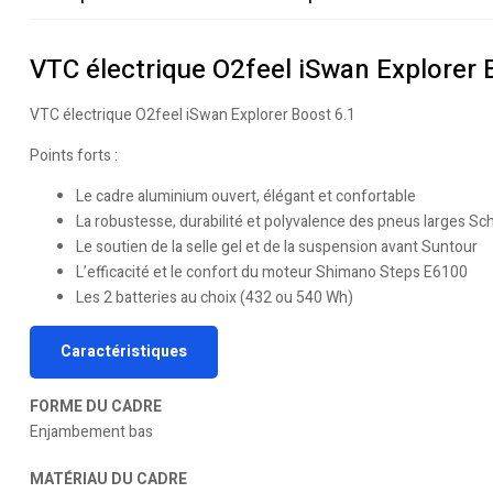
VTC électrique O2feel iSwan Explorer 
VTC électrique O2feel iSwan Explorer Boost 6.1
Points forts :
Le cadre aluminium ouvert, élégant et confortable
La robustesse, durabilité et polyvalence des pneus larges 
Le soutien de la selle gel et de la suspension avant Suntour
L’efficacité et le confort du moteur Shimano Steps E6100
Les 2 batteries au choix (432 ou 540 Wh)
Caractéristiques
FORME DU CADRE
Enjambement bas
MATÉRIAU DU CADRE