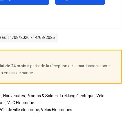
mées: 11/08/2026 - 14/08/2026
lai de 24 mois
à partir de la réception de la marchandise pour
on en cas de panne.
e
,
Nouveautes
,
Promos & Soldes
,
Trekking électrique
,
Vélo
ues
,
VTC Electrique
Vélo de ville électrique
,
Vélos Electriques