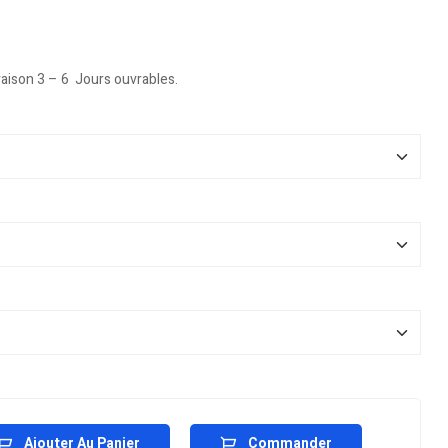
vraison 3 – 6 Jours ouvrables.
Ajouter Au Panier
Commander