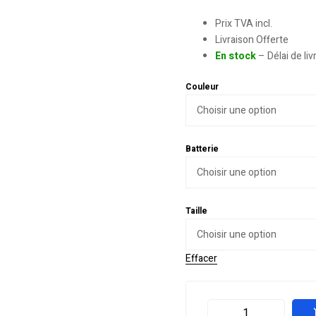
Prix TVA incl.
Livraison Offerte
En stock
– Délai de li
Couleur
Batterie
Taille
Effacer