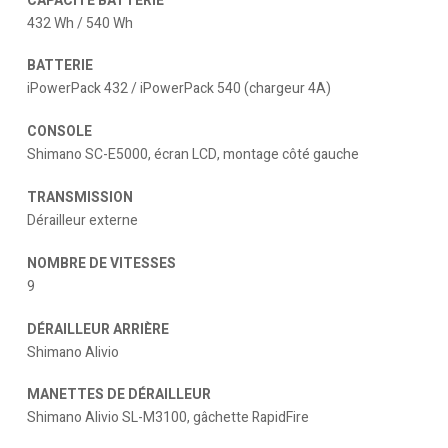
CAPACITÉ BATTERIE
432 Wh / 540 Wh
BATTERIE
iPowerPack 432 / iPowerPack 540 (chargeur 4A)
CONSOLE
Shimano SC-E5000, écran LCD, montage côté gauche
TRANSMISSION
Dérailleur externe
NOMBRE DE VITESSES
9
DÉRAILLEUR ARRIÈRE
Shimano Alivio
MANETTES DE DÉRAILLEUR
Shimano Alivio SL-M3100, gâchette RapidFire