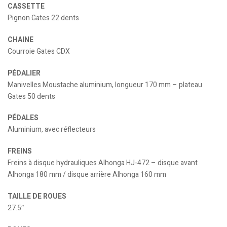
CASSETTE
Pignon Gates 22 dents
CHAINE
Courroie Gates CDX
PÉDALIER
Manivelles Moustache aluminium, longueur 170 mm – plateau
Gates 50 dents
PÉDALES
Aluminium, avec réflecteurs
FREINS
Freins à disque hydrauliques Alhonga HJ-472 – disque avant
Alhonga 180 mm / disque arrière Alhonga 160 mm
TAILLE DE ROUES
27.5″