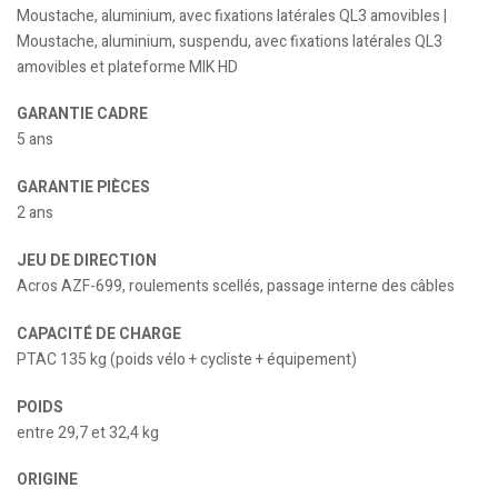
Moustache, aluminium, avec fixations latérales QL3 amovibles |
Moustache, aluminium, suspendu, avec fixations latérales QL3
amovibles et plateforme MIK HD
GARANTIE CADRE
5 ans
GARANTIE PIÈCES
2 ans
JEU DE DIRECTION
Acros AZF-699, roulements scellés, passage interne des câbles
CAPACITÉ DE CHARGE
PTAC 135 kg (poids vélo + cycliste + équipement)
POIDS
entre 29,7 et 32,4 kg
ORIGINE