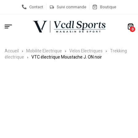
Contact
Suivi commande
Boutique
0
Accueil
Mobilite Electrique
Velos Electriques
Trekking
électrique
VTC électrique Moustache J. ON noir