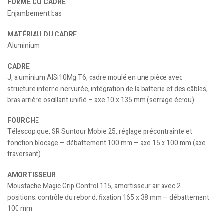
FORME DU CADRE
Enjambement bas
MATÉRIAU DU CADRE
Aluminium
CADRE
J, aluminium AlSi10Mg T6, cadre moulé en une pièce avec
structure interne nervurée, intégration de la batterie et des câbles,
bras arrière oscillant unifié – axe 10 x 135 mm (serrage écrou)
FOURCHE
Télescopique, SR Suntour Mobie 25, réglage précontrainte et
fonction blocage – débattement 100 mm – axe 15 x 100 mm (axe
traversant)
AMORTISSEUR
Moustache Magic Grip Control 115, amortisseur air avec 2
positions, contrôle du rebond, fixation 165 x 38 mm – débattement
100 mm