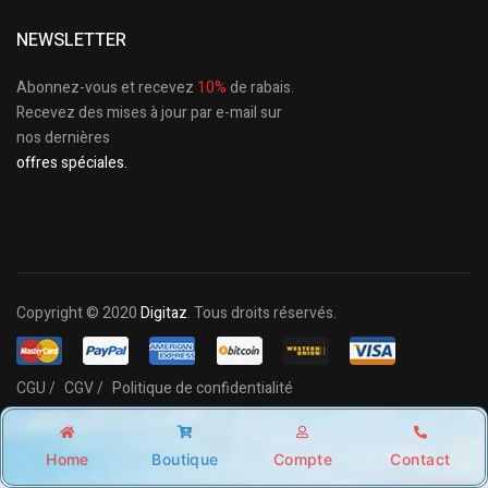
NEWSLETTER
Abonnez-vous et recevez
10%
de rabais.
Recevez des mises à jour par e-mail sur
nos dernières
offres spéciales.
Copyright © 2020
Digitaz
. Tous droits réservés.
CGU /
CGV /
Politique de confidentialité
Home
Boutique
Compte
Contact
Shop
Account
Wishlist
Search