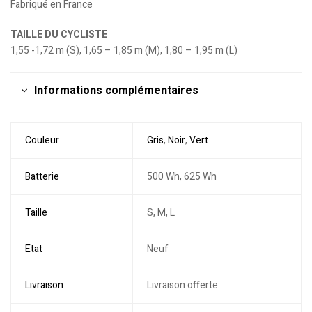
Fabriqué en France
TAILLE DU CYCLISTE
1,55 -1,72 m (S), 1,65 – 1,85 m (M), 1,80 – 1,95 m (L)
Informations complémentaires
Couleur
Gris
,
Noir
,
Vert
Batterie
500 Wh, 625 Wh
Taille
S, M, L
Etat
Neuf
Livraison
Livraison offerte