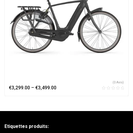
(0 Avis)
€
3,299.00
–
€
3,499.00
Etiquettes produits: