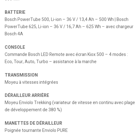
BATTERIE
Bosch PowerTube 500, Li-ion – 36 V / 13,4 Ah – 500 Wh | Bosch
PowerTube 625, Li-ion – 36 V / 16,7 Ah – 625 Wh – avec chargeur
Bosch 4A
CONSOLE
Commande Bosch LED Remote avec écran Kiox 500 – 4 modes :
Eco, Tour, Auto, Turbo – assistance à la marche
TRANSMISSION
Moyeu à vitesses intégrées
DÉRAILLEUR ARRIÈRE
Moyeu Enviolo Trekking (variateur de vitesse en continu avec plage
de développement de 380 %)
MANETTES DE DÉRAILLEUR
Poignée tournante Enviolo PURE