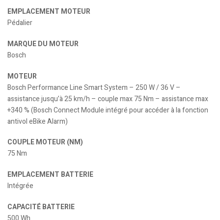
EMPLACEMENT MOTEUR
Pédalier
MARQUE DU MOTEUR
Bosch
MOTEUR
Bosch Performance Line Smart System – 250 W / 36 V –
assistance jusqu’à 25 km/h – couple max 75 Nm – assistance max
+340 % (Bosch Connect Module intégré pour accéder à la fonction
antivol eBike Alarm)
COUPLE MOTEUR (NM)
75 Nm
EMPLACEMENT BATTERIE
Intégrée
CAPACITÉ BATTERIE
500 Wh