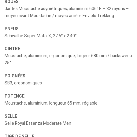
ROUES
Jantes Moustache asymétriques, aluminium 6061E – 32 rayons –
moyeu avant Moustache / moyeu arrière Enviolo Trekking
PNEUS
Schwalbe Super Moto-X, 27.5″ x 2.40″
CINTRE
Moustache, aluminium, ergonomique, largeur 680 mm / backsweep
25°
POIGNÉES
SB3, ergonomiques
POTENCE
Moustache, aluminium, longueur 65 mm, réglable
SELLE
Selle Royal Essenza Moderate Men
TIGE DE SELLE