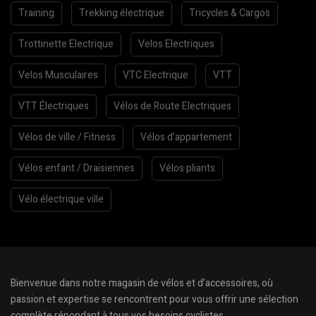
Training
Trekking électrique
Tricycles & Cargos
Trottinette Electrique
Velos Electriques
Velos Musculaires
VTC Electrique
VTT
VTT Électriques
Vélos de Route Electriques
Vélos de ville / Fitness
Vélos d’appartement
Vélos enfant / Draisiennes
Vélos pliants
Vélo électrique ville
Bienvenue dans notre magasin de vélos et d’accessoires, où
passion et expertise se rencontrent pour vous offrir une sélection
complète répondant à tous vos besoins cyclistes.