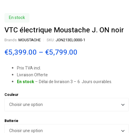
En stock
VTC électrique Moustache J. ON noir
Brands:
MOUSTACHE
SKU:
JON213EL0000-1
€
5,399.00
–
€
5,799.00
Prix TVA incl.
Livraison Offerte
En stock
– Délai de livraison 3 – 6 Jours ouvrables.
Couleur
Batterie