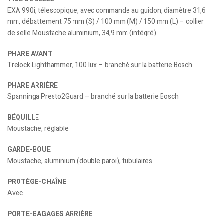
EXA 990i, télescopique, avec commande au guidon, diamètre 31,6
mm, débattement 75 mm (S) / 100 mm (M) / 150 mm (L) – collier
de selle Moustache aluminium, 34,9 mm (intégré)
PHARE AVANT
Trelock Lighthammer, 100 lux – branché sur la batterie Bosch
PHARE ARRIÈRE
Spanninga Presto2Guard – branché sur la batterie Bosch
BÉQUILLE
Moustache, réglable
GARDE-BOUE
Moustache, aluminium (double paroi), tubulaires
PROTÈGE-CHAÎNE
Avec
PORTE-BAGAGES ARRIÈRE