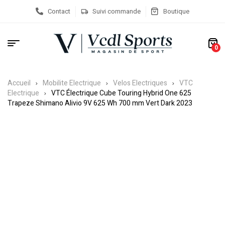
Contact
Suivi commande
Boutique
0
Accueil
Mobilite Electrique
Velos Electriques
VTC
Electrique
VTC Électrique Cube Touring Hybrid One 625
Trapeze Shimano Alivio 9V 625 Wh 700 mm Vert Dark 2023