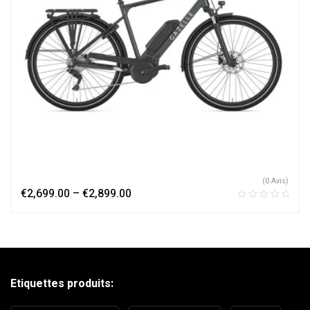
(0 Avis)
€
2,699.00
–
€
2,899.00
Etiquettes produits: