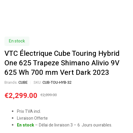
En stock
VTC Électrique Cube Touring Hybrid
One 625 Trapeze Shimano Alivio 9V
625 Wh 700 mm Vert Dark 2023
Brands:
CUBE
SKU:
CUB-TOU-HYB-32
€
2,299.00
€
2,899.00
Prix TVA incl.
Livraison Offerte
En stock
– Délai de livraison 3 – 6 Jours ouvrables.