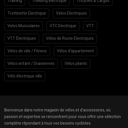
Training
Trekking électrique
Tricycles & Cargos
Trottinette Electrique
Velos Electriques
Velos Musculaires
VTC Electrique
VTT
VTT Électriques
Vélos de Route Electriques
Vélos de ville / Fitness
Vélos d’appartement
Vélos enfant / Draisiennes
Vélos pliants
Vélo électrique ville
Bienvenue dans notre magasin de vélos et d’accessoires, où
passion et expertise se rencontrent pour vous offrir une sélection
complète répondant à tous vos besoins cyclistes.