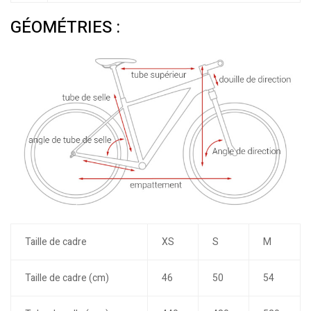
GÉOMÉTRIES :
Taille de cadre
XS
S
M
Taille de cadre (cm)
46
50
54