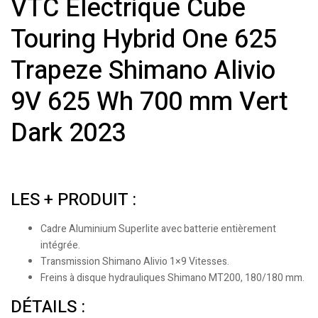
VTC Électrique Cube
Touring Hybrid One 625
Trapeze Shimano Alivio
9V 625 Wh 700 mm Vert
Dark 2023
LES + PRODUIT :
Cadre Aluminium Superlite avec batterie entièrement
intégrée.
Transmission Shimano Alivio 1×9 Vitesses.
Freins à disque hydrauliques Shimano MT200, 180/180 mm.
DÉTAILS :