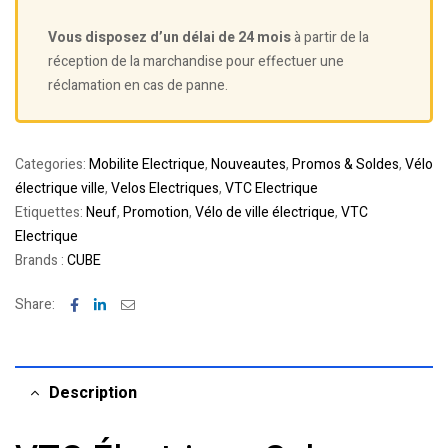
Vous disposez d’un délai de 24 mois
à partir de la
réception de la marchandise pour effectuer une
réclamation en cas de panne.
Categories:
Mobilite Electrique
,
Nouveautes
,
Promos & Soldes
,
Vélo
électrique ville
,
Velos Electriques
,
VTC Electrique
Etiquettes:
Neuf
,
Promotion
,
Vélo de ville électrique
,
VTC
Electrique
Brands :
CUBE
Facebook
Linkedin
Email
Share:
Description