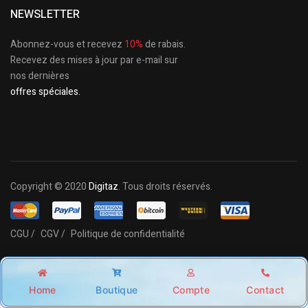
NEWSLETTER
Abonnez-vous et recevez
10%
de rabais.
Recevez des mises à jour par e-mail sur
nos dernières
offres spéciales.
Copyright © 2020
Digitaz
. Tous droits réservés.
CGU /
CGV /
Politique de confidentialité
Home
Boutique
Compte
Contact
Shop
Account
Wishlist
Search