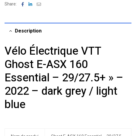
Facebook
Linkedin
Email
Share:
Description
Vélo Électrique VTT
Ghost E-ASX 160
Essential – 29/27.5+ » –
2022 – dark grey / light
blue