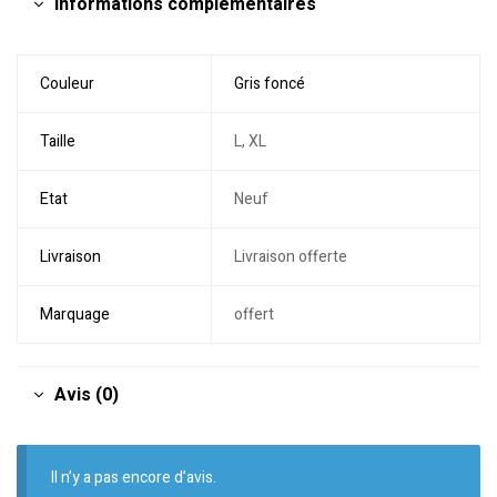
Informations complémentaires
Couleur
Gris foncé
Taille
L, XL
Etat
Neuf
Livraison
Livraison offerte
Marquage
offert
Avis (0)
Il n’y a pas encore d’avis.