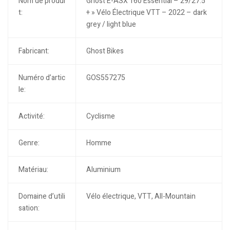
Nom de produi
Ghost E-ASX 160 Essential – 29/27.5
t:
+ » Vélo Électrique VTT – 2022 – dark
grey / light blue
Fabricant:
Ghost Bikes
Numéro d’artic
GOS557275
le:
Activité:
Cyclisme
Genre:
Homme
Matériau:
Aluminium
Domaine d’utili
Vélo électrique, VTT, All-Mountain
sation: