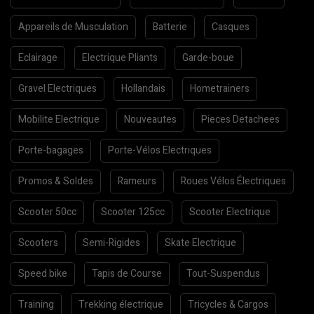
Appareils de Musculation
Batterie
Casques
Eclairage
Electrique Pliants
Garde-boue
Gravel Electriques
Hollandais
Hometrainers
Mobilite Electrique
Nouveautes
Pieces Detachees
Porte-bagages
Porte-Vélos Electriques
Promos & Soldes
Rameurs
Roues Vélos Électriques
Scooter 50cc
Scooter 125cc
Scooter Electrique
Scooters
Semi-Rigides
Skate Electrique
Speed bike
Tapis de Course
Tout-Suspendus
Training
Trekking électrique
Tricycles & Cargos