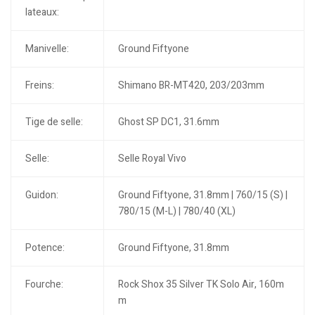
lateaux:
Manivelle:
Ground Fiftyone
Freins:
Shimano BR-MT420, 203/203mm
Tige de selle:
Ghost SP DC1, 31.6mm
Selle:
Selle Royal Vivo
Guidon:
Ground Fiftyone, 31.8mm | 760/15 (S) |
780/15 (M-L) | 780/40 (XL)
Potence:
Ground Fiftyone, 31.8mm
Fourche:
Rock Shox 35 Silver TK Solo Air, 160m
m