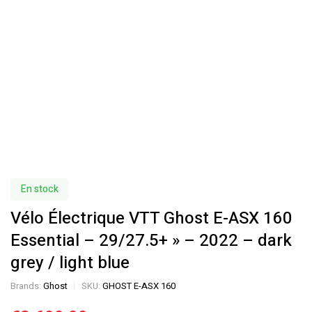
En stock
Vélo Électrique VTT Ghost E-ASX 160
Essential – 29/27.5+ » – 2022 – dark
grey / light blue
Brands:
Ghost
SKU:
GHOST E-ASX 160