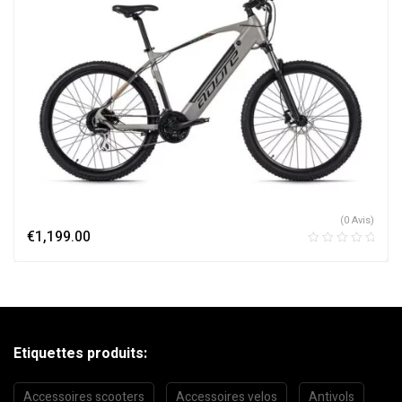
(0 Avis)
€
1,199.00
Etiquettes produits:
Accessoires scooters
Accessoires velos
Antivols