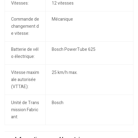
Vitesses:
12 vitesses
Commande de
Mécanique
changement d
e vitesse:
Batterie de vél
Bosch PowerTube 625
o électrique:
Vitesse maxim
25 km/h max.
ale autorisée
(VTTAE):
Unité de Trans
Bosch
mission Fabric
ant: