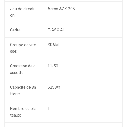
Jeu de directi
Acros AZX-205
on:
Cadre:
E-ASX AL
Groupe de vite
SRAM
sse:
Gradation de c
11-50
assette:
Capacité de Ba
625Wh
tterie:
Nombre de pla
1
teaux: