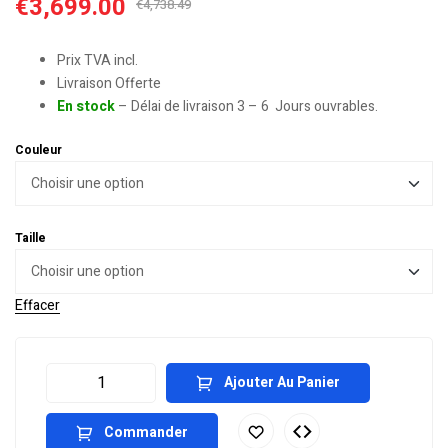
€
3,699.00
€
4,738.49
Prix TVA incl.
Livraison Offerte
En stock
– Délai de livraison 3 – 6 Jours ouvrables.
Couleur
Taille
Effacer
Ajouter Au Panier
Commander