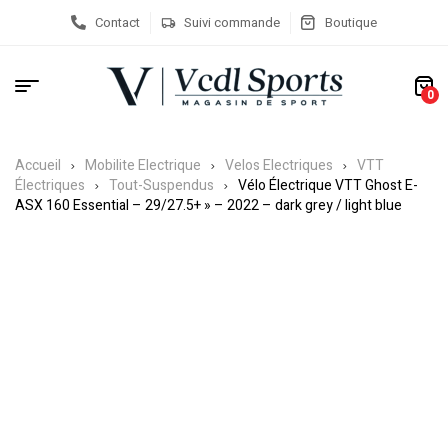
Contact
Suivi commande
Boutique
0
Accueil
Mobilite Electrique
Velos Electriques
VTT
Électriques
Tout-Suspendus
Vélo Électrique VTT Ghost E-
ASX 160 Essential – 29/27.5+ » – 2022 – dark grey / light blue