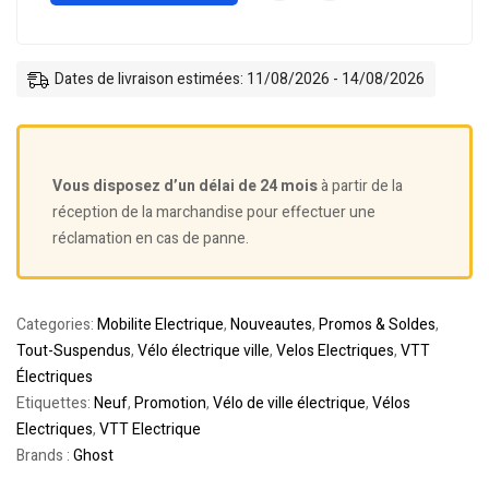
Dates de livraison estimées: 11/08/2026 - 14/08/2026
Vous disposez d’un délai de 24 mois
à partir de la
réception de la marchandise pour effectuer une
réclamation en cas de panne.
Categories:
Mobilite Electrique
,
Nouveautes
,
Promos & Soldes
,
Tout-Suspendus
,
Vélo électrique ville
,
Velos Electriques
,
VTT
Électriques
Etiquettes:
Neuf
,
Promotion
,
Vélo de ville électrique
,
Vélos
Electriques
,
VTT Electrique
Brands :
Ghost