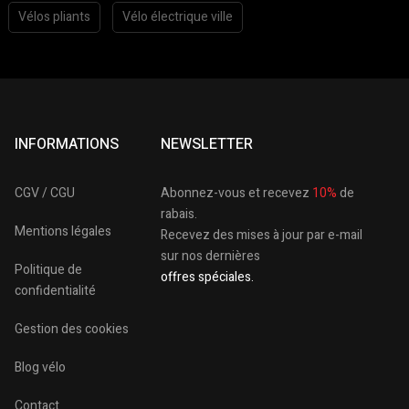
Vélos pliants
Vélo électrique ville
INFORMATIONS
NEWSLETTER
CGV / CGU
Abonnez-vous et recevez
10%
de
rabais.
Mentions légales
Recevez des mises à jour par e-mail
sur nos dernières
Politique de
offres spéciales.
confidentialité
Gestion des cookies
Blog vélo
Contact