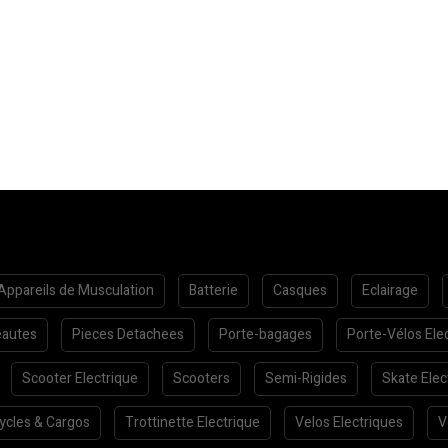
Appareils de Musculation
Batterie
Casques
Eclairage
autes
Pieces Detachees
Porte-bagages
Porte-Vélos Ele
Scooter Electrique
Scooters
Semi-Rigides
Skate Elec
cycles & Cargos
Trottinette Electrique
Velos Electriques
V