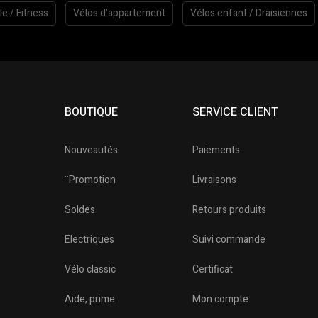
le / Fitness
Vélos d’appartement
Vélos enfant / Draisiennes
BOUTIQUE
SERVICE CLIENT
Nouveautés
Paiements
¨Promotion
Livraisons
Soldes
Retours produits
Electriques
Suivi commande
Vélo classic
Certificat
o
Aide, prime
Mon compte