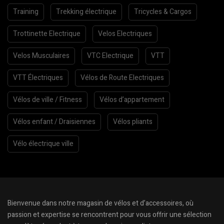
Training
Trekking électrique
Tricycles & Cargos
Trottinette Electrique
Velos Electriques
Velos Musculaires
VTC Electrique
VTT
VTT Électriques
Vélos de Route Electriques
Vélos de ville / Fitness
Vélos d’appartement
Vélos enfant / Draisiennes
Vélos pliants
Vélo électrique ville
Bienvenue dans notre magasin de vélos et d’accessoires, où
passion et expertise se rencontrent pour vous offrir une sélection