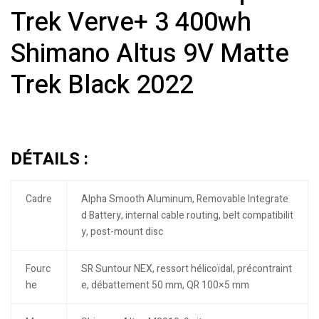
Trek Verve+ 3 400wh
Shimano Altus 9V Matte
Trek Black 2022
DÉTAILS :
Cadre
Alpha Smooth Aluminum, Removable Integrate
d Battery, internal cable routing, belt compatibilit
y, post-mount disc
Fourc
SR Suntour NEX, ressort hélicoïdal, précontraint
he
e, débattement 50 mm, QR 100×5 mm