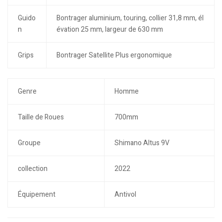
Guido
Bontrager aluminium, touring, collier 31,8 mm, él
n
évation 25 mm, largeur de 630 mm
Grips
Bontrager Satellite Plus ergonomique
Genre
Homme
Taille de Roues
700mm
Groupe
Shimano Altus 9V
collection
2022
Équipement
Antivol