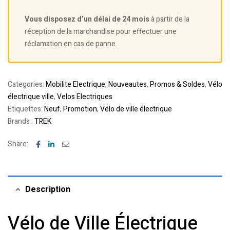
Vous disposez d’un délai de 24 mois
à partir de la
réception de la marchandise pour effectuer une
réclamation en cas de panne.
Categories:
Mobilite Electrique
,
Nouveautes
,
Promos & Soldes
,
Vélo
électrique ville
,
Velos Electriques
Etiquettes:
Neuf
,
Promotion
,
Vélo de ville électrique
Brands :
TREK
Facebook
Linkedin
Email
Share:
Description
Vélo de Ville Électrique