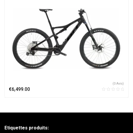
(0 Avis)
€
6,499.00
Etiquettes produits: