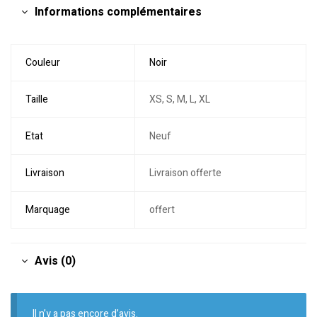
Informations complémentaires
Couleur
Noir
Taille
XS, S, M, L, XL
Etat
Neuf
Livraison
Livraison offerte
Marquage
offert
Avis (0)
Il n’y a pas encore d’avis.