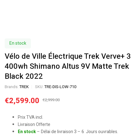
En stock
Vélo de Ville Électrique Trek Verve+ 3
400wh Shimano Altus 9V Matte Trek
Black 2022
Brands:
TREK
SKU:
TRE-DIS-LOW-710
€
2,599.00
€
2,999.00
Prix TVA incl.
Livraison Offerte
En stock
– Délai de livraison 3 – 6 Jours ouvrables.