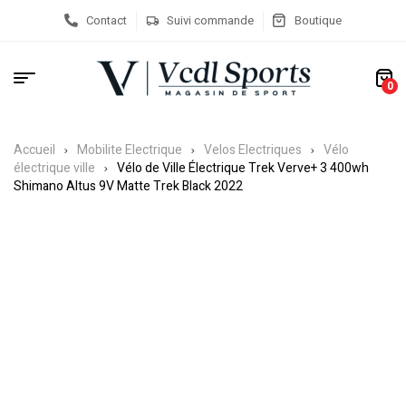
Contact
Suivi commande
Boutique
0
Accueil
Mobilite Electrique
Velos Electriques
Vélo
électrique ville
Vélo de Ville Électrique Trek Verve+ 3 400wh
Shimano Altus 9V Matte Trek Black 2022