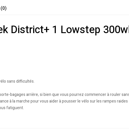
 (0)
Trek District+ 1 Lowstep 30
o sans difficultés.
un porte-bagages arrière, si bien que vous pourrez commencer à rouler san
ance à la marche pour vous aider à pousser le vélo sur les rampes raides
ous fatiguent.