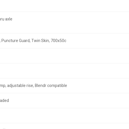
ru axle
, Puncture Guard, Twin Skin, 700x50c
amp, adjustable rise, Blendr compatible
eaded