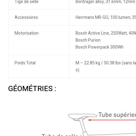
Tige de selle
Bontrager alloy, 31.6mm, 12mm 
Accessoires
Herrmans MR-GO, 100 lumen, 35 
Motorisation
Bosch Active Line, 250Watt, 40
Bosch Purion
Bosch Powerpack 300Wh
Poids Total
M – 22.85 kg / 50.38 lbs (sans l
s).
GÉOMÉTRIES :