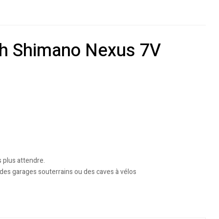
0wh Shimano Nexus 7V
s plus attendre.
 des garages souterrains ou des caves à vélos