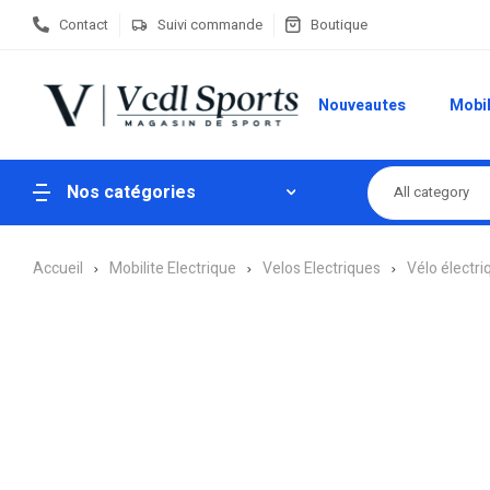
Contact
Suivi commande
Boutique
Nouveautes
Mobil
Nos catégories
All category
Accueil
Mobilite Electrique
Velos Electriques
Vélo électriq