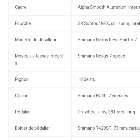
Cadre
Alpha Smooth Aluminum, interna
Fourche
SR Suntour NEX, coil spring, p
Manette de dérailleur
Shimano Nexus Revo Shifter 7-
Moyeu a vitesses intégré
Shimano Nexus 7-speed
s
Pignon
18 dents
Chaîne
Shimano HG40 7 vitesses
Pédalier
Prowheel alloy, 38T steel ring
Boîtier de pédalier
Shimano 7420ST, 73 mm, cartou