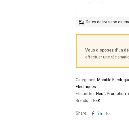
Dates de livraison esti
Vous disposez d’un dé
effectuer une réclamati
Categories:
Mobilite Electriqu
Electriques
Etiquettes:
Neuf
,
Promotion
,
Brands :
TREK
Facebook
Linkedin
Email
Share: