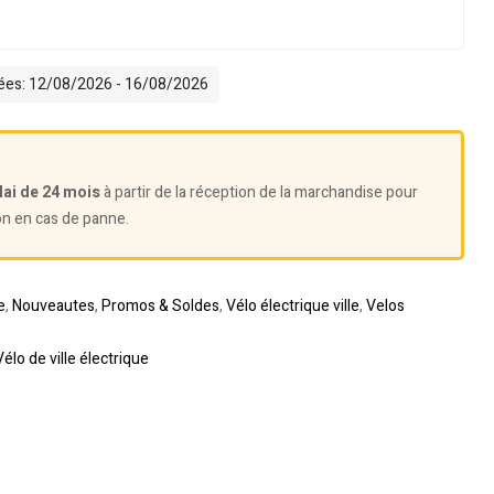
mées: 12/08/2026 - 16/08/2026
lai de 24 mois
à partir de la réception de la marchandise pour
on en cas de panne.
e
,
Nouveautes
,
Promos & Soldes
,
Vélo électrique ville
,
Velos
Vélo de ville électrique