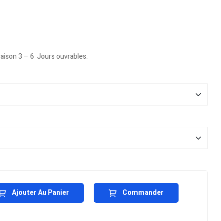
vraison 3 – 6 Jours ouvrables.
Ajouter Au Panier
Commander