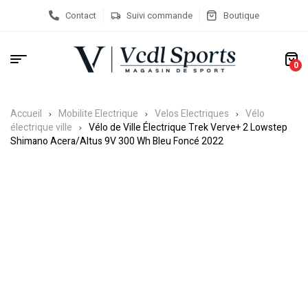
Contact
Suivi commande
Boutique
0
Accueil
Mobilite Electrique
Velos Electriques
Vélo
électrique ville
Vélo de Ville Électrique Trek Verve+ 2 Lowstep
Shimano Acera/Altus 9V 300 Wh Bleu Foncé 2022