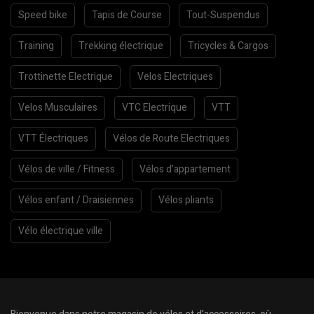
Speed bike
Tapis de Course
Tout-Suspendus
Training
Trekking électrique
Tricycles & Cargos
Trottinette Electrique
Velos Electriques
Velos Musculaires
VTC Electrique
VTT
VTT Électriques
Vélos de Route Electriques
Vélos de ville / Fitness
Vélos d’appartement
Vélos enfant / Draisiennes
Vélos pliants
Vélo électrique ville