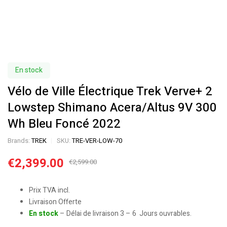
En stock
Vélo de Ville Électrique Trek Verve+ 2
Lowstep Shimano Acera/Altus 9V 300
Wh Bleu Foncé 2022
Brands:
TREK
SKU:
TRE-VER-LOW-70
€
2,399.00
€
2,599.00
Prix TVA incl.
Livraison Offerte
En stock
– Délai de livraison 3 – 6 Jours ouvrables.