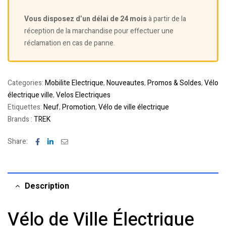
Vous disposez d’un délai de 24 mois
à partir de la
réception de la marchandise pour effectuer une
réclamation en cas de panne.
Categories:
Mobilite Electrique
,
Nouveautes
,
Promos & Soldes
,
Vélo
électrique ville
,
Velos Electriques
Etiquettes:
Neuf
,
Promotion
,
Vélo de ville électrique
Brands :
TREK
Facebook
Linkedin
Email
Share:
Description
Vélo de Ville Électrique