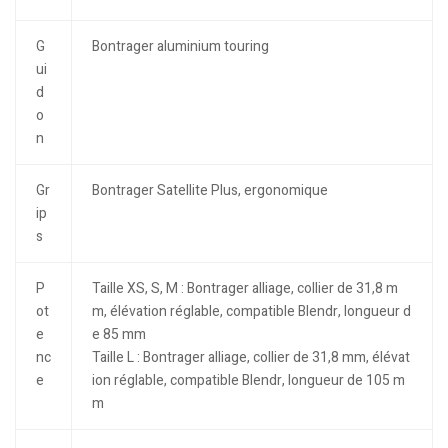
G
Bontrager aluminium touring
ui
d
o
n
Gr
Bontrager Satellite Plus, ergonomique
ip
s
P
Taille XS, S, M : Bontrager alliage, collier de 31,8 m
ot
m, élévation réglable, compatible Blendr, longueur d
e
e 85 mm
nc
Taille L : Bontrager alliage, collier de 31,8 mm, élévat
e
ion réglable, compatible Blendr, longueur de 105 m
m