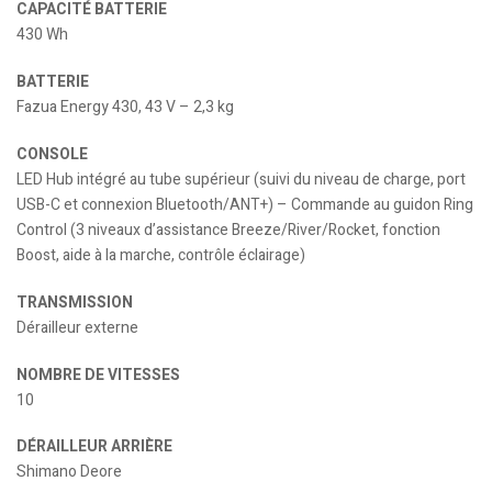
CAPACITÉ BATTERIE
430 Wh
BATTERIE
Fazua Energy 430, 43 V – 2,3 kg
CONSOLE
LED Hub intégré au tube supérieur (suivi du niveau de charge, port
USB-C et connexion Bluetooth/ANT+) – Commande au guidon Ring
Control (3 niveaux d’assistance Breeze/River/Rocket, fonction
Boost, aide à la marche, contrôle éclairage)
TRANSMISSION
Dérailleur externe
NOMBRE DE VITESSES
10
DÉRAILLEUR ARRIÈRE
Shimano Deore