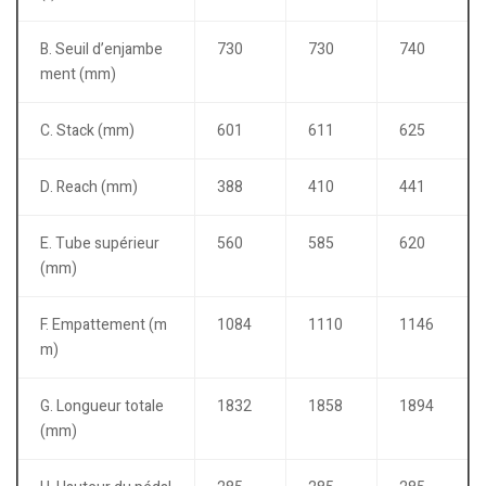
B. Seuil d’enjambe
730
730
740
ment (mm)
C. Stack (mm)
601
611
625
D. Reach (mm)
388
410
441
E. Tube supérieur
560
585
620
(mm)
F. Empattement (m
1084
1110
1146
m)
G. Longueur totale
1832
1858
1894
(mm)