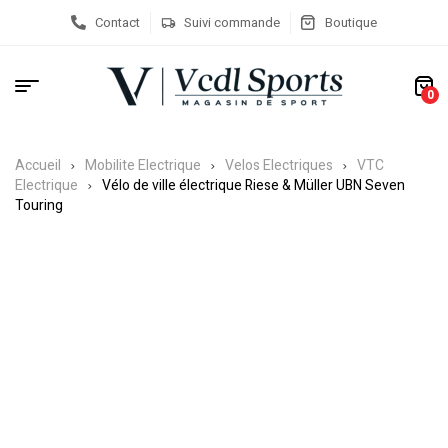
Contact
Suivi commande
Boutique
0
Accueil
Mobilite Electrique
Velos Electriques
VTC
Electrique
Vélo de ville électrique Riese & Müller UBN Seven
Touring