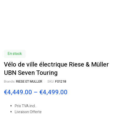
En stock
Vélo de ville électrique Riese & Müller
UBN Seven Touring
Brands:
RIESE ET MULLER
SKU:
F01218
€
4,449.00
–
€
4,499.00
Prix TVA incl.
Livraison Offerte