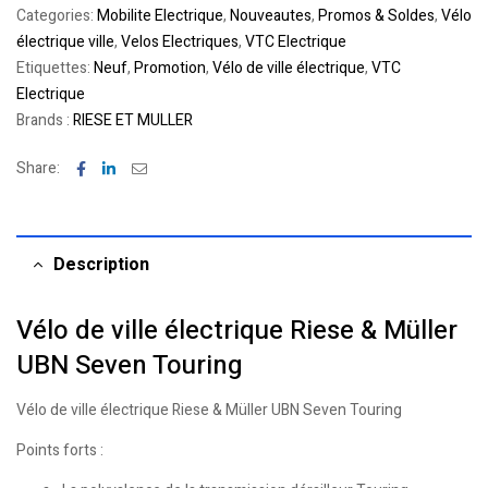
Categories:
Mobilite Electrique
,
Nouveautes
,
Promos & Soldes
,
Vélo
électrique ville
,
Velos Electriques
,
VTC Electrique
Etiquettes:
Neuf
,
Promotion
,
Vélo de ville électrique
,
VTC
Electrique
Brands :
RIESE ET MULLER
Facebook
Linkedin
Email
Share:
Description
Vélo de ville électrique Riese & Müller
UBN Seven Touring
Vélo de ville électrique Riese & Müller UBN Seven Touring
Points forts :