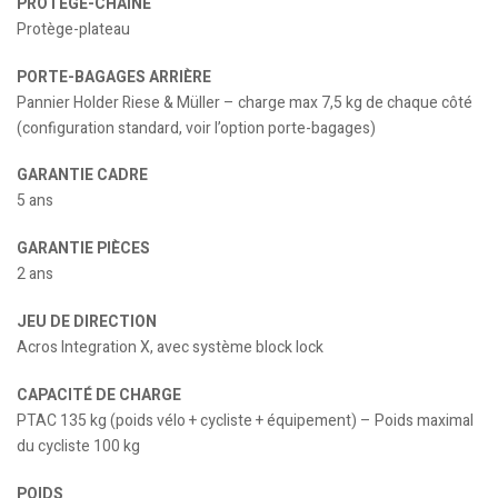
PROTÈGE-CHAÎNE
Protège-plateau
PORTE-BAGAGES ARRIÈRE
Pannier Holder Riese & Müller – charge max 7,5 kg de chaque côté
(configuration standard, voir l’option porte-bagages)
GARANTIE CADRE
5 ans
GARANTIE PIÈCES
2 ans
JEU DE DIRECTION
Acros Integration X, avec système block lock
CAPACITÉ DE CHARGE
PTAC 135 kg (poids vélo + cycliste + équipement) – Poids maximal
du cycliste 100 kg
POIDS