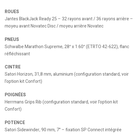
ROUES
Jantes BlackJack Ready 25 – 32 rayons avant / 36 rayons arrière –
moyeu avant Novatec Disc / moyeu arrière Novatec
PNEUS
Schwalbe Marathon Supreme, 28″ x 1.60″ (ETRTO 42-622), flanc
réfléchissant
CINTRE
Satori Horizon, 31,8 mm, aluminium (configuration standard, voir
l’option kit Confort)
POIGNÉES
Herrmans Grips Rib (configuration standard, voir l’option kit
Confort)
POTENCE
Satori Sidewinder, 90 mm, 7° – fixation SP Connect intégrée