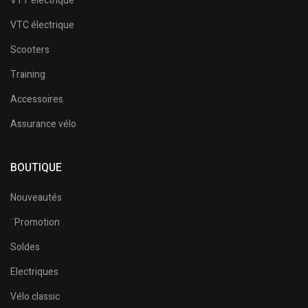
VTT électrique
VTC électrique
Scooters
Training
Accessoires
Assurance vélo
BOUTIQUE
Nouveautés
¨Promotion
Soldes
Electriques
Vélo classic