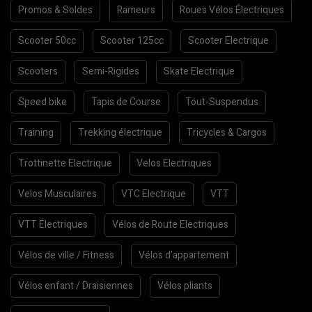
Promos & Soldes
Rameurs
Roues Vélos Électriques
Scooter 50cc
Scooter 125cc
Scooter Electrique
Scooters
Semi-Rigides
Skate Electrique
Speed bike
Tapis de Course
Tout-Suspendus
Training
Trekking électrique
Tricycles & Cargos
Trottinette Electrique
Velos Electriques
Velos Musculaires
VTC Electrique
VTT
VTT Électriques
Vélos de Route Electriques
Vélos de ville / Fitness
Vélos d’appartement
Vélos enfant / Draisiennes
Vélos pliants