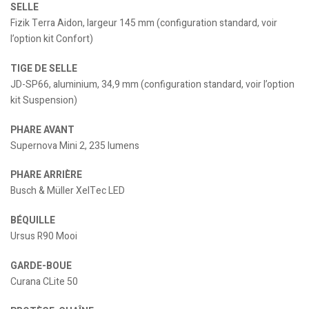
SELLE
Fizik Terra Aidon, largeur 145 mm (configuration standard, voir
l’option kit Confort)
TIGE DE SELLE
JD-SP66, aluminium, 34,9 mm (configuration standard, voir l’option
kit Suspension)
PHARE AVANT
Supernova Mini 2, 235 lumens
PHARE ARRIÈRE
Busch & Müller XelTec LED
BÉQUILLE
Ursus R90 Mooi
GARDE-BOUE
Curana CLite 50