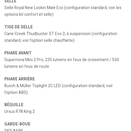
SELLE
Selle Royal New Lookin Male Eco (configuration standard, voir les
options kit confort et selle)
TIGE DE SELLE
Cane Creek Thudbuster ST Evo 2, à suspension (configuration
standard, voir l’option selle chauffante)
PHARE AVANT
Supernova Mini 2 Pro, 235 lumens en feux de croisement / 550
lumens en feux de route
PHARE ARRIÈRE
Busch & Müller Toplight 2C LED (configuration standard, voir
l’option ABS)
BÉQUILLE
Ursus R78 King 2
GARDE-BOUE
SKS A69R