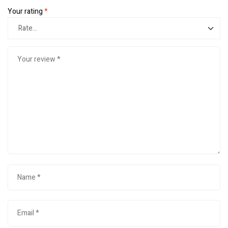
Your rating
*