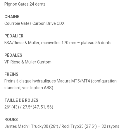
Pignon Gates 24 dents
CHAINE
Courroie Gates Carbon Drive CDX
PÉDALIER
FSA/Riese & Müller, manivelles 170 mm – plateau 55 dents
PÉDALES
VP Riese & Müller Custom
FREINS
Freins à disque hydrauliques Magura MT5/MT4 (configuration
standard, voir l’option ABS)
TAILLE DE ROUES
26″ (43) / 27.5″ (47, 51, 56)
ROUES
Jantes Mach1 Trucky30 (26″) / Rodi Tryp35 (27.5″) – 32 rayons