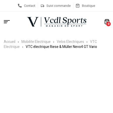
Contact
Suivi commande
Boutique
0
Accueil
Mobilite Electrique
Velos Electriques
VTC
Electrique
VTC électrique Riese & Müller Nevo4 GT Vario