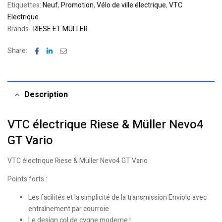
Etiquettes:
Neuf
,
Promotion
,
Vélo de ville électrique
,
VTC
Electrique
Brands :
RIESE ET MULLER
Facebook
Linkedin
Email
Share:
Description
VTC électrique Riese & Müller Nevo4
GT Vario
VTC électrique Riese & Müller Nevo4 GT Vario
Points forts :
Les facilités et la simplicité de la transmission Enviolo avec
entraînement par courroie
Le design col de cygne moderne !