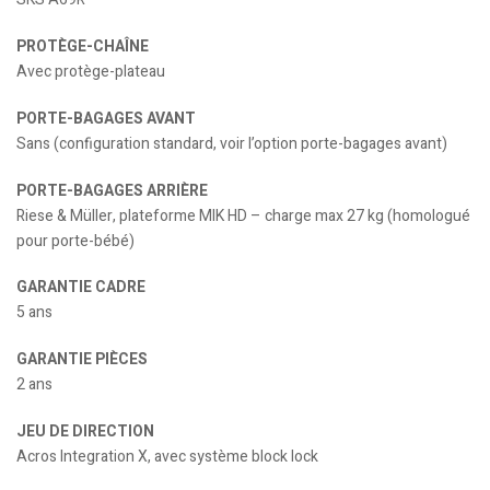
PROTÈGE-CHAÎNE
Avec protège-plateau
PORTE-BAGAGES AVANT
Sans (configuration standard, voir l’option porte-bagages avant)
PORTE-BAGAGES ARRIÈRE
Riese & Müller, plateforme MIK HD – charge max 27 kg (homologué
pour porte-bébé)
GARANTIE CADRE
5 ans
GARANTIE PIÈCES
2 ans
JEU DE DIRECTION
Acros Integration X, avec système block lock