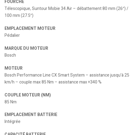
FOURCHE
Télescopique, Suntour Mobie 34 Air – débattement 80 mm (26″) /
100 mm (27.5″)
EMPLACEMENT MOTEUR
Pédalier
MARQUE DU MOTEUR
Bosch
MOTEUR
Bosch Performance Line CX Smart System – assistance jusqu’à 25
km/h – couple max 85 Nm – assistance max +340 %
COUPLE MOTEUR (NM)
85 Nm
EMPLACEMENT BATTERIE
Intégrée
CAPACITÉ BATTERIE