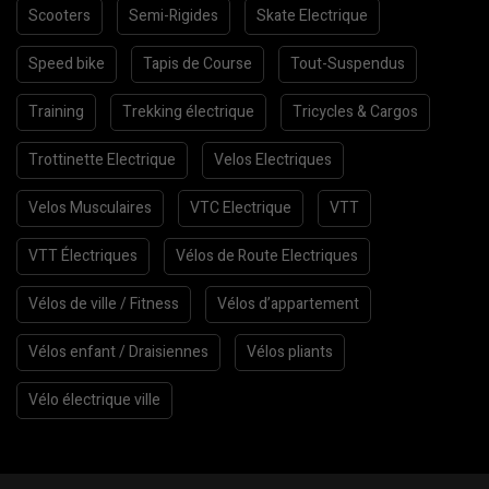
Scooters
Semi-Rigides
Skate Electrique
Speed bike
Tapis de Course
Tout-Suspendus
Training
Trekking électrique
Tricycles & Cargos
Trottinette Electrique
Velos Electriques
Velos Musculaires
VTC Electrique
VTT
VTT Électriques
Vélos de Route Electriques
Vélos de ville / Fitness
Vélos d’appartement
Vélos enfant / Draisiennes
Vélos pliants
Vélo électrique ville