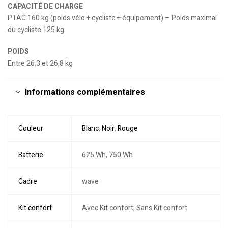
CAPACITÉ DE CHARGE
PTAC 160 kg (poids vélo + cycliste + équipement) – Poids maximal
du cycliste 125 kg
POIDS
Entre 26,3 et 26,8 kg
Informations complémentaires
Couleur
Blanc
,
Noir
,
Rouge
Batterie
625 Wh, 750 Wh
Cadre
wave
Kit confort
Avec Kit confort, Sans Kit confort