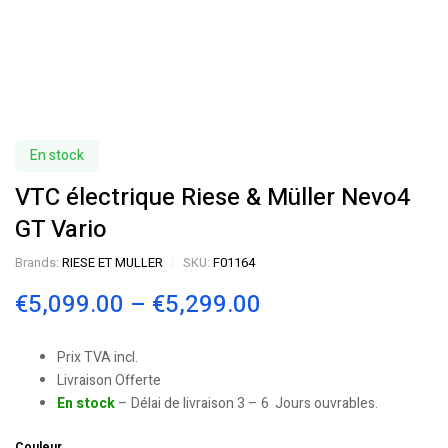
En stock
VTC électrique Riese & Müller Nevo4
GT Vario
Brands:
RIESE ET MULLER
SKU:
F01164
€
5,099.00
–
€
5,299.00
Prix TVA incl.
Livraison Offerte
En stock
– Délai de livraison 3 – 6 Jours ouvrables.
Couleur