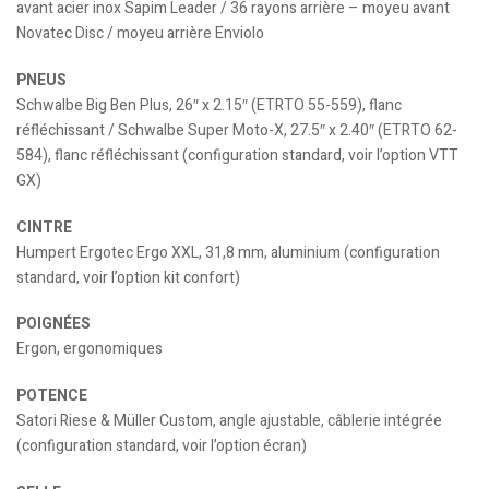
avant acier inox Sapim Leader / 36 rayons arrière – moyeu avant
Novatec Disc / moyeu arrière Enviolo
PNEUS
Schwalbe Big Ben Plus, 26″ x 2.15″ (ETRTO 55-559), flanc
réfléchissant / Schwalbe Super Moto-X, 27.5″ x 2.40″ (ETRTO 62-
584), flanc réfléchissant (configuration standard, voir l’option VTT
GX)
CINTRE
Humpert Ergotec Ergo XXL, 31,8 mm, aluminium (configuration
standard, voir l’option kit confort)
POIGNÉES
Ergon, ergonomiques
POTENCE
Satori Riese & Müller Custom, angle ajustable, câblerie intégrée
(configuration standard, voir l’option écran)