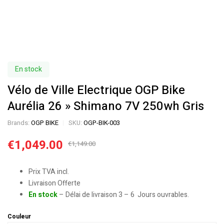
En stock
Vélo de Ville Electrique OGP Bike
Aurélia 26 » Shimano 7V 250wh Gris
Brands:
OGP BIKE
SKU:
OGP-BIK-003
€
1,049.00
€
1,149.00
Prix TVA incl.
Livraison Offerte
En stock
– Délai de livraison 3 – 6 Jours ouvrables.
Couleur