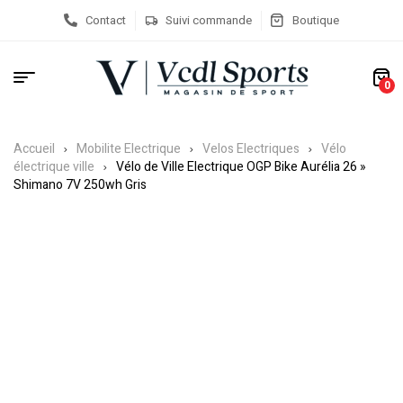
Contact
Suivi commande
Boutique
0
Accueil
Mobilite Electrique
Velos Electriques
Vélo
électrique ville
Vélo de Ville Electrique OGP Bike Aurélia 26 »
Shimano 7V 250wh Gris