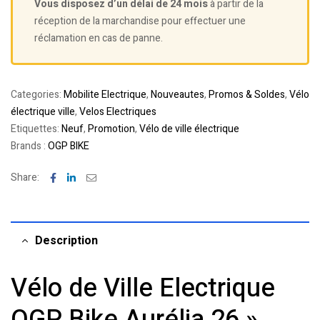
Vous disposez d’un délai de 24 mois
à partir de la
réception de la marchandise pour effectuer une
réclamation en cas de panne.
Categories:
Mobilite Electrique
,
Nouveautes
,
Promos & Soldes
,
Vélo
électrique ville
,
Velos Electriques
Etiquettes:
Neuf
,
Promotion
,
Vélo de ville électrique
Brands :
OGP BIKE
Facebook
Linkedin
Email
Share:
Description
Vélo de Ville Electrique
OGP Bike Aurélia 26 »