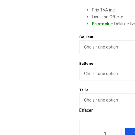
Prix TVA incl.
Livraison Offerte
En stock
– Délai de li
Couleur
Batterie
Taille
Effacer