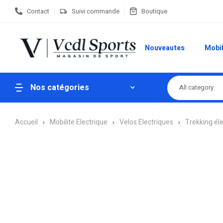
Contact
Suivi commande
Boutique
Nouveautes
Mobil
Nos catégories
All category
Accueil
Mobilite Electrique
Velos Electriques
Trekking él