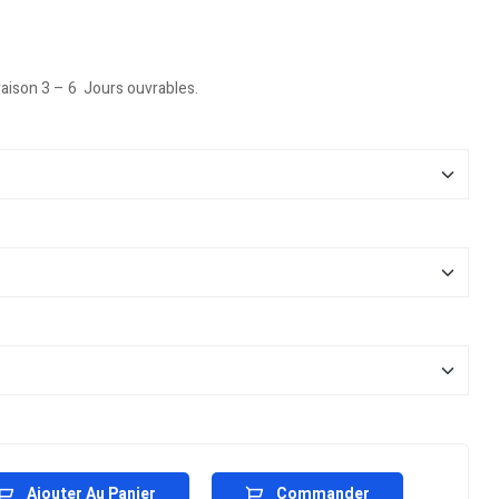
vraison 3 – 6 Jours ouvrables.
Ajouter Au Panier
Commander