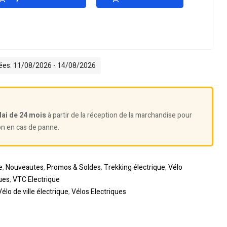
mées: 11/08/2026 - 14/08/2026
lai de 24 mois
à partir de la réception de la marchandise pour
on en cas de panne.
e
,
Nouveautes
,
Promos & Soldes
,
Trekking électrique
,
Vélo
ues
,
VTC Electrique
Vélo de ville électrique
,
Vélos Electriques