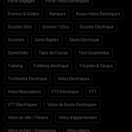
Porte-bagages
Porte-Vélos Electriques
Promos & Soldes
Rameurs
Roues Vélos Électriques
Scooter 50cc
Scooter 125cc
Scooter Electrique
Scooters
Semi-Rigides
Skate Electrique
Speed bike
Tapis de Course
Tout-Suspendus
Training
Trekking électrique
Tricycles & Cargos
Trottinette Electrique
Velos Electriques
Velos Musculaires
VTC Electrique
VTT
VTT Électriques
Vélos de Route Electriques
Vélos de ville / Fitness
Vélos d’appartement
Vélos enfant / Draisiennes
Vélos pliants