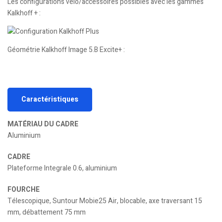
Les configurations vélo/accessoires possibles avec les gammes
Kalkhoff + :
Géométrie Kalkhoff Image 5.B Excite+ :
Caractéristiques
MATÉRIAU DU CADRE
Aluminium
CADRE
Plateforme Integrale 0.6, aluminium
FOURCHE
Télescopique, Suntour Mobie25 Air, blocable, axe traversant 15
mm, débattement 75 mm