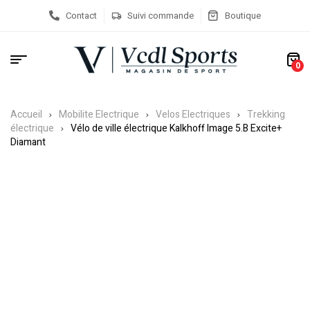
Contact
Suivi commande
Boutique
0
Accueil
Mobilite Electrique
Velos Electriques
Trekking
électrique
Vélo de ville électrique Kalkhoff Image 5.B Excite+
Diamant