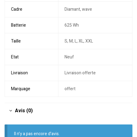
Cadre
Diamant, wave
Batterie
625 Wh
Taille
S, M, L, XL, XXL
Etat
Neuf
Livraison
Livraison offerte
Marquage
offert
Avis (0)
Il n’y a pas encore d’avis.