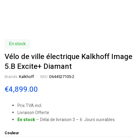
En stock
Vélo de ville électrique Kalkhoff Image
5.B Excite+ Diamant
Brands:
Kalkhoff
SKU:
D644527105-2
€
4,899.00
Prix TVA incl.
Livraison Offerte
En stock
– Délai de livraison 3 – 6 Jours ouvrables.
Couleur