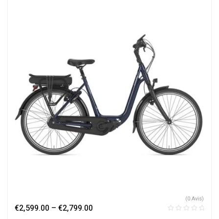
(0 Avis)
€
2,599.00
–
€
2,799.00