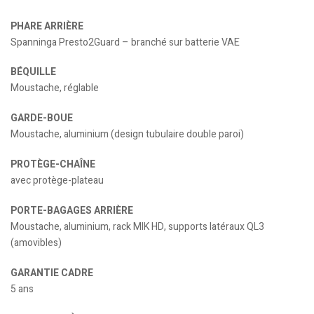
PHARE ARRIÈRE
Spanninga Presto2Guard – branché sur batterie VAE
BÉQUILLE
Moustache, réglable
GARDE-BOUE
Moustache, aluminium (design tubulaire double paroi)
PROTÈGE-CHAÎNE
avec protège-plateau
PORTE-BAGAGES ARRIÈRE
Moustache, aluminium, rack MIK HD, supports latéraux QL3
(amovibles)
GARANTIE CADRE
5 ans