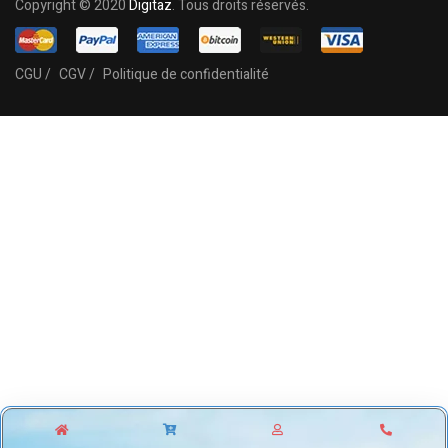
Copyright © 2020
Digitaz
. Tous droits réservés.
CGU /
CGV /
Politique de confidentialité