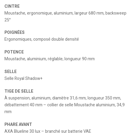
CINTRE
Moustache, ergonomique, aluminium, largeur 680 mm, backsweep
25°
POIGNÉES
Ergonomiques, composé double densité
POTENCE
Moustache, aluminium, réglable, longueur 90 mm
SELLE
Selle Royal Shadow+
TIGE DE SELLE
À suspension, aluminium, diamètre 31,6 mm, longueur 350 mm,
débattement 40 mm – collier de selle Moustache aluminium, 34,9
mm
PHARE AVANT
AXA Blueline 30 lux – branché sur batterie VAE