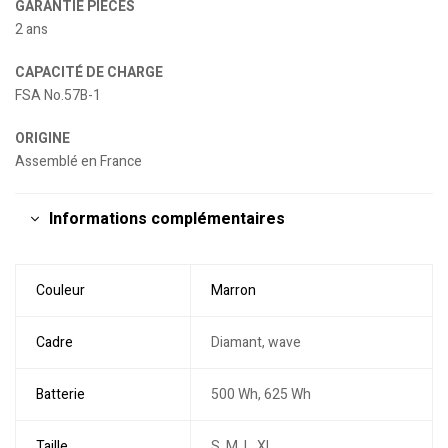
GARANTIE PIÈCES
2 ans
CAPACITÉ DE CHARGE
FSA No.57B-1
ORIGINE
Assemblé en France
Informations complémentaires
Couleur
Marron
Cadre
Diamant, wave
Batterie
500 Wh, 625 Wh
Taille
S, M, L, XL