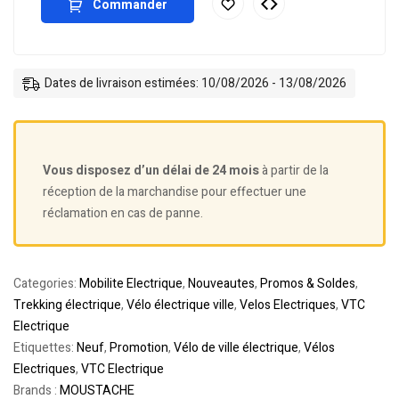
Commander
Dates de livraison estimées: 10/08/2026 - 13/08/2026
Vous disposez d’un délai de 24 mois
à partir de la
réception de la marchandise pour effectuer une
réclamation en cas de panne.
Categories:
Mobilite Electrique
,
Nouveautes
,
Promos & Soldes
,
Trekking électrique
,
Vélo électrique ville
,
Velos Electriques
,
VTC
Electrique
Etiquettes:
Neuf
,
Promotion
,
Vélo de ville électrique
,
Vélos
Electriques
,
VTC Electrique
Brands :
MOUSTACHE