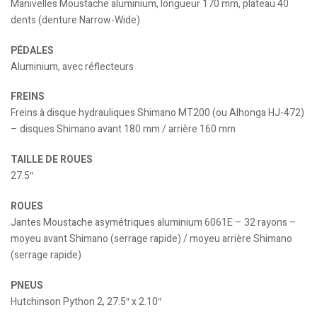
Manivelles Moustache aluminium, longueur 170 mm, plateau 40
dents (denture Narrow-Wide)
PÉDALES
Aluminium, avec réflecteurs
FREINS
Freins à disque hydrauliques Shimano MT200 (ou Alhonga HJ-472)
– disques Shimano avant 180 mm / arrière 160 mm
TAILLE DE ROUES
27.5″
ROUES
Jantes Moustache asymétriques aluminium 6061E – 32 rayons –
moyeu avant Shimano (serrage rapide) / moyeu arrière Shimano
(serrage rapide)
PNEUS
Hutchinson Python 2, 27.5″ x 2.10″