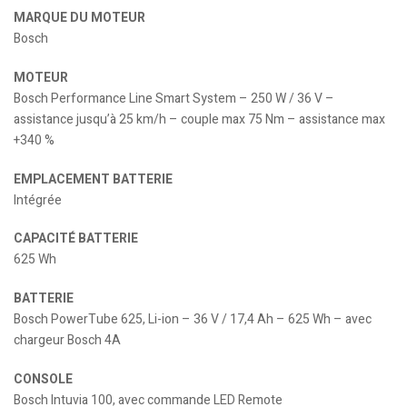
MARQUE DU MOTEUR
Bosch
MOTEUR
Bosch Performance Line Smart System – 250 W / 36 V –
assistance jusqu’à 25 km/h – couple max 75 Nm – assistance max
+340 %
EMPLACEMENT BATTERIE
Intégrée
CAPACITÉ BATTERIE
625 Wh
BATTERIE
Bosch PowerTube 625, Li-ion – 36 V / 17,4 Ah – 625 Wh – avec
chargeur Bosch 4A
CONSOLE
Bosch Intuvia 100, avec commande LED Remote