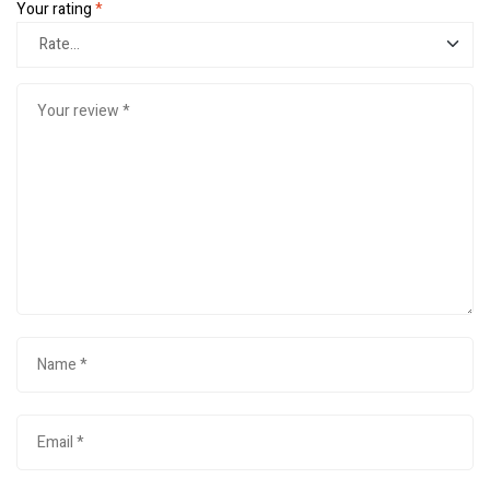
Your rating
*