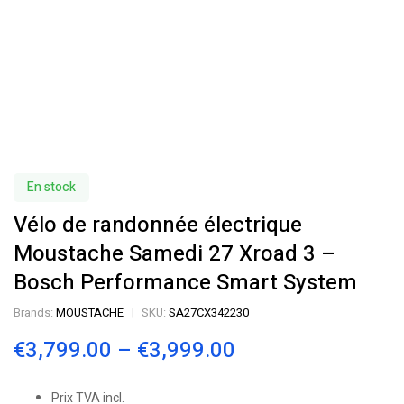
En stock
Vélo de randonnée électrique
Moustache Samedi 27 Xroad 3 –
Bosch Performance Smart System
Brands:
MOUSTACHE
SKU:
SA27CX342230
€
3,799.00
–
€
3,999.00
Prix TVA incl.