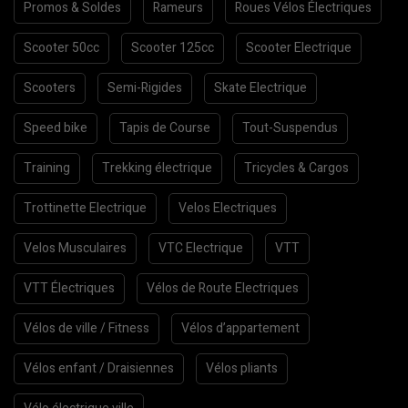
Promos & Soldes
Rameurs
Roues Vélos Électriques
Scooter 50cc
Scooter 125cc
Scooter Electrique
Scooters
Semi-Rigides
Skate Electrique
Speed bike
Tapis de Course
Tout-Suspendus
Training
Trekking électrique
Tricycles & Cargos
Trottinette Electrique
Velos Electriques
Velos Musculaires
VTC Electrique
VTT
VTT Électriques
Vélos de Route Electriques
Vélos de ville / Fitness
Vélos d’appartement
Vélos enfant / Draisiennes
Vélos pliants