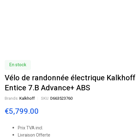
En stock
Vélo de randonnée électrique Kalkhoff
Entice 7.B Advance+ ABS
Brands:
Kalkhoff
SKU:
D663523760
€
5,799.00
Prix TVA incl.
Livraison Offerte