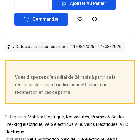
Ajouter Au Panier
Commander
Dates de livraison estimées: 11/08/2026 - 14/08/2026
Vous disposez d’un délai de 24 mois
à partir de la
réception de la marchandise pour effectuer une
réclamation en cas de panne.
Categories:
Mobilite Electrique
,
Nouveautes
,
Promos & Soldes
,
Trekking électrique
,
Vélo électrique ville
,
Velos Electriques
,
VTC
Electrique
Etiquettes:
Neuf
,
Promotion
,
Vélo de ville électrique
,
Vélos