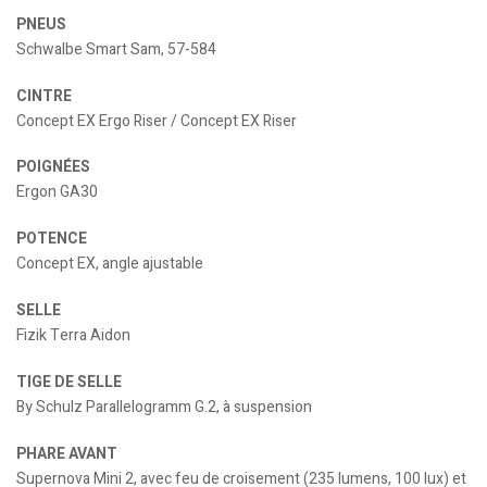
PNEUS
Schwalbe Smart Sam, 57-584
CINTRE
Concept EX Ergo Riser / Concept EX Riser
POIGNÉES
Ergon GA30
POTENCE
Concept EX, angle ajustable
SELLE
Fizik Terra Aidon
TIGE DE SELLE
By Schulz Parallelogramm G.2, à suspension
PHARE AVANT
Supernova Mini 2, avec feu de croisement (235 lumens, 100 lux) et