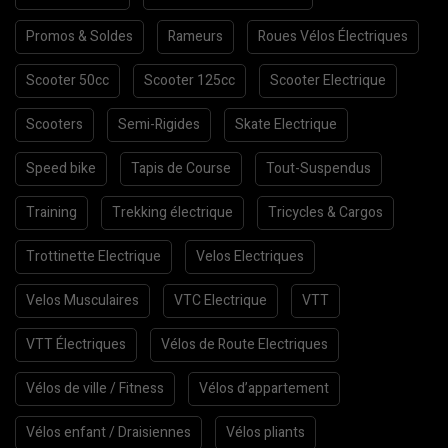
Promos & Soldes
Rameurs
Roues Vélos Électriques
Scooter 50cc
Scooter 125cc
Scooter Electrique
Scooters
Semi-Rigides
Skate Electrique
Speed bike
Tapis de Course
Tout-Suspendus
Training
Trekking électrique
Tricycles & Cargos
Trottinette Electrique
Velos Electriques
Velos Musculaires
VTC Electrique
VTT
VTT Électriques
Vélos de Route Electriques
Vélos de ville / Fitness
Vélos d’appartement
Vélos enfant / Draisiennes
Vélos pliants