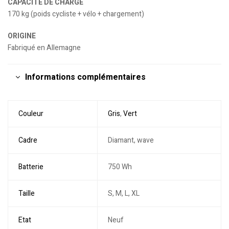
CAPACITÉ DE CHARGE
170 kg (poids cycliste + vélo + chargement)
ORIGINE
Fabriqué en Allemagne
Informations complémentaires
Couleur
Gris
,
Vert
Cadre
Diamant, wave
Batterie
750 Wh
Taille
S, M, L, XL
Etat
Neuf