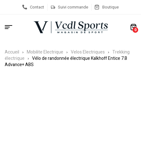
Contact
Suivi commande
Boutique
0
Accueil
Mobilite Electrique
Velos Electriques
Trekking
électrique
Vélo de randonnée électrique Kalkhoff Entice 7.B
Advance+ ABS