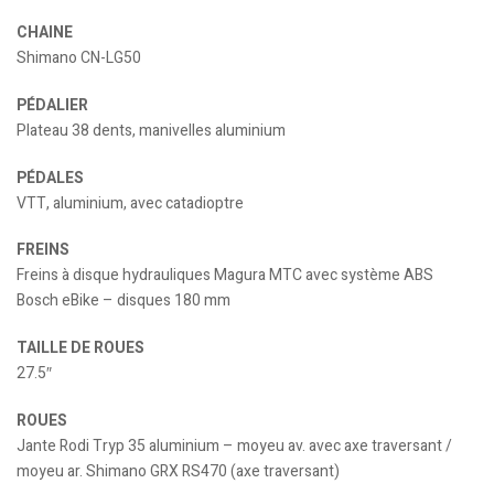
CHAINE
Shimano CN-LG50
PÉDALIER
Plateau 38 dents, manivelles aluminium
PÉDALES
VTT, aluminium, avec catadioptre
FREINS
Freins à disque hydrauliques Magura MTC avec système ABS
Bosch eBike – disques 180 mm
TAILLE DE ROUES
27.5″
ROUES
Jante Rodi Tryp 35 aluminium – moyeu av. avec axe traversant /
moyeu ar. Shimano GRX RS470 (axe traversant)