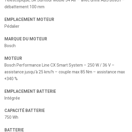
Télescopique, SR Suntour Mobie 34 Air – avec unité ABS Bosch –
débattement 100 mm
EMPLACEMENT MOTEUR
Pédalier
MARQUE DU MOTEUR
Bosch
MOTEUR
Bosch Performance Line CX Smart System – 250 W / 36 V –
assistance jusqu’à 25 km/h – couple max 85 Nm – assistance max
+340 %
EMPLACEMENT BATTERIE
Intégrée
CAPACITÉ BATTERIE
750 Wh
BATTERIE