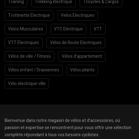
Training
Trekking électrique
Tricycles & Cargos
Trottinette Electrique
Velos Electriques
Velos Musculaires
VTC Electrique
VTT
VTT Électriques
Vélos de Route Electriques
Vélos de ville / Fitness
Vélos d’appartement
Vélos enfant / Draisiennes
Vélos pliants
Vélo électrique ville
Bienvenue dans notre magasin de vélos et d’accessoires, où
passion et expertise se rencontrent pour vous offrir une sélection
complète répondant à tous vos besoins cyclistes.