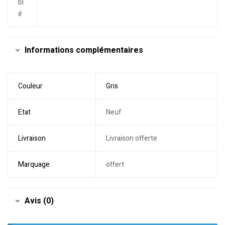
bl
é
Informations complémentaires
Couleur
Gris
Etat
Neuf
Livraison
Livraison offerte
Marquage
offert
Avis (0)