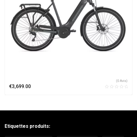
(0 Avis)
€
3,699.00
Etiquettes produits: