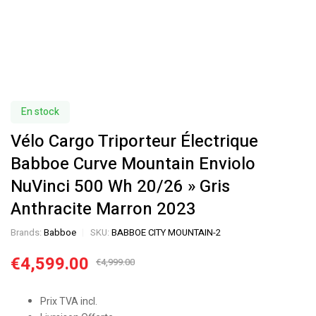
En stock
Vélo Cargo Triporteur Électrique
Babboe Curve Mountain Enviolo
NuVinci 500 Wh 20/26 » Gris
Anthracite Marron 2023
Brands:
Babboe
SKU:
BABBOE CITY MOUNTAIN-2
€
4,599.00
€
4,999.00
Prix TVA incl.