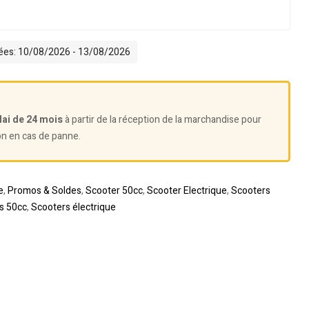
mées: 10/08/2026 - 13/08/2026
lai de 24 mois
à partir de la réception de la marchandise pour
on en cas de panne.
e
,
Promos & Soldes
,
Scooter 50cc
,
Scooter Electrique
,
Scooters
s 50cc
,
Scooters électrique