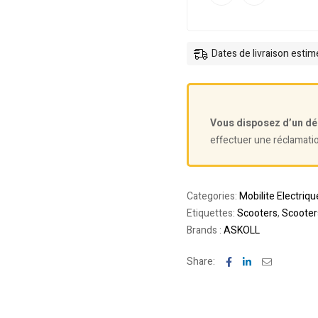
Dates de livraison esti
Vous disposez d’un dé
effectuer une réclamati
Categories:
Mobilite Electriqu
Etiquettes:
Scooters
,
Scooter
Brands :
ASKOLL
Facebook
Linkedin
Email
Share: