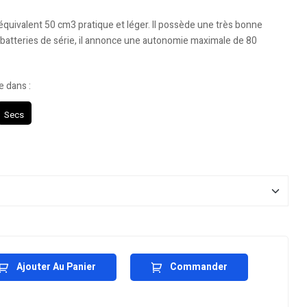
équivalent 50 cm3 pratique et léger. Il possède une très bonne
batteries de série, il annonce une autonomie maximale de 80
e dans :
Secs
Ajouter Au Panier
Commander