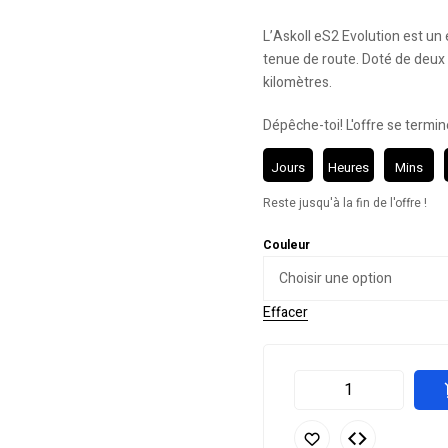
L’Askoll eS2 Evolution est un 
tenue de route. Doté de deux 
kilomètres.
Dépêche-toi! L'offre se termin
Jours
Heures
Mins
Reste jusqu'à la fin de l'offre !
Couleur
Effacer