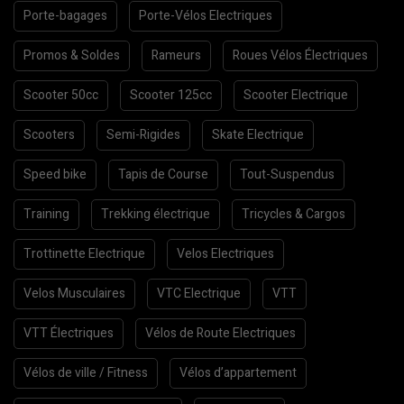
Porte-bagages
Porte-Vélos Electriques
Promos & Soldes
Rameurs
Roues Vélos Électriques
Scooter 50cc
Scooter 125cc
Scooter Electrique
Scooters
Semi-Rigides
Skate Electrique
Speed bike
Tapis de Course
Tout-Suspendus
Training
Trekking électrique
Tricycles & Cargos
Trottinette Electrique
Velos Electriques
Velos Musculaires
VTC Electrique
VTT
VTT Électriques
Vélos de Route Electriques
Vélos de ville / Fitness
Vélos d’appartement