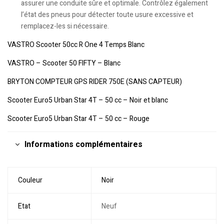
assurer une conduite sûre et optimale. Contrôlez également
l’état des pneus pour détecter toute usure excessive et
remplacez-les si nécessaire.
VASTRO Scooter 50cc R One 4 Temps Blanc
VASTRO – Scooter 50 FIFTY – Blanc
BRYTON COMPTEUR GPS RIDER 750E (SANS CAPTEUR)
Scooter Euro5 Urban Star 4T – 50 cc – Noir et blanc
Scooter Euro5 Urban Star 4T – 50 cc – Rouge
Informations complémentaires
Couleur
Noir
Etat
Neuf