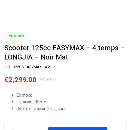
En stock
Scooter 125cc EASYMAX – 4 temps –
LONGJIA – Noir Mat
SKU:
125CC EASYMAX - 4-2
€
2,299.00
€
2,899.00
En stock
Livraison offerte
Délai de livraison 2 à 5 jours