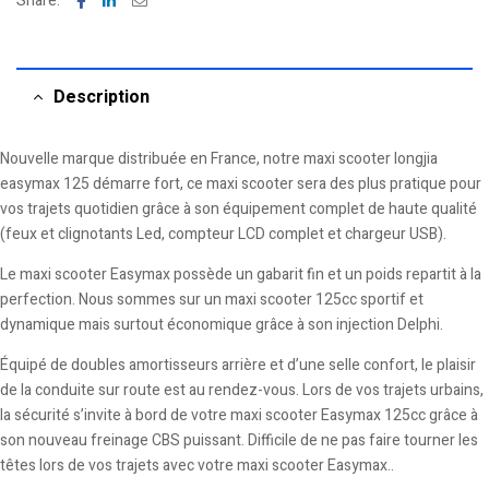
Share:
Description
Nouvelle marque distribuée en France, notre maxi scooter
longjia
easymax 125
démarre fort, ce maxi scooter sera des plus pratique pour
vos trajets quotidien grâce à son équipement complet de haute qualité
(feux et clignotants Led, compteur LCD complet et chargeur USB).
Le maxi scooter Easymax possède un gabarit fin et un poids repartit à la
perfection. Nous sommes sur un maxi scooter 125cc sportif et
dynamique mais surtout économique grâce à son injection Delphi.
Équipé de doubles amortisseurs arrière et d’une selle confort, le plaisir
de la conduite sur route est au rendez-vous. Lors de vos trajets urbains,
la sécurité s’invite à bord de votre maxi scooter Easymax 125cc grâce à
son nouveau freinage CBS puissant. Difficile de ne pas faire tourner les
têtes lors de vos trajets avec votre maxi scooter Easymax..