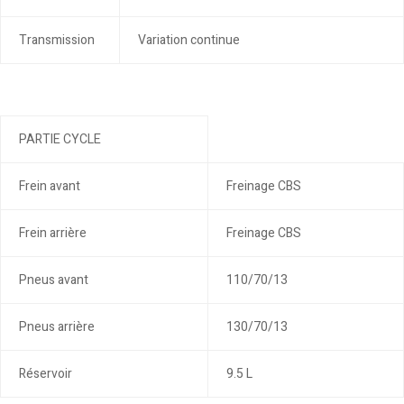
Transmission
Variation continue
PARTIE CYCLE
Frein avant
Freinage CBS
Frein arrière
Freinage CBS
Pneus avant
110/70/13
Pneus arrière
130/70/13
Réservoir
9.5 L