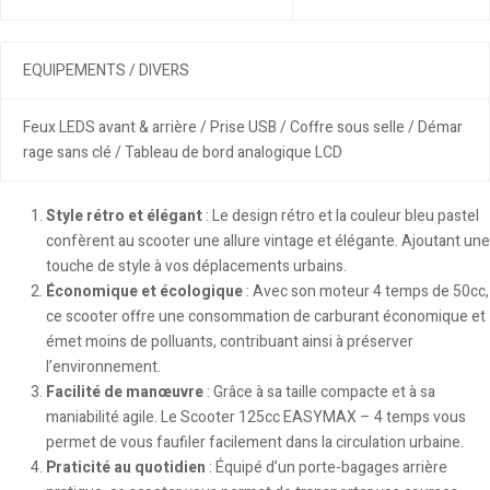
EQUIPEMENTS / DIVERS
Feux LEDS avant & arrière / Prise USB / Coffre sous selle / Démar
rage sans clé / Tableau de bord analogique LCD
Style rétro et élégant
: Le design rétro et la couleur bleu pastel
confèrent au scooter une allure vintage et élégante. Ajoutant une
touche de style à vos déplacements urbains.
Économique et écologique
: Avec son moteur 4 temps de 50cc,
ce scooter offre une consommation de carburant économique et
émet moins de polluants, contribuant ainsi à préserver
l’environnement.
Facilité de manœuvre
: Grâce à sa taille compacte et à sa
maniabilité agile. Le Scooter 125cc EASYMAX – 4 temps vous
permet de vous faufiler facilement dans la circulation urbaine.
Praticité au quotidien
: Équipé d’un porte-bagages arrière