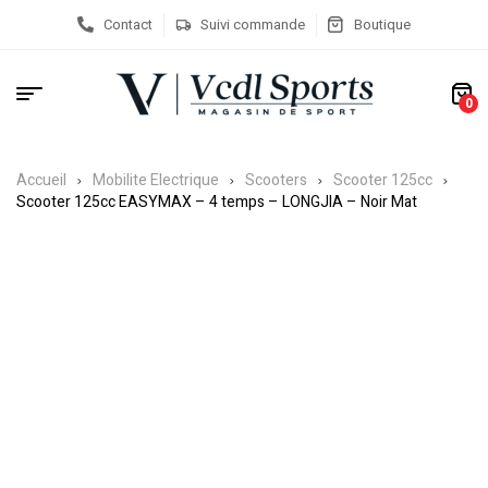
Contact
Suivi commande
Boutique
0
Accueil
Mobilite Electrique
Scooters
Scooter 125cc
Scooter 125cc EASYMAX – 4 temps – LONGJIA – Noir Mat