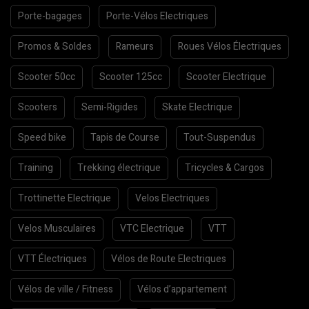
Porte-bagages
Porte-Vélos Electriques
Promos & Soldes
Rameurs
Roues Vélos Électriques
Scooter 50cc
Scooter 125cc
Scooter Electrique
Scooters
Semi-Rigides
Skate Electrique
Speed bike
Tapis de Course
Tout-Suspendus
Training
Trekking électrique
Tricycles & Cargos
Trottinette Electrique
Velos Electriques
Velos Musculaires
VTC Electrique
VTT
VTT Électriques
Vélos de Route Electriques
Vélos de ville / Fitness
Vélos d’appartement