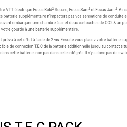
2
2
2
tre VTT électrique Focus Bold
Square, Focus Sam
et Focus Jam
. Ain
te batterie supplémentaire n’impactera pas vos sensations de conduite 
ouvant embarquer une chambre à air et deux cartouches de CO2 & un porte-
c votre gourde à une batterie supplémentaire.
t prévu à cet effet à l’aide de 2 vis. Ensuite vous placez votre batterie su
câble de connexion T.E.C de la batterie additionnelle jusqu’au contact situ
s cette batterie, non pas dans celle intégrée. Il n’y a donc pas de switc