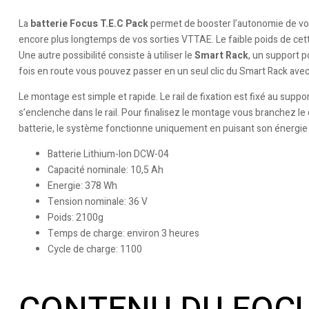
La
batterie Focus T.E.C Pack
permet de booster l’autonomie de vo
encore plus longtemps de vos sorties VTTAE. Le faible poids de cet
Une autre possibilité consiste à utiliser le
Smart Rack
, un support p
fois en route vous pouvez passer en un seul clic du Smart Rack ave
Le montage est simple et rapide. Le rail de fixation est fixé au suppor
s’enclenche dans le rail. Pour finalisez le montage vous branchez le 
batterie, le système fonctionne uniquement en puisant son énergie dan
Batterie Lithium-Ion DCW-04
Capacité nominale: 10,5 Ah
Energie: 378 Wh
Tension nominale: 36 V
Poids: 2100g
Temps de charge: environ 3 heures
Cycle de charge: 1100