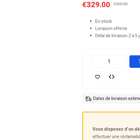
€
329.00
€
509.00
En stock
Livraison offerte
Délai de livraison 2 à 5 
Dates de livraison esti
Vous disposez d’un dé
effectuer une réclamati