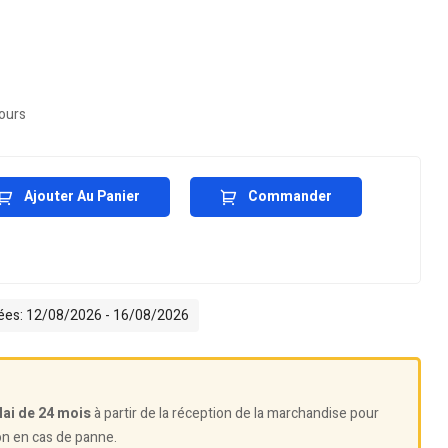
jours
Ajouter Au Panier
Commander
mées: 12/08/2026 - 16/08/2026
lai de 24 mois
à partir de la réception de la marchandise pour
on en cas de panne.