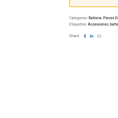
Categories:
Batterie
,
Pieces D
Etiquettes:
Accessoires
,
batte
Facebook
Linkedin
Email
Share: