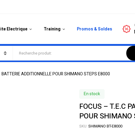
ite Electrique
Training
Promos & Soldes
 – BATTERIE ADDITIONNELLE POUR SHIMANO STEPS E8000
En stock
FOCUS – T.E.C 
POUR SHIMANO 
SKU:
SHIMANO BT-E8000