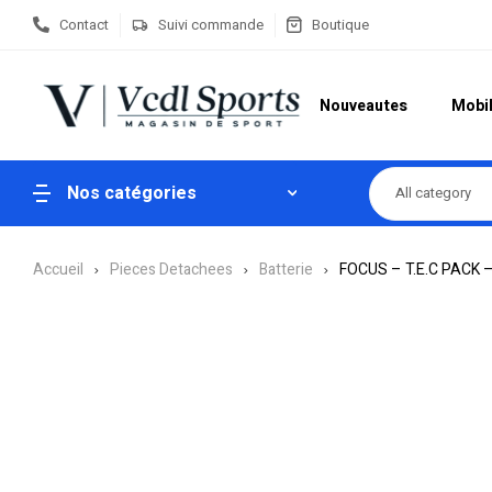
Contact
Suivi commande
Boutique
Nouveautes
Mobil
Nos catégories
All category
Accueil
Pieces Detachees
Batterie
FOCUS – T.E.C PACK