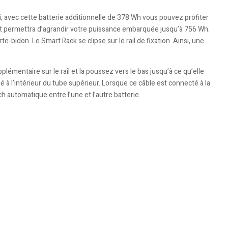
si, avec cette batterie additionnelle de 378 Wh vous pouvez profiter
et permettra d’agrandir votre puissance embarquée jusqu’à 756 Wh.
bidon. Le Smart Rack se clipse sur le rail de fixation. Ainsi, une
pplémentaire sur le rail et la poussez vers le bas jusqu’à ce qu’elle
é à l’intérieur du tube supérieur. Lorsque ce câble est connecté à la
h automatique entre l’une et l’autre batterie.