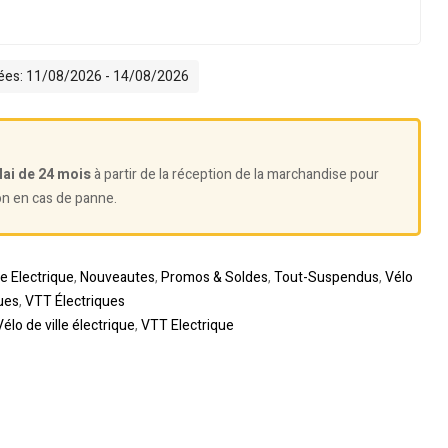
mées: 11/08/2026 - 14/08/2026
lai de 24 mois
à partir de la réception de la marchandise pour
on en cas de panne.
te Electrique
,
Nouveautes
,
Promos & Soldes
,
Tout-Suspendus
,
Vélo
ues
,
VTT Électriques
Vélo de ville électrique
,
VTT Electrique