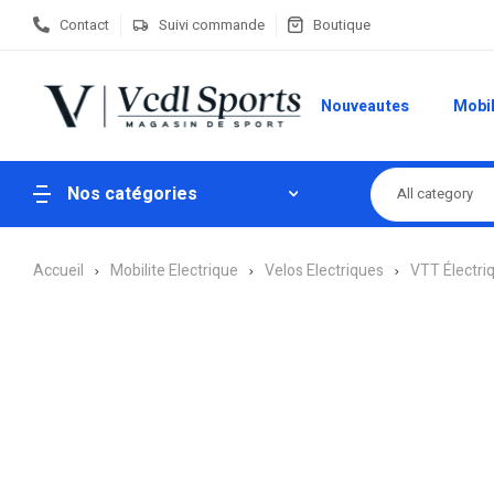
Contact
Suivi commande
Boutique
Nouveautes
Mobil
Nos catégories
All category
Accueil
Mobilite Electrique
Velos Electriques
VTT Électri