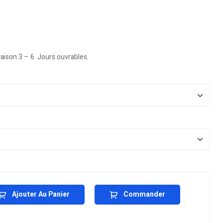
vraison 3 – 6 Jours ouvrables.
Ajouter Au Panier
Commander