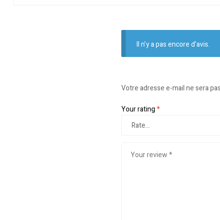
Il n’y a pas encore d’avis.
Votre adresse e-mail ne sera pas
Your rating
*