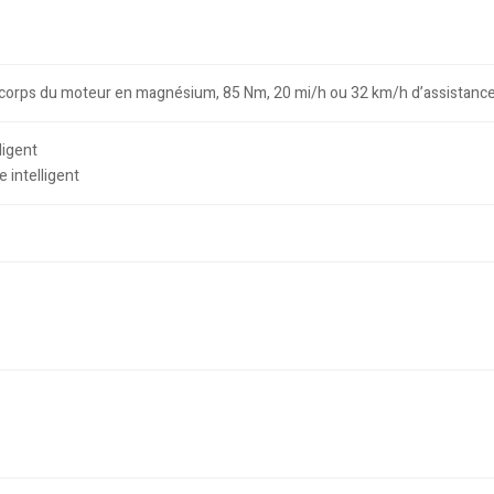
 corps du moteur en magnésium, 85 Nm, 20 mi/h ou 32 km/h d’assistance
ligent
 intelligent
s