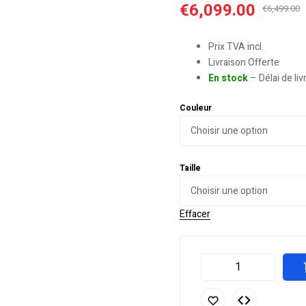
€
6,099.00
€
6,499.00
Prix TVA incl.
Livraison Offerte
En stock
– Délai de li
Couleur
Taille
Effacer