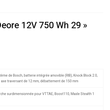
Deore 12V 750 Wh 29 »
tème de Bosch, batterie intégrée amovible (RIB), Knock Block 2.0,
8, axe traversant de 12 mm, débattement de 150 mm
ourche surdimensionnée pour VTTAE, Boost110, Maxle Stealth 1