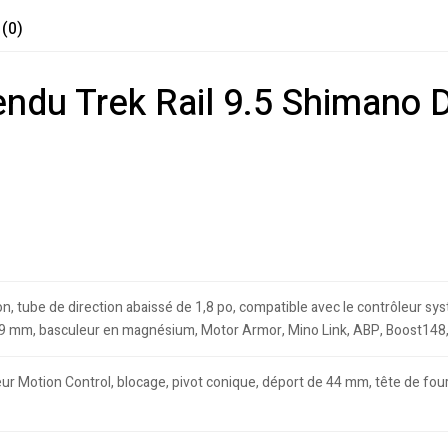
 (0)
endu Trek Rail 9.5 Shimano 
, tube de direction abaissé de 1,8 po, compatible avec le contrôleur sys
4,9 mm, basculeur en magnésium, Motor Armor, Mino Link, ABP, Boost14
eur Motion Control, blocage, pivot conique, déport de 44 mm, tête de f