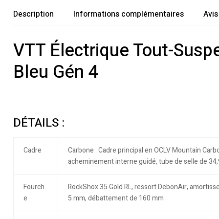
Description
Informations complémentaires
Avis
VTT Électrique Tout-Susp
Bleu Gén 4
DÉTAILS :
Cadre
Carbone : Cadre principal en OCLV Mountain Carbon
acheminement interne guidé, tube de selle de 3
Fourch
RockShox 35 Gold RL, ressort DebonAir, amortiss
e
5 mm, débattement de 160 mm