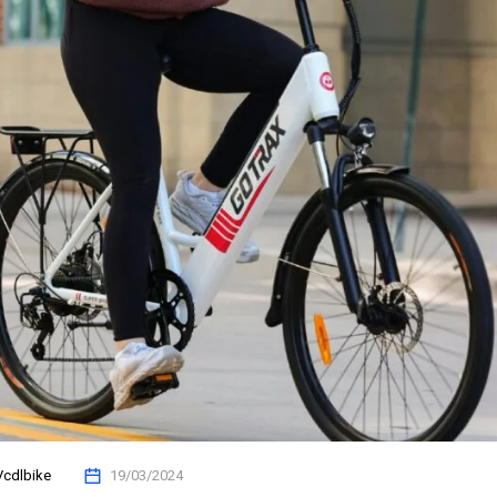
Vcdlbike
19/03/2024