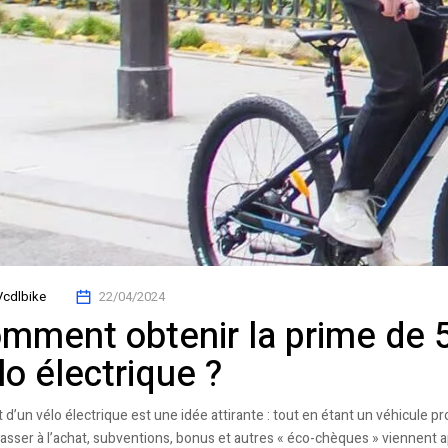
Vcdlbike
22/04/2024
mment obtenir la prime de 5
lo électrique ?
t d’un vélo électrique est une idée attirante : tout en étant un véhicule p
asser à l’achat, subventions, bonus et autres « éco-chèques » viennent a