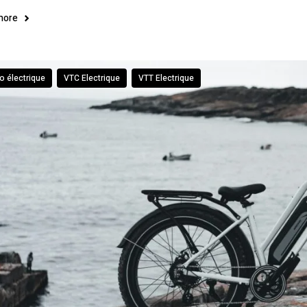
more
o électrique
VTC Electrique
VTT Electrique