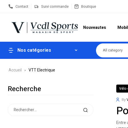
Contact
Suivi commande
Boutique
Nouveautes
Mobil
Nos catégories
All category
Accueil
VTT Electrique
Recherche
Vélo 
By
Po
Entre 