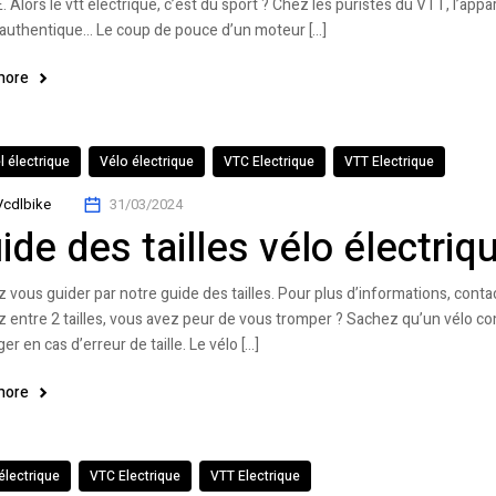
 Alors le vtt électrique, c’est du sport ? Chez les puristes du VTT, l’appar
authentique… Le coup de pouce d’un moteur […]
more
l électrique
Vélo électrique
VTC Electrique
VTT Electrique
Vcdlbike
31/03/2024
ide des tailles vélo électriq
z vous guider par notre guide des tailles. Pour plus d’informations,
z entre 2 tailles, vous avez peur de vous tromper ? Sachez qu’un vélo c
r en cas d’erreur de taille. Le vélo […]
more
électrique
VTC Electrique
VTT Electrique