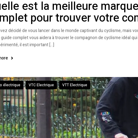
elle est la meilleure marque
mplet pour trouver votre co
vez décidé de vous lancer dans le monde captivant du cyclisme, mais v
e guide complet vous aidera à trouver le compagnon de cyclisme idéal qu
érimenté, il est important […]
more
o électrique
VTC Electrique
VTT Electrique