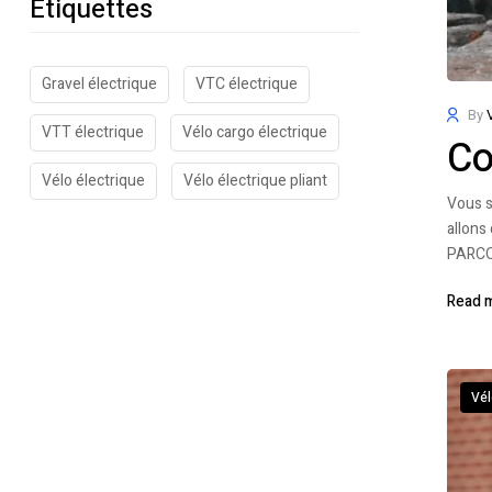
Etiquettes
Gravel électrique
VTC électrique
By
VTT électrique
Vélo cargo électrique
Co
Vélo électrique
Vélo électrique pliant
Vous s
allons
PARCOU
Read 
Vél