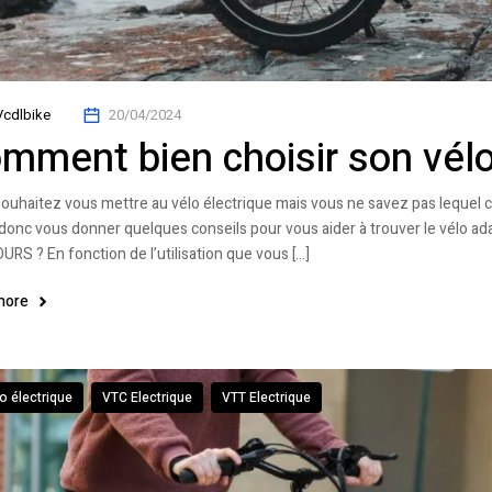
Vcdlbike
20/04/2024
mment bien choisir son vélo
ouhaitez vous mettre au vélo électrique mais vous ne savez pas lequel 
 donc vous donner quelques conseils pour vous aider à trouver le vélo 
RS ? En fonction de l’utilisation que vous […]
more
o électrique
VTC Electrique
VTT Electrique