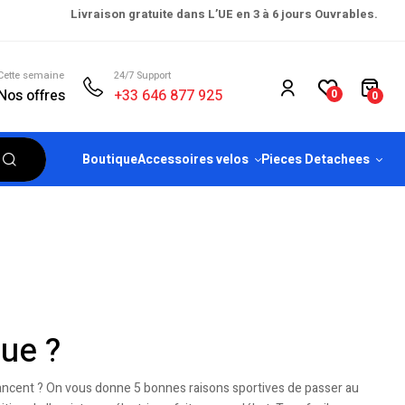
Livraison gratuite dans L’UE en 3 à 6 jours Ouvrables.
Cette semaine
24/7 Support
Nos offres
+33 646 877 925
0
0
Boutique
Accessoires velos
Pieces Detachees
que ?
lancent ? On vous donne 5 bonnes raisons sportives de passer au