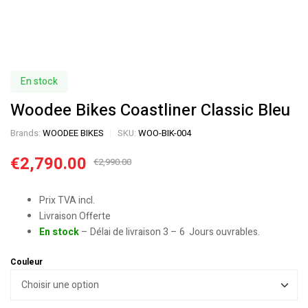
En stock
Woodee Bikes Coastliner Classic Bleu
Brands:
WOODEE BIKES
SKU:
WOO-BIK-004
€
2,790.00
€
2,990.00
Prix TVA incl.
Livraison Offerte
En stock
– Délai de livraison 3 – 6 Jours ouvrables.
Couleur