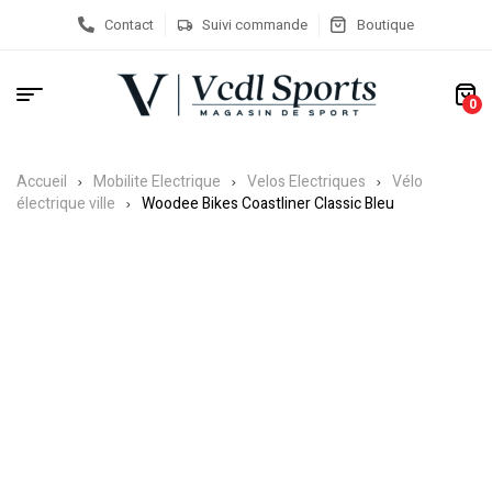
Contact
Suivi commande
Boutique
0
Accueil
Mobilite Electrique
Velos Electriques
Vélo
électrique ville
Woodee Bikes Coastliner Classic Bleu