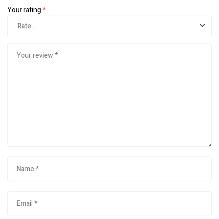
Your rating
*