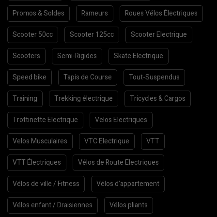
Promos & Soldes
Rameurs
Roues Vélos Électriques
Scooter 50cc
Scooter 125cc
Scooter Electrique
Scooters
Semi-Rigides
Skate Electrique
Speed bike
Tapis de Course
Tout-Suspendus
Training
Trekking électrique
Tricycles & Cargos
Trottinette Electrique
Velos Electriques
Velos Musculaires
VTC Electrique
VTT
VTT Électriques
Vélos de Route Electriques
Vélos de ville / Fitness
Vélos d’appartement
Vélos enfant / Draisiennes
Vélos pliants