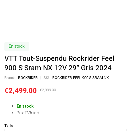
En stock
VTT Tout-Suspendu Rockrider Feel
900 S Sram NX 12V 29″ Gris 2024
Brands:
ROCKRIDER
SKU:
ROCKRIDER-FEEL 900 S SRAM NX
€
2,499.00
€
2,999.00
En stock
Prix TVA incl.
Taille