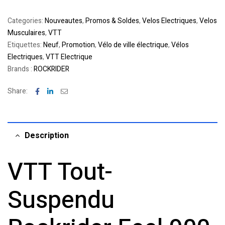
Categories:
Nouveautes
,
Promos & Soldes
,
Velos Electriques
,
Velos
Musculaires
,
VTT
Etiquettes:
Neuf
,
Promotion
,
Vélo de ville électrique
,
Vélos
Electriques
,
VTT Electrique
Brands :
ROCKRIDER
Facebook
Linkedin
Email
Share:
Description
VTT Tout-
Suspendu