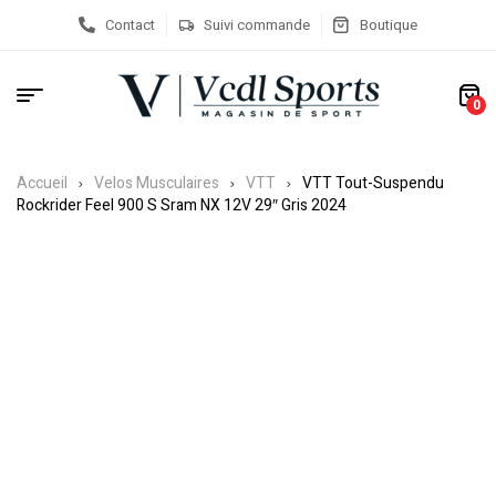
Contact
Suivi commande
Boutique
0
Accueil
Velos Musculaires
VTT
VTT Tout-Suspendu
Rockrider Feel 900 S Sram NX 12V 29″ Gris 2024