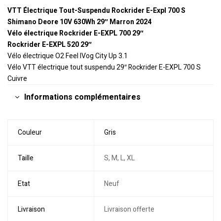
VTT Électrique Tout-Suspendu Rockrider E-Expl 700 S
Shimano Deore 10V 630Wh 29″ Marron 2024
Vélo électrique Rockrider E-EXPL 700 29″
Rockrider E-EXPL 520 29″
Vélo électrique O2 Feel IVog City Up 3.1
Vélo VTT électrique tout suspendu 29″ Rockrider E-EXPL 700 S
Cuivre
Informations complémentaires
Couleur
Gris
Taille
S, M, L, XL
Etat
Neuf
Livraison
Livraison offerte