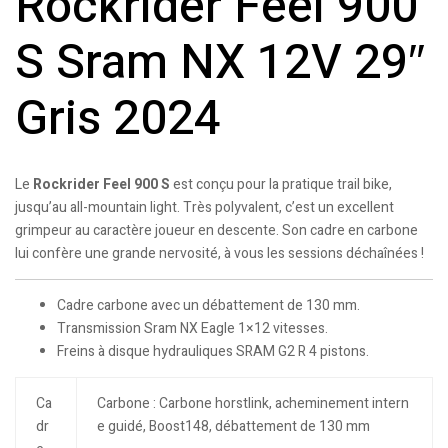
Rockrider Feel 900
S Sram NX 12V 29″
Gris 2024
Le
Rockrider Feel 900 S
est conçu pour la pratique trail bike,
jusqu’au all-mountain light. Très polyvalent, c’est un excellent
grimpeur au caractère joueur en descente. Son cadre en carbone
lui confère une grande nervosité, à vous les sessions déchaînées !
Cadre carbone avec un débattement de 130 mm.
Transmission Sram NX Eagle 1×12 vitesses.
Freins à disque hydrauliques SRAM G2 R 4 pistons.
Ca
Carbone : Carbone horstlink, acheminement intern
dr
e guidé, Boost148, débattement de 130 mm