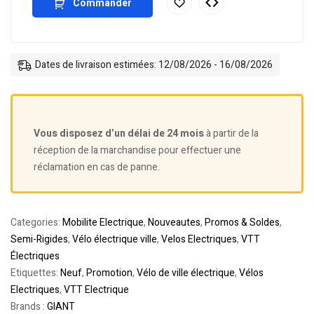
Commander
Dates de livraison estimées: 12/08/2026 - 16/08/2026
Vous disposez d’un délai de 24 mois
à partir de la
réception de la marchandise pour effectuer une
réclamation en cas de panne.
Categories:
Mobilite Electrique
,
Nouveautes
,
Promos & Soldes
,
Semi-Rigides
,
Vélo électrique ville
,
Velos Electriques
,
VTT
Électriques
Etiquettes:
Neuf
,
Promotion
,
Vélo de ville électrique
,
Vélos
Electriques
,
VTT Electrique
Brands :
GIANT