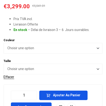
€
3,299.00
€
5,041.01
Prix TVA incl.
Livraison Offerte
En stock
– Délai de livraison 3 – 6 Jours ouvrables.
Couleur
Taille
Effacer
Ajouter Au Panier