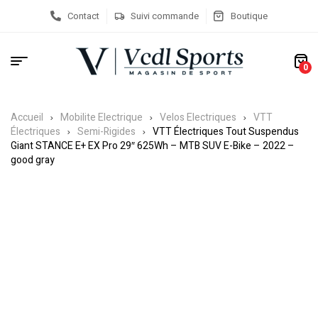
Contact
Suivi commande
Boutique
0
Accueil
Mobilite Electrique
Velos Electriques
VTT
Électriques
Semi-Rigides
VTT Électriques Tout Suspendus
Giant STANCE E+ EX Pro 29″ 625Wh – MTB SUV E-Bike – 2022 –
good gray