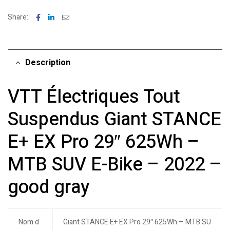
Facebook
Linkedin
Email
Share:
Description
VTT Électriques Tout
Suspendus Giant STANCE
E+ EX Pro 29″ 625Wh –
MTB SUV E-Bike – 2022 –
good gray
Nom d
Giant STANCE E+ EX Pro 29″ 625Wh – MTB SU