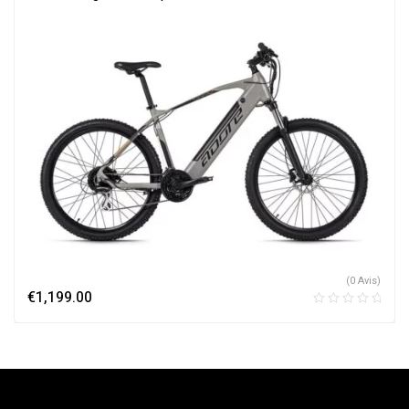
Électriques
(0 Avis)
€
1,199.00