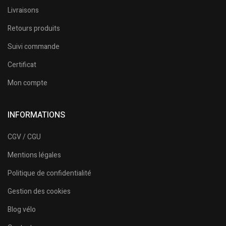
Livraisons
Retours produits
Suivi commande
Certificat
Mon compte
INFORMATIONS
CGV / CGU
Mentions légales
Politique de confidentialité
Gestion des cookies
Blog vélo