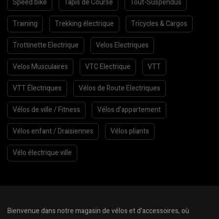
Speed bike
Tapis de Course
Tout-Suspendus
Training
Trekking électrique
Tricycles & Cargos
Trottinette Electrique
Velos Electriques
Velos Musculaires
VTC Electrique
VTT
VTT Électriques
Vélos de Route Electriques
Vélos de ville / Fitness
Vélos d’appartement
Vélos enfant / Draisiennes
Vélos pliants
Vélo électrique ville
Bienvenue dans notre magasin de vélos et d’accessoires, où