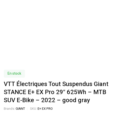
En stock
VTT Électriques Tout Suspendus Giant
STANCE E+ EX Pro 29″ 625Wh – MTB
SUV E-Bike – 2022 – good gray
Brands:
GIANT
SKU:
E+ EX PRO