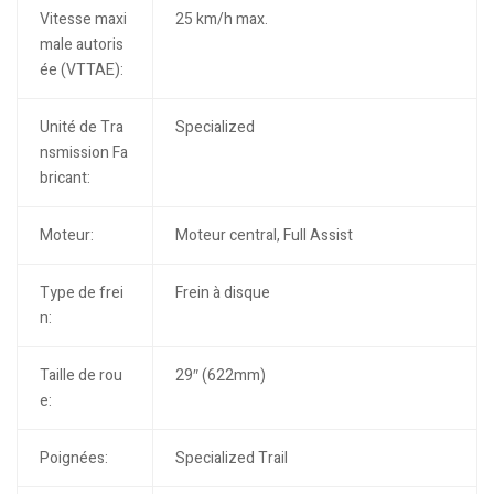
Vitesse maxi
25 km/h max.
male autoris
ée (VTTAE):
Unité de Tra
Specialized
nsmission Fa
bricant:
Moteur:
Moteur central, Full Assist
Type de frei
Frein à disque
n:
Taille de rou
29″ (622mm)
e:
Poignées:
Specialized Trail