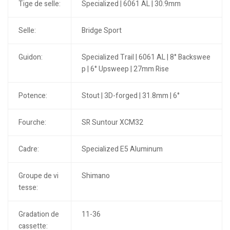
Tige de selle:
Specialized | 6061 AL | 30.9mm
Selle:
Bridge Sport
Guidon:
Specialized Trail | 6061 AL | 8° Backswee
p | 6° Upsweep | 27mm Rise
Potence:
Stout | 3D-forged | 31.8mm | 6°
Fourche:
SR Suntour XCM32
Cadre:
Specialized E5 Aluminum
Groupe de vi
Shimano
tesse:
Gradation de
11-36
cassette: