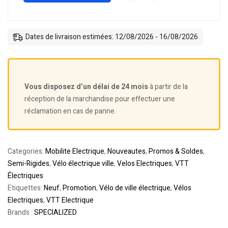
Dates de livraison estimées: 12/08/2026 - 16/08/2026
Vous disposez d’un délai de 24 mois
à partir de la
réception de la marchandise pour effectuer une
réclamation en cas de panne.
Categories:
Mobilite Electrique
,
Nouveautes
,
Promos & Soldes
,
Semi-Rigides
,
Vélo électrique ville
,
Velos Electriques
,
VTT
Électriques
Etiquettes:
Neuf
,
Promotion
,
Vélo de ville électrique
,
Vélos
Electriques
,
VTT Electrique
Brands :
SPECIALIZED