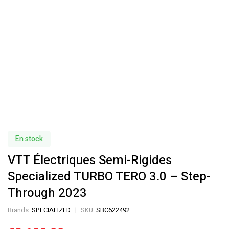
En stock
VTT Électriques Semi-Rigides
Specialized TURBO TERO 3.0 – Step-
Through 2023
Brands:
SPECIALIZED
SKU:
SBC622492