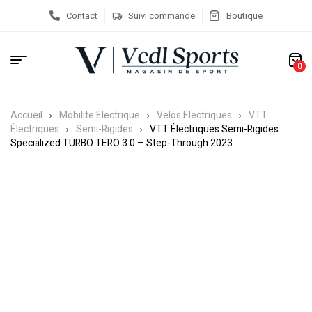
Contact
Suivi commande
Boutique
0
Accueil
Mobilite Electrique
Velos Electriques
VTT
Électriques
Semi-Rigides
VTT Électriques Semi-Rigides
Specialized TURBO TERO 3.0 – Step-Through 2023