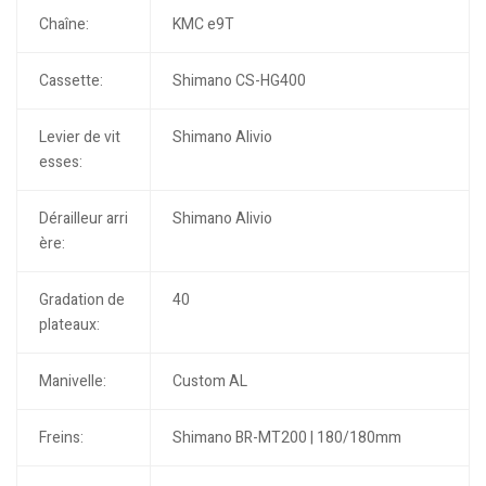
Chaîne:
KMC e9T
Cassette:
Shimano CS-HG400
Levier de vit
Shimano Alivio
esses:
Dérailleur arri
Shimano Alivio
ère:
Gradation de
40
plateaux:
Manivelle:
Custom AL
Freins:
Shimano BR-MT200 | 180/180mm