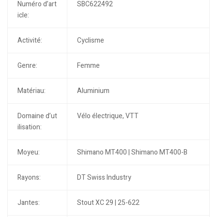
Numéro d’art
SBC622492
icle:
Activité:
Cyclisme
Genre:
Femme
Matériau:
Aluminium
Domaine d’ut
Vélo électrique, VTT
ilisation:
Moyeu:
Shimano MT400 | Shimano MT400-B
Rayons:
DT Swiss Industry
Jantes:
Stout XC 29 | 25-622