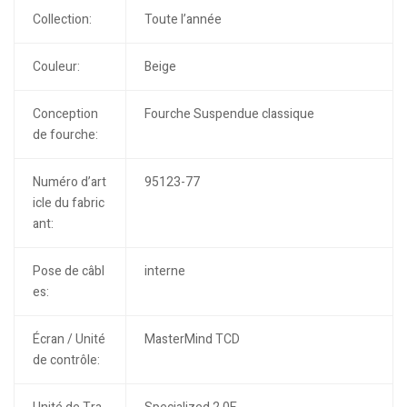
Collection:
Toute l’année
Couleur:
Beige
Conception
Fourche Suspendue classique
de fourche:
Numéro d’art
95123-77
icle du fabric
ant:
Pose de câbl
interne
es:
Écran / Unité
MasterMind TCD
de contrôle: