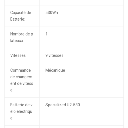
Capacité de
530Wh
Batterie:
Nombre de p
1
lateaux:
Vitesses:
9 vitesses
Commande
Mécanique
de changem
ent de vitess
e:
Batterie de v
Specialized U2-530
élo électriqu
e: