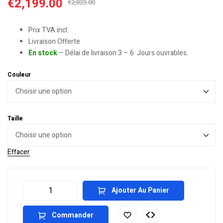
€
2,199.00
€
2,823.00
Prix TVA incl.
Livraison Offerte
En stock
– Délai de livraison 3 – 6 Jours ouvrables.
Couleur
Taille
Effacer
Ajouter Au Panier
Commander