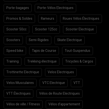
Porte-bagages
Porte-Vélos Electriques
Promos & Soldes
Rameurs
Roues Vélos Électriques
Scooter 50cc
Scooter 125cc
Scooter Electrique
Scooters
Semi-Rigides
Skate Electrique
Speed bike
Tapis de Course
Tout-Suspendus
Training
Trekking électrique
Tricycles & Cargos
Trottinette Electrique
Velos Electriques
Velos Musculaires
VTC Electrique
VTT
VTT Électriques
Vélos de Route Electriques
Vélos de ville / Fitness
Vélos d’appartement