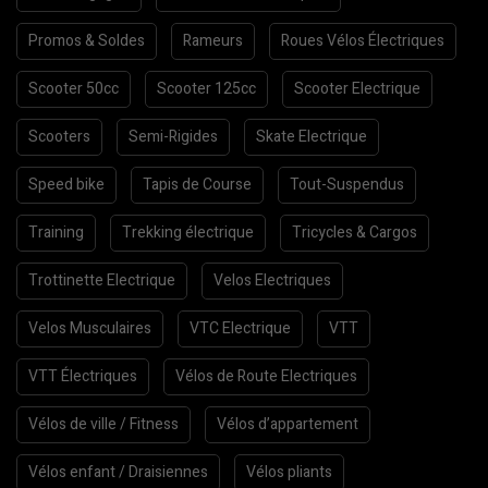
Promos & Soldes
Rameurs
Roues Vélos Électriques
Scooter 50cc
Scooter 125cc
Scooter Electrique
Scooters
Semi-Rigides
Skate Electrique
Speed bike
Tapis de Course
Tout-Suspendus
Training
Trekking électrique
Tricycles & Cargos
Trottinette Electrique
Velos Electriques
Velos Musculaires
VTC Electrique
VTT
VTT Électriques
Vélos de Route Electriques
Vélos de ville / Fitness
Vélos d’appartement
Vélos enfant / Draisiennes
Vélos pliants