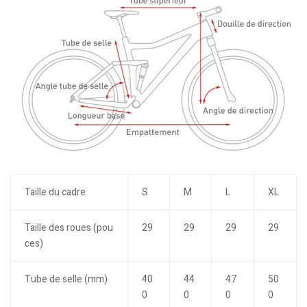
Taille du cadre
S
M
L
XL
Taille des roues (pou
29
29
29
29
ces)
Tube de selle (mm)
40
44
47
50
0
0
0
0