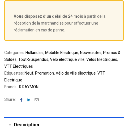
Vous disposez d’un délai de 24 mois
à partir de la
réception de la marchandise pour effectuer une
réclamation en cas de panne.
Categories:
Hollandais
,
Mobilite Electrique
,
Nouveautes
,
Promos &
Soldes
,
Tout-Suspendus
,
Vélo électrique ville
,
Velos Electriques
,
VTT Électriques
Etiquettes:
Neuf
,
Promotion
,
Vélo de ville électrique
,
VTT
Electrique
Brands :
R RAYMON
Facebook
Linkedin
Email
Share:
Description