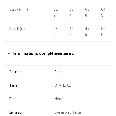
Stack (mm)
62
63
63
64
9
4
8
3
Reach (mm)
43
45
47
50
0
0
5
0
Informations complémentaires
Couleur
Bleu
Taille
S, M, L, XL
Etat
Neuf
Livraison
Livraison offerte