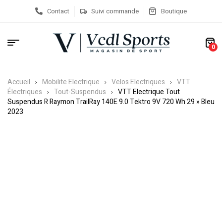
Contact
Suivi commande
Boutique
0
Accueil
Mobilite Electrique
Velos Electriques
VTT
Électriques
Tout-Suspendus
VTT Electrique Tout
Suspendus R Raymon TrailRay 140E 9.0 Tektro 9V 720 Wh 29 » Bleu
2023