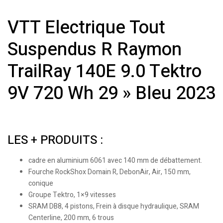
VTT Electrique Tout
Suspendus R Raymon
TrailRay 140E 9.0 Tektro
9V 720 Wh 29 » Bleu 2023
LES + PRODUITS :
cadre en aluminium 6061 avec 140 mm de débattement.
Fourche RockShox Domain R, DebonAir, Air, 150 mm,
conique
Groupe Tektro, 1×9 vitesses
SRAM DB8, 4 pistons, Frein à disque hydraulique, SRAM
Centerline, 200 mm, 6 trous