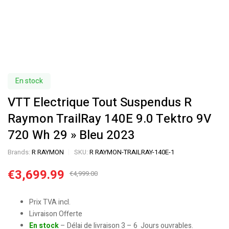
En stock
VTT Electrique Tout Suspendus R
Raymon TrailRay 140E 9.0 Tektro 9V
720 Wh 29 » Bleu 2023
Brands:
R RAYMON
SKU:
R RAYMON-TRAILRAY-140E-1
€
3,699.99
€
4,999.00
Prix TVA incl.
Livraison Offerte
En stock
– Délai de livraison 3 – 6 Jours ouvrables.