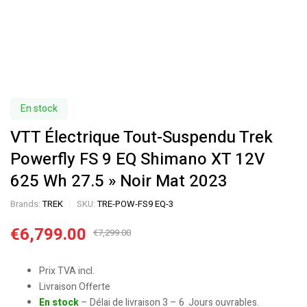
En stock
VTT Électrique Tout-Suspendu Trek
Powerfly FS 9 EQ Shimano XT 12V
625 Wh 27.5 » Noir Mat 2023
Brands:
TREK
SKU:
TRE-POW-FS9 EQ-3
€
6,799.00
€
7,299.00
Prix TVA incl.
Livraison Offerte
En stock
– Délai de livraison 3 – 6 Jours ouvrables.