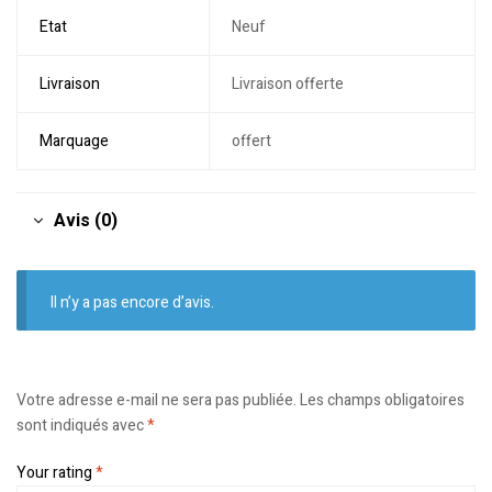
Etat
Neuf
Livraison
Livraison offerte
Marquage
offert
Avis (0)
Il n’y a pas encore d’avis.
Votre adresse e-mail ne sera pas publiée.
Les champs obligatoires
sont indiqués avec
*
Your rating
*