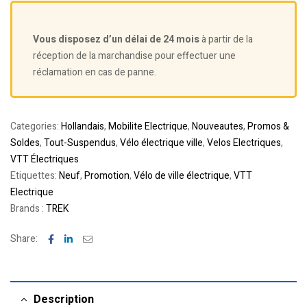
Vous disposez d’un délai de 24 mois
à partir de la
réception de la marchandise pour effectuer une
réclamation en cas de panne.
Categories:
Hollandais
,
Mobilite Electrique
,
Nouveautes
,
Promos &
Soldes
,
Tout-Suspendus
,
Vélo électrique ville
,
Velos Electriques
,
VTT Électriques
Etiquettes:
Neuf
,
Promotion
,
Vélo de ville électrique
,
VTT
Electrique
Brands :
TREK
Facebook
Linkedin
Email
Share:
Description