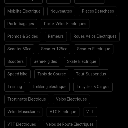
Mobilite Electrique
Nouveautes
Pieces Detachees
Porte-bagages
Porte-Vélos Electriques
Promos & Soldes
Rameurs
Roues Vélos Électriques
Scooter 50cc
Scooter 125cc
Scooter Electrique
Scooters
Semi-Rigides
Skate Electrique
Speed bike
Tapis de Course
Tout-Suspendus
Training
Trekking électrique
Tricycles & Cargos
Trottinette Electrique
Velos Electriques
Velos Musculaires
VTC Electrique
VTT
VTT Électriques
Vélos de Route Electriques