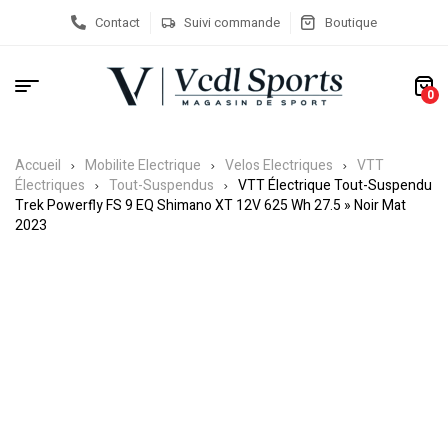
Contact
Suivi commande
Boutique
0
Accueil
Mobilite Electrique
Velos Electriques
VTT
Électriques
Tout-Suspendus
VTT Électrique Tout-Suspendu
Trek Powerfly FS 9 EQ Shimano XT 12V 625 Wh 27.5 » Noir Mat
2023