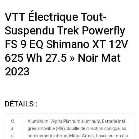
VTT Électrique Tout-
Suspendu Trek Powerfly
FS 9 EQ Shimano XT 12V
625 Wh 27.5 » Noir Mat
2023
DÉTAILS :
C
Aluminium : Alpha Platinum aluminum, Batterie inté
a
grée amovible (RIB), douille de direction conique, ac
d
heminement interne, Motor Armor, basculeur en ma