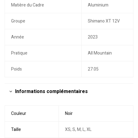
Matière du Cadre
Aluminium
Groupe
Shimano XT 12V
Année
2023
Pratique
All Mountain
Poids
27.05
Informations complémentaires
Couleur
Noir
Taille
XS, S, M, L, XL