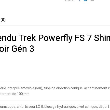
 (0)
endu Trek Powerfly FS 7 Sh
oir Gén 3
erie intégrée amovible (RIB), tube de direction conique, acheminement in
attement de 100 mm
pneumatique, amortisseur LO R, blocage hydraulique, pivot conique, dép