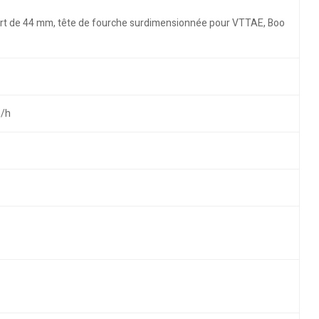
éport de 44 mm, tête de fourche surdimensionnée pour VTTAE, Boo
m/h