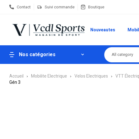
Contact
Suivi commande
Boutique
Nouveautes
Mobil
Nos catégories
All category
Accueil
Mobilite Electrique
Velos Electriques
VTT Électri
Gén 3