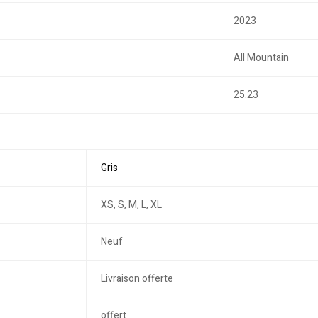
2023
All Mountain
25.23
Gris
XS, S, M, L, XL
Neuf
Livraison offerte
offert