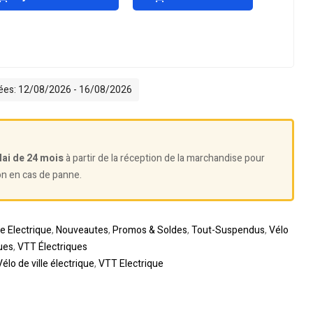
mées: 12/08/2026 - 16/08/2026
lai de 24 mois
à partir de la réception de la marchandise pour
on en cas de panne.
te Electrique
,
Nouveautes
,
Promos & Soldes
,
Tout-Suspendus
,
Vélo
ues
,
VTT Électriques
Vélo de ville électrique
,
VTT Electrique