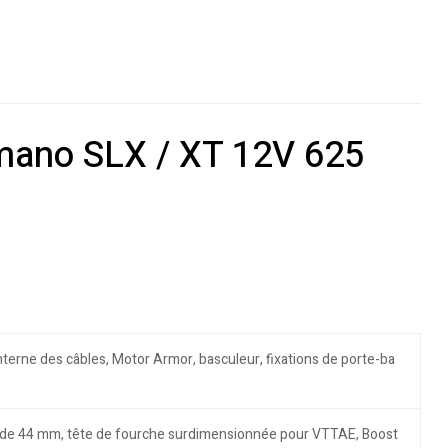
imano SLX / XT 12V 625
terne des câbles, Motor Armor, basculeur, fixations de porte-ba
ort de 44 mm, tête de fourche surdimensionnée pour VTTAE, Boost