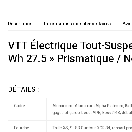
Description
Informations complémentaires
Avis
VTT Électrique Tout-Susp
Wh 27.5 » Prismatique / N
DÉTAILS :
Cadre
Aluminium : Aluminium Alpha Platinum, Batt
gages et garde-boue, APB, Boost148, déb
Fourche
Taille XS, S : SR Suntour XCR 34, ressort 