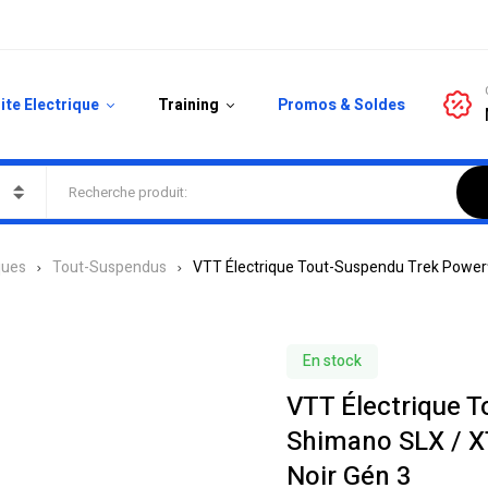
ite Electrique
Training
Promos & Soldes
ques
Tout-Suspendus
VTT Électrique Tout-Suspendu Trek Powerfl
En stock
VTT Électrique T
Shimano SLX / X
Noir Gén 3