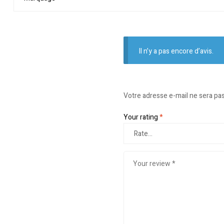
Il n’y a pas encore d’avis.
Votre adresse e-mail ne sera pas
Your rating
*