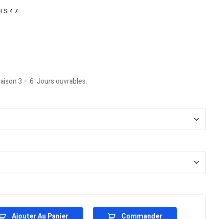
FS 4 7
vraison 3 – 6 Jours ouvrables.
Ajouter Au Panier
Commander