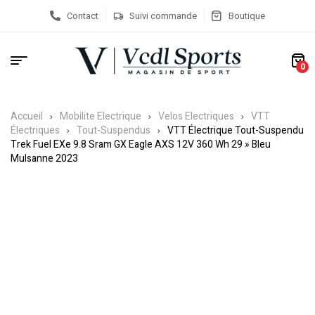
Contact
Suivi commande
Boutique
0
Accueil
Mobilite Electrique
Velos Electriques
VTT
Électriques
Tout-Suspendus
VTT Électrique Tout-Suspendu
Trek Fuel EXe 9.8 Sram GX Eagle AXS 12V 360 Wh 29 » Bleu
Mulsanne 2023