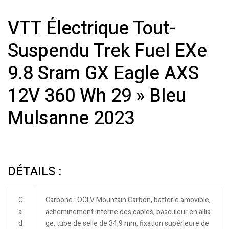
VTT Électrique Tout-
Suspendu Trek Fuel EXe
9.8 Sram GX Eagle AXS
12V 360 Wh 29 » Bleu
Mulsanne 2023
DÉTAILS :
C
Carbone : OCLV Mountain Carbon, batterie amovible,
a
acheminement interne des câbles, basculeur en allia
d
ge, tube de selle de 34,9 mm, fixation supérieure de