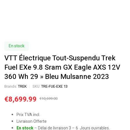
En stock
VTT Électrique Tout-Suspendu Trek
Fuel EXe 9.8 Sram GX Eagle AXS 12V
360 Wh 29 » Bleu Mulsanne 2023
Brands:
TREK
SKU:
TRE-FUE-EXE 13
€
8,699.99
€
10,699.00
Prix TVA incl.
Livraison Offerte
En stock
– Délai de livraison 3 – 6 Jours ouvrables.