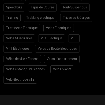
Speed bike
Tapis de Course
Tout-Suspendus
Training
Trekking électrique
Tricycles & Cargos
Trottinette Electrique
Velos Electriques
Velos Musculaires
VTC Electrique
VTT
VTT Électriques
Vélos de Route Electriques
Vélos de ville / Fitness
Vélos d’appartement
Vélos enfant / Draisiennes
Vélos pliants
Vélo électrique ville