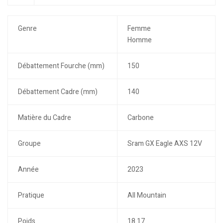
Genre
Femme
Homme
Débattement Fourche (mm)
150
Débattement Cadre (mm)
140
Matière du Cadre
Carbone
Groupe
Sram GX Eagle AXS 12V
Année
2023
Pratique
All Mountain
Poids
18.17