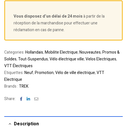
Vous disposez d’un délai de 24 mois
à partir de la
réception de la marchandise pour effectuer une
réclamation en cas de panne.
Categories:
Hollandais
,
Mobilite Electrique
,
Nouveautes
,
Promos &
Soldes
,
Tout-Suspendus
,
Vélo électrique ville
,
Velos Electriques
,
VTT Électriques
Etiquettes:
Neuf
,
Promotion
,
Vélo de ville électrique
,
VTT
Electrique
Brands :
TREK
Facebook
Linkedin
Email
Share:
Description