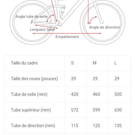
Taille du cadre
S
M
L
Taille des roues (pouces)
29
29
29
Tube de selle (mm)
420
460
500
Tube supérieur (mm)
572
599
630
Tube de direction (mm)
115
125
135