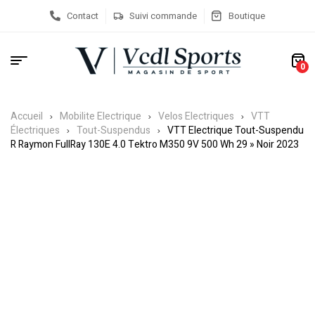
Contact
Suivi commande
Boutique
0
Accueil
Mobilite Electrique
Velos Electriques
VTT
Électriques
Tout-Suspendus
VTT Electrique Tout-Suspendu
R Raymon FullRay 130E 4.0 Tektro M350 9V 500 Wh 29 » Noir 2023