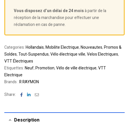
Vous disposez d’un délai de 24 mois
à partir de la
réception de la marchandise pour effectuer une
réclamation en cas de panne.
Categories:
Hollandais
,
Mobilite Electrique
,
Nouveautes
,
Promos &
Soldes
,
Tout-Suspendus
,
Vélo électrique ville
,
Velos Electriques
,
VTT Électriques
Etiquettes:
Neuf
,
Promotion
,
Vélo de ville électrique
,
VTT
Electrique
Brands :
R RAYMON
Facebook
Linkedin
Email
Share:
Description