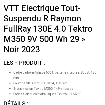
VTT Electrique Tout-
Suspendu R Raymon
FullRay 130E 4.0 Tektro
M350 9V 500 Wh 29 »
Noir 2023
LES + PRODUIT :
Cadre carbone/alliage 6061, batterie intégrée, Boost, 130
mm
Fourche SR Suntour XCM34, 130 mm
Transmission Tektro M350, 1×9-vitesses
Freins à disques hydrauliques Tektro HD-M280.
DÉTAILS :