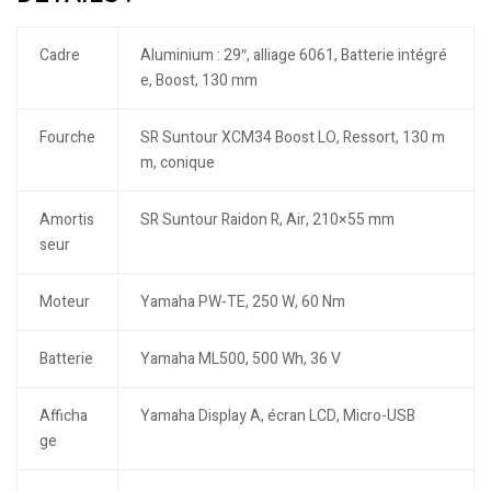
Cadre
Aluminium : 29″, alliage 6061, Batterie intégré
e, Boost, 130 mm
Fourche
SR Suntour XCM34 Boost LO, Ressort, 130 m
m, conique
Amortis
SR Suntour Raidon R, Air, 210×55 mm
seur
Moteur
Yamaha PW-TE, 250 W, 60 Nm
Batterie
Yamaha ML500, 500 Wh, 36 V
Afficha
Yamaha Display A, écran LCD, Micro-USB
ge