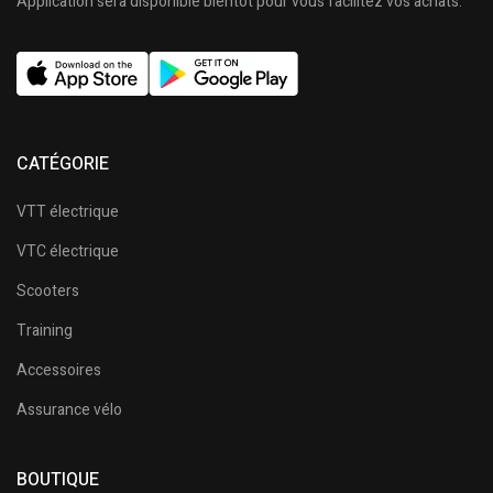
Application sera disponible bientôt pour vous facilitez vos achats.
CATÉGORIE
VTT électrique
VTC électrique
Scooters
Training
Accessoires
Assurance vélo
BOUTIQUE