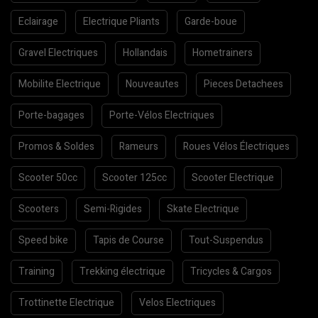
Eclairage
Electrique Pliants
Garde-boue
Gravel Electriques
Hollandais
Hometrainers
Mobilite Electrique
Nouveautes
Pieces Detachees
Porte-bagages
Porte-Vélos Electriques
Promos & Soldes
Rameurs
Roues Vélos Électriques
Scooter 50cc
Scooter 125cc
Scooter Electrique
Scooters
Semi-Rigides
Skate Electrique
Speed bike
Tapis de Course
Tout-Suspendus
Training
Trekking électrique
Tricycles & Cargos
Trottinette Electrique
Velos Electriques