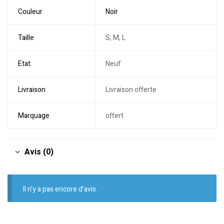
Couleur
Noir
Taille
S, M, L
Etat
Neuf
Livraison
Livraison offerte
Marquage
offert
Avis (0)
Il n’y a pas encore d’avis.