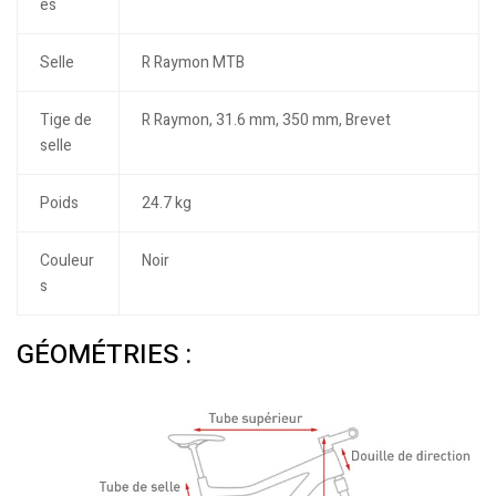
es
Selle
R Raymon MTB
Tige de
R Raymon, 31.6 mm, 350 mm, Brevet
selle
Poids
24.7 kg
Couleur
Noir
s
GÉOMÉTRIES :