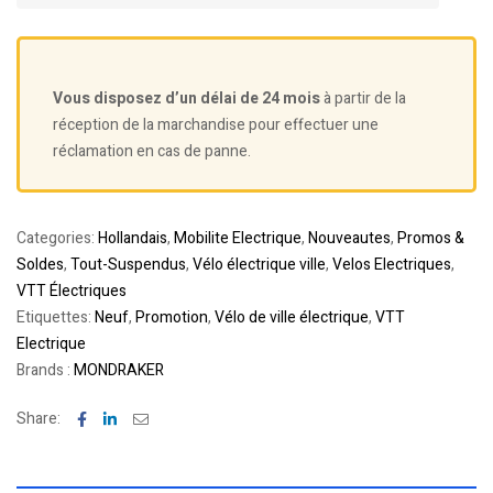
Vous disposez d’un délai de 24 mois
à partir de la
réception de la marchandise pour effectuer une
réclamation en cas de panne.
Categories:
Hollandais
,
Mobilite Electrique
,
Nouveautes
,
Promos &
Soldes
,
Tout-Suspendus
,
Vélo électrique ville
,
Velos Electriques
,
VTT Électriques
Etiquettes:
Neuf
,
Promotion
,
Vélo de ville électrique
,
VTT
Electrique
Brands :
MONDRAKER
Facebook
Linkedin
Email
Share: