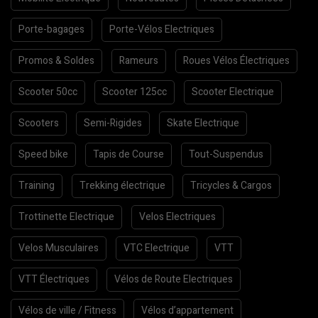
Porte-bagages
Porte-Vélos Electriques
Promos & Soldes
Rameurs
Roues Vélos Électriques
Scooter 50cc
Scooter 125cc
Scooter Electrique
Scooters
Semi-Rigides
Skate Electrique
Speed bike
Tapis de Course
Tout-Suspendus
Training
Trekking électrique
Tricycles & Cargos
Trottinette Electrique
Velos Electriques
Velos Musculaires
VTC Electrique
VTT
VTT Électriques
Vélos de Route Electriques
Vélos de ville / Fitness
Vélos d’appartement