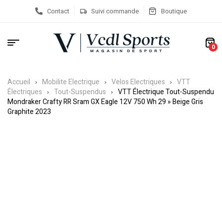
Contact
Suivi commande
Boutique
0
Accueil
Mobilite Electrique
Velos Electriques
VTT
Électriques
Tout-Suspendus
VTT Électrique Tout-Suspendu
Mondraker Crafty RR Sram GX Eagle 12V 750 Wh 29 » Beige Gris
Graphite 2023