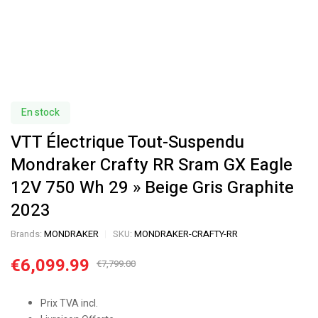
En stock
VTT Électrique Tout-Suspendu
Mondraker Crafty RR Sram GX Eagle
12V 750 Wh 29 » Beige Gris Graphite
2023
Brands:
MONDRAKER
SKU:
MONDRAKER-CRAFTY-RR
€
6,099.99
€
7,799.00
Prix TVA incl.