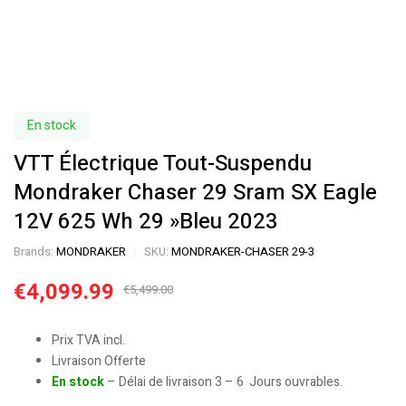
En stock
VTT Électrique Tout-Suspendu
Mondraker Chaser 29 Sram SX Eagle
12V 625 Wh 29 »Bleu 2023
Brands:
MONDRAKER
SKU:
MONDRAKER-CHASER 29-3
€
4,099.99
€
5,499.00
Prix TVA incl.
Livraison Offerte
En stock
– Délai de livraison 3 – 6 Jours ouvrables.