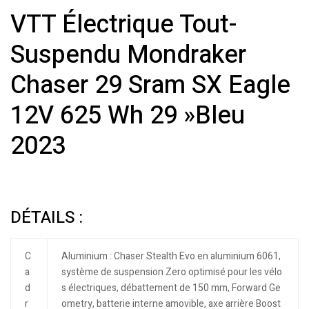
VTT Électrique Tout-
Suspendu Mondraker
Chaser 29 Sram SX Eagle
12V 625 Wh 29 »Bleu
2023
DÉTAILS :
C
Aluminium : Chaser Stealth Evo en aluminium 6061,
a
système de suspension Zero optimisé pour les vélo
d
s électriques, débattement de 150 mm, Forward Ge
r
ometry, batterie interne amovible, axe arrière Boost