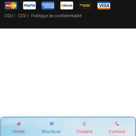
CGU /
CGV /
Politique de confidentialité
Home
Boutique
Compte
Contact
Shop
Account
Wishlist
Search