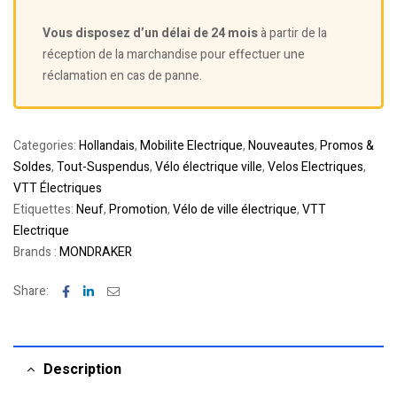
Vous disposez d’un délai de 24 mois
à partir de la
réception de la marchandise pour effectuer une
réclamation en cas de panne.
Categories:
Hollandais
,
Mobilite Electrique
,
Nouveautes
,
Promos &
Soldes
,
Tout-Suspendus
,
Vélo électrique ville
,
Velos Electriques
,
VTT Électriques
Etiquettes:
Neuf
,
Promotion
,
Vélo de ville électrique
,
VTT
Electrique
Brands :
MONDRAKER
Facebook
Linkedin
Email
Share:
Description