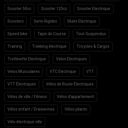
Scooter 50cc
Scooter 125cc
Scooter Electrique
Scooters
Semi-Rigides
Skate Electrique
Speed bike
Tapis de Course
Tout-Suspendus
Training
Trekking électrique
Tricycles & Cargos
Trottinette Electrique
Velos Electriques
Velos Musculaires
VTC Electrique
VTT
VTT Électriques
Vélos de Route Electriques
Vélos de ville / Fitness
Vélos d’appartement
Vélos enfant / Draisiennes
Vélos pliants
Vélo électrique ville