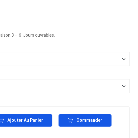
vraison 3 – 6 Jours ouvrables.
Ajouter Au Panier
Commander