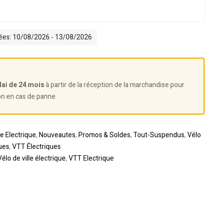
mées: 10/08/2026 - 13/08/2026
lai de 24 mois
à partir de la réception de la marchandise pour
on en cas de panne.
te Electrique
,
Nouveautes
,
Promos & Soldes
,
Tout-Suspendus
,
Vélo
ues
,
VTT Électriques
Vélo de ville électrique
,
VTT Electrique