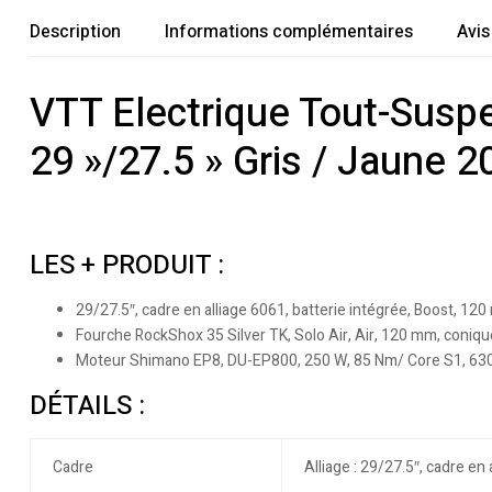
Description
Informations complémentaires
Avis
VTT Electrique Tout-Susp
29 »/27.5 » Gris / Jaune 2
LES + PRODUIT :
29/27.5″, cadre en alliage 6061, batterie intégrée, Boost, 12
Fourche RockShox 35 Silver TK, Solo Air, Air, 120 mm, coniqu
Moteur Shimano EP8, DU-EP800, 250 W, 85 Nm/ Core S1, 630 
DÉTAILS :
Cadre
Alliage : 29/27.5″, cadre en