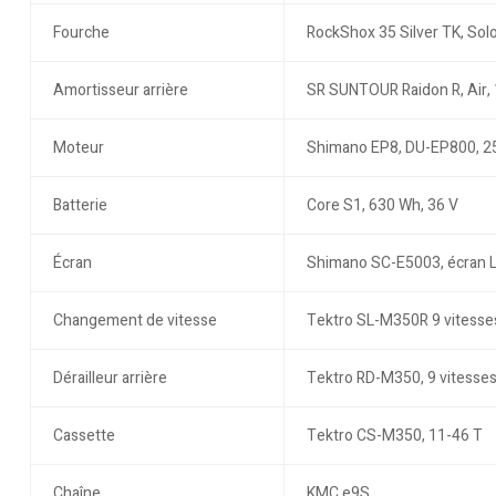
Fourche
RockShox 35 Silver TK, Solo
Amortisseur arrière
SR SUNTOUR Raidon R, Air
Moteur
Shimano EP8, DU-EP800, 2
Batterie
Core S1, 630 Wh, 36 V
Écran
Shimano SC-E5003, écran 
Changement de vitesse
Tektro SL-M350R 9 vitesse
Dérailleur arrière
Tektro RD-M350, 9 vitesse
Cassette
Tektro CS-M350, 11-46 T
Chaîne
KMC e9S