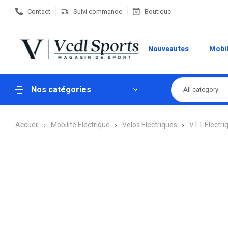
Contact
Suivi commande
Boutique
Nouveautes
Mobil
Nos catégories
All category
Accueil
Mobilite Electrique
Velos Electriques
VTT Électri