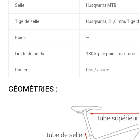
Selle
Husqvarna MTB
Tige de selle
Husqvarna, 31,6 mm, Tige d
Poids
—
Limite de poids
130 kg : le poids maximum 
Couleur
Gris / Jaune
GÉOMÉTRIES :