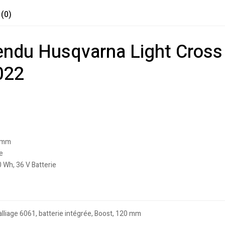
 (0)
endu Husqvarna Light Cross
022
0 mm
e
Wh, 36 V Batterie
 alliage 6061, batterie intégrée, Boost, 120 mm