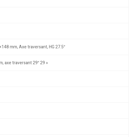
2×148 mm, Axe traversant, HG 27.5″
, axe traversant 29″ 29 »