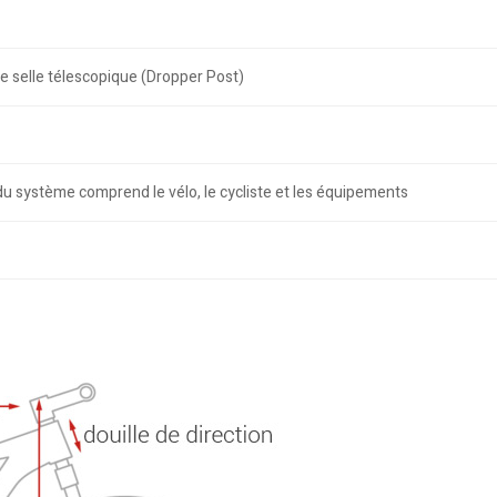
e selle télescopique (Dropper Post)
du système comprend le vélo, le cycliste et les équipements