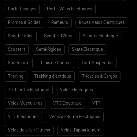
Porte-bagages
Porte-Vélos Electriques
Promos & Soldes
Rameurs
Roues Vélos Électriques
Scooter 50cc
Scooter 125cc
Scooter Electrique
Scooters
Semi-Rigides
Skate Electrique
Speed bike
Tapis de Course
Tout-Suspendus
Training
Trekking électrique
Tricycles & Cargos
Trottinette Electrique
Velos Electriques
Velos Musculaires
VTC Electrique
VTT
VTT Électriques
Vélos de Route Electriques
Vélos de ville / Fitness
Vélos d’appartement