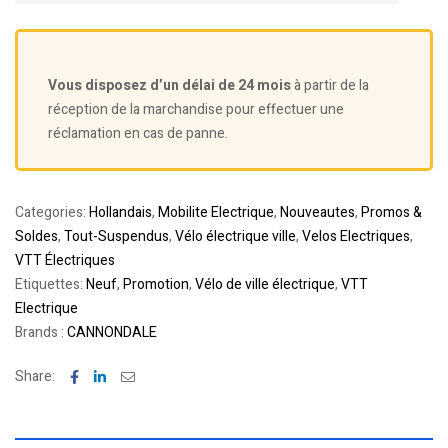
Vous disposez d’un délai de 24 mois
à partir de la
réception de la marchandise pour effectuer une
réclamation en cas de panne.
Categories:
Hollandais
,
Mobilite Electrique
,
Nouveautes
,
Promos &
Soldes
,
Tout-Suspendus
,
Vélo électrique ville
,
Velos Electriques
,
VTT Électriques
Etiquettes:
Neuf
,
Promotion
,
Vélo de ville électrique
,
VTT
Electrique
Brands :
CANNONDALE
Facebook
Linkedin
Email
Share: