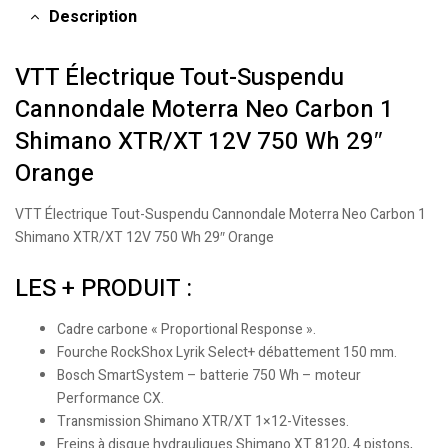
Description
VTT Électrique Tout-Suspendu
Cannondale Moterra Neo Carbon 1
Shimano XTR/XT 12V 750 Wh 29″
Orange
VTT Électrique Tout-Suspendu Cannondale Moterra Neo Carbon 1
Shimano XTR/XT 12V 750 Wh 29″ Orange
LES + PRODUIT :
Cadre carbone « Proportional Response ».
Fourche RockShox Lyrik Select+ débattement 150 mm.
Bosch SmartSystem – batterie 750 Wh – moteur
Performance CX.
Transmission Shimano XTR/XT 1×12-Vitesses.
Freins à disque hydrauliques Shimano XT 8120, 4 pistons,