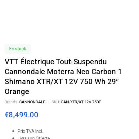
En stock
VTT Électrique Tout-Suspendu
Cannondale Moterra Neo Carbon 1
Shimano XTR/XT 12V 750 Wh 29″
Orange
Brands:
CANNONDALE
SKU:
CAN-XTR/XT 12V 750T
€
8,499.00
Prix TVA incl.
Livraison Offerte