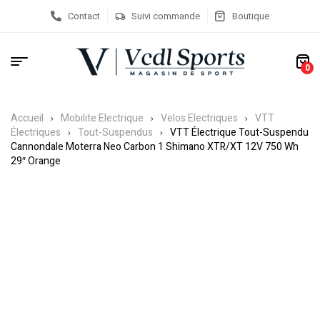
Contact
Suivi commande
Boutique
0
Accueil
Mobilite Electrique
Velos Electriques
VTT
Électriques
Tout-Suspendus
VTT Électrique Tout-Suspendu
Cannondale Moterra Neo Carbon 1 Shimano XTR/XT 12V 750 Wh
29″ Orange