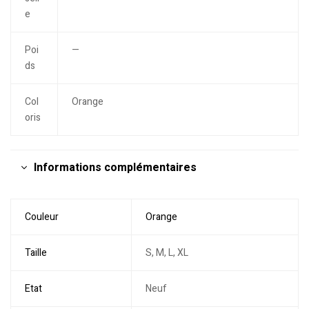
e
Poi
—
ds
Col
Orange
oris
Informations complémentaires
Couleur
Orange
Taille
S, M, L, XL
Etat
Neuf