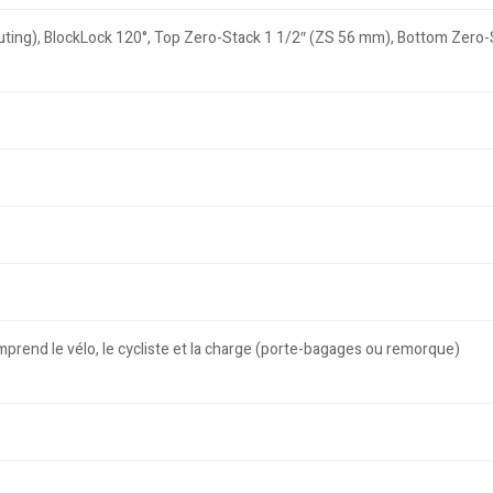
uting), BlockLock 120°, Top Zero-Stack 1 1/2″ (ZS 56 mm), Bottom Zero
rend le vélo, le cycliste et la charge (porte-bagages ou remorque)