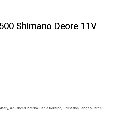
o 500 Shimano Deore 11V
Battery, Advanced Internal Cable Routing, Kickstand/Fender/Carrie