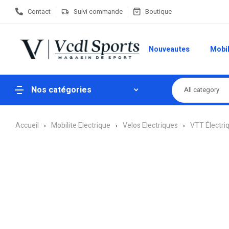
Contact
Suivi commande
Boutique
Nouveautes
Mobil
Nos catégories
All category
Accueil
Mobilite Electrique
Velos Electriques
VTT Électri