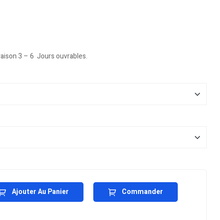
vraison 3 – 6 Jours ouvrables.
Ajouter Au Panier
Commander