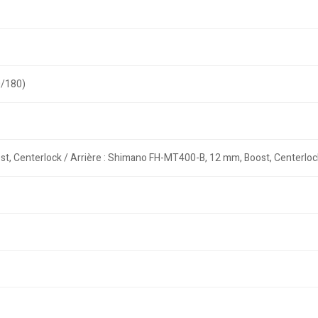
0/180)
t, Centerlock / Arrière : Shimano FH-MT400-B, 12 mm, Boost, Centerloc