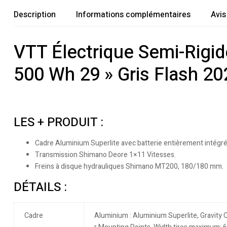
Description
Informations complémentaires
Avis
VTT Électrique Semi-Rigi
500 Wh 29 » Gris Flash 20
LES + PRODUIT :
Cadre Aluminium Superlite avec batterie entièrement intégré
Transmission Shimano Deore 1×11 Vitesses.
Freins à disque hydrauliques Shimano MT200, 180/180 mm.
DÉTAILS :
Cadre
Aluminium : Aluminium Superlite, Gravity C