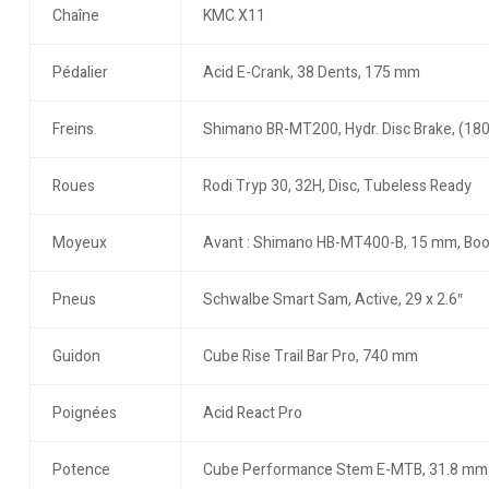
Chaîne
KMC X11
Pédalier
Acid E-Crank, 38 Dents, 175 mm
Freins
Shimano BR-MT200, Hydr. Disc Brake, (18
Roues
Rodi Tryp 30, 32H, Disc, Tubeless Ready
Moyeux
Avant : Shimano HB-MT400-B, 15 mm, Boos
Pneus
Schwalbe Smart Sam, Active, 29 x 2.6″
Guidon
Cube Rise Trail Bar Pro, 740 mm
Poignées
Acid React Pro
Potence
Cube Performance Stem E-MTB, 31.8 mm