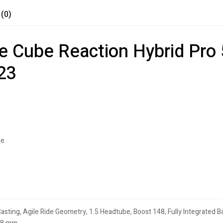
 (0)
de Cube Reaction Hybrid Pr
23
e.
asting, Agile Ride Geometry, 1.5 Headtube, Boost 148, Fully Integrated 