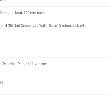
 68 mm
10 mm, Lockout, 120 mm travel
on 4 (85 Nm) Cruise (250 Watt), Smart System, 25 km/h
, Rapidfire-Plus, 1×11-vitesses
es