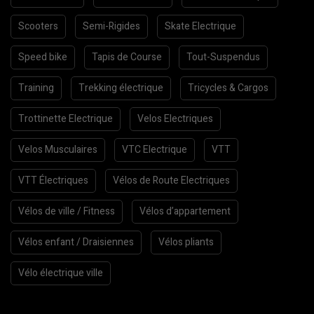
Scooters
Semi-Rigides
Skate Electrique
Speed bike
Tapis de Course
Tout-Suspendus
Training
Trekking électrique
Tricycles & Cargos
Trottinette Electrique
Velos Electriques
Velos Musculaires
VTC Electrique
VTT
VTT Électriques
Vélos de Route Electriques
Vélos de ville / Fitness
Vélos d’appartement
Vélos enfant / Draisiennes
Vélos pliants
Vélo électrique ville