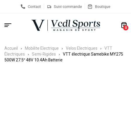
Contact
Suivi commande
Boutique
0
Accueil
Mobilite Electrique
Velos Electriques
VTT
Électriques
Semi-Rigides
VTT électrique Samebike MY275
500W 27.5″ 48V 10.4Ah Batterie