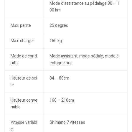
Mode d’assistance au pédalage 80 – 1
00 km
Max. pente
25 degrés
Max. charger
150 kg
Mode de cond
Mode assistant, mode pédale, mode él
uite
ectrique pur
Hauteur de sel
84 – 89cm
le
Hauteur conve
160 – 210cm
nable
Vitesse variabl
Shimano 7 vitesses
e