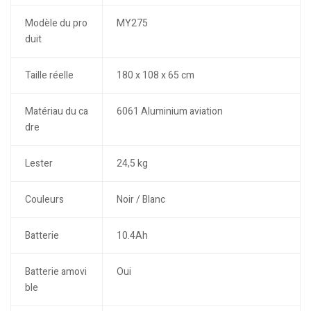
Modèle du pro
MY275
duit
Taille réelle
180 x 108 x 65 cm
Matériau du ca
6061 Aluminium aviation
dre
Lester
24,5 kg
Couleurs
Noir / Blanc
Batterie
10.4Ah
Batterie amovi
Oui
ble