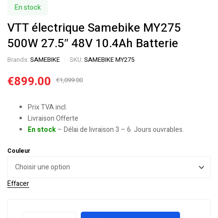
En stock
VTT électrique Samebike MY275
500W 27.5″ 48V 10.4Ah Batterie
Brands:
SAMEBIKE
SKU:
SAMEBIKE MY275
€
899.00
€
1,099.00
Prix TVA incl.
Livraison Offerte
En stock
– Délai de livraison 3 – 6 Jours ouvrables.
Couleur
Effacer