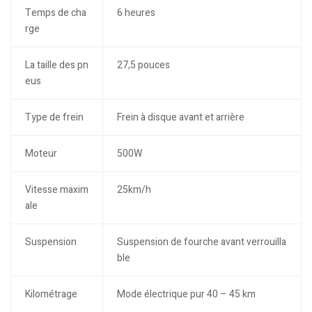
Temps de cha
6 heures
rge
La taille des pn
27,5 pouces
eus
Type de frein
Frein à disque avant et arrière
Moteur
500W
Vitesse maxim
25km/h
ale
Suspension
Suspension de fourche avant verrouilla
ble
Kilométrage
Mode électrique pur 40 – 45 km