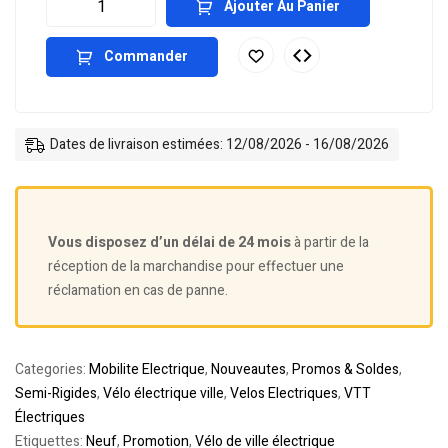
Ajouter Au Panier
Commander
Dates de livraison estimées: 12/08/2026 - 16/08/2026
Vous disposez d’un délai de 24 mois
à partir de la
réception de la marchandise pour effectuer une
réclamation en cas de panne.
Categories:
Mobilite Electrique
,
Nouveautes
,
Promos & Soldes
,
Semi-Rigides
,
Vélo électrique ville
,
Velos Electriques
,
VTT
Électriques
Etiquettes:
Neuf
,
Promotion
,
Vélo de ville électrique