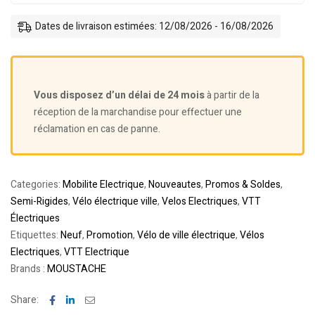
Dates de livraison estimées: 12/08/2026 - 16/08/2026
Vous disposez d’un délai de 24 mois
à partir de la
réception de la marchandise pour effectuer une
réclamation en cas de panne.
Categories:
Mobilite Electrique
,
Nouveautes
,
Promos & Soldes
,
Semi-Rigides
,
Vélo électrique ville
,
Velos Electriques
,
VTT
Électriques
Etiquettes:
Neuf
,
Promotion
,
Vélo de ville électrique
,
Vélos
Electriques
,
VTT Electrique
Brands :
MOUSTACHE
Facebook
Linkedin
Email
Share: