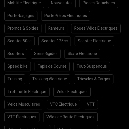
Mobilite Electrique
Nouveautes
Pieces Detachees
Porte-bagages
Porte-Vélos Electriques
Promos & Soldes
Rameurs
Roues Vélos Électriques
Scooter 50cc
Scooter 125cc
Scooter Electrique
Scooters
Semi-Rigides
Skate Electrique
Speed bike
Tapis de Course
Tout-Suspendus
Training
Trekking électrique
Tricycles & Cargos
Trottinette Electrique
Velos Electriques
Velos Musculaires
VTC Electrique
VTT
VTT Électriques
Vélos de Route Electriques