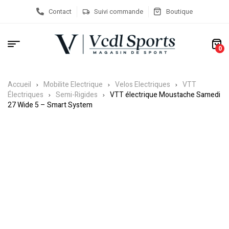
Contact
Suivi commande
Boutique
0
Accueil
Mobilite Electrique
Velos Electriques
VTT
Électriques
Semi-Rigides
VTT électrique Moustache Samedi
27 Wide 5 – Smart System