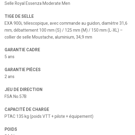
Selle Royal Essenza Moderate Men
TIGE DE SELLE
EXA 900i, télescopique, avec commande au guidon, diamètre 31,6
mm, débattement 100 mm (S) / 125 mm (M) / 150 mm (L-XL) –
collier de selle Moustache, aluminium, 34,9 mm
GARANTIE CADRE
5 ans
GARANTIE PIÈCES
2 ans
JEU DE DIRECTION
FSA No.57B
CAPACITÉ DE CHARGE
PTAC 135 kg (poids VTT + pilote + équipement)
POIDS