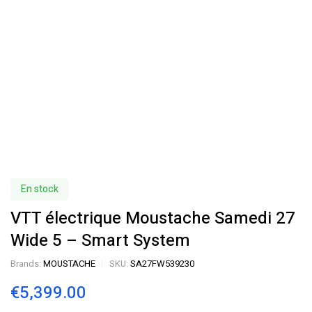
En stock
VTT électrique Moustache Samedi 27
Wide 5 – Smart System
Brands:
MOUSTACHE
SKU:
SA27FW539230
€
5,399.00