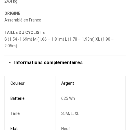
24,4 kg
ORIGINE
Assemblé en France
TAILLE DU CYCLISTE
S (1,54 -1,69m) M (1,66 – 1,81m) L (1,78 – 1,93m) XL (1,90 –
2,05m)
Informations complémentaires
Couleur
Argent
Batterie
625 Wh
Taille
S, M, L, XL
Etat
Neuf