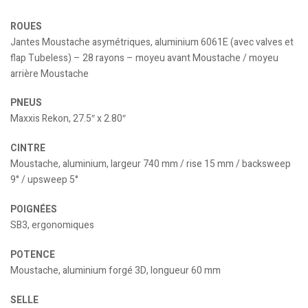
ROUES
Jantes Moustache asymétriques, aluminium 6061E (avec valves et
flap Tubeless) – 28 rayons – moyeu avant Moustache / moyeu
arrière Moustache
PNEUS
Maxxis Rekon, 27.5″ x 2.80″
CINTRE
Moustache, aluminium, largeur 740 mm / rise 15 mm / backsweep
9° / upsweep 5°
POIGNÉES
SB3, ergonomiques
POTENCE
Moustache, aluminium forgé 3D, longueur 60 mm
SELLE