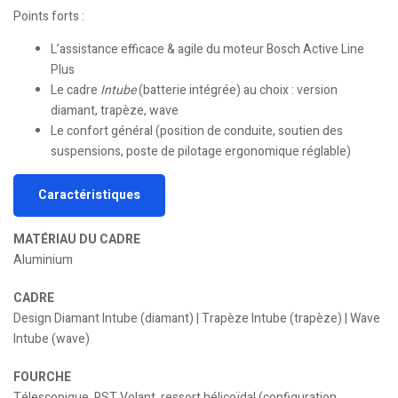
Points forts :
L’assistance efficace & agile du moteur Bosch Active Line
Plus
Le cadre
Intube
(batterie intégrée) au choix : version
diamant, trapèze, wave
Le confort général (position de conduite, soutien des
suspensions, poste de pilotage ergonomique réglable)
Caractéristiques
MATÉRIAU DU CADRE
Aluminium
CADRE
Design Diamant Intube (diamant) | Trapèze Intube (trapèze) | Wave
Intube (wave)
FOURCHE
Télescopique, RST Volant, ressort hélicoïdal (configuration