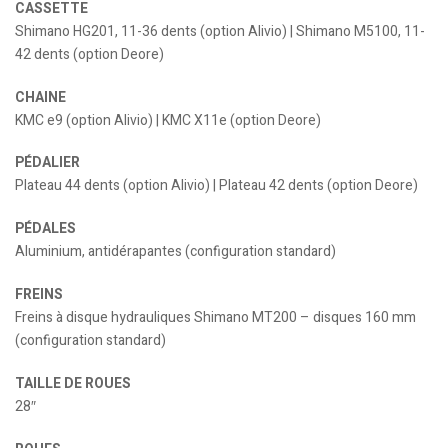
CASSETTE
Shimano HG201, 11-36 dents (option Alivio) | Shimano M5100, 11-
42 dents (option Deore)
CHAINE
KMC e9 (option Alivio) | KMC X11e (option Deore)
PÉDALIER
Plateau 44 dents (option Alivio) | Plateau 42 dents (option Deore)
PÉDALES
Aluminium, antidérapantes (configuration standard)
FREINS
Freins à disque hydrauliques Shimano MT200 – disques 160 mm
(configuration standard)
TAILLE DE ROUES
28″