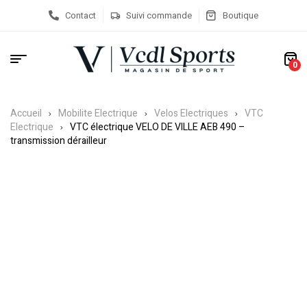
Contact
Suivi commande
Boutique
0
Accueil
Mobilite Electrique
Velos Electriques
VTC
Electrique
VTC électrique VELO DE VILLE AEB 490 –
transmission dérailleur