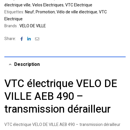
électrique ville
,
Velos Electriques
,
VTC Electrique
Etiquettes:
Neuf
,
Promotion
,
Vélo de ville électrique
,
VTC
Electrique
Brands :
VELO DE VILLE
Facebook
Linkedin
Email
Share:
Description
VTC électrique VELO DE
VILLE AEB 490 –
transmission dérailleur
VTC électrique VELO DE VILLE AEB 490 – transmission dérailleur