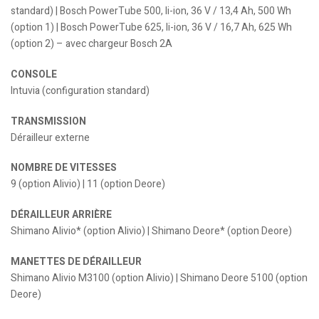
standard) | Bosch PowerTube 500, li-ion, 36 V / 13,4 Ah, 500 Wh
(option 1) | Bosch PowerTube 625, li-ion, 36 V / 16,7 Ah, 625 Wh
(option 2) – avec chargeur Bosch 2A
CONSOLE
Intuvia (configuration standard)
TRANSMISSION
Dérailleur externe
NOMBRE DE VITESSES
9 (option Alivio) | 11 (option Deore)
DÉRAILLEUR ARRIÈRE
Shimano Alivio* (option Alivio) | Shimano Deore* (option Deore)
MANETTES DE DÉRAILLEUR
Shimano Alivio M3100 (option Alivio) | Shimano Deore 5100 (option
Deore)