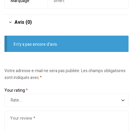
Marquage
offert
Avis (0)
Il n’y a pas encore d’avis.
Votre adresse e-mail ne sera pas publiée.
Les champs obligatoires
sont indiqués avec
*
Your rating
*